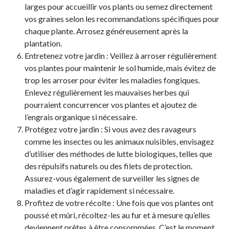
larges pour accueillir vos plants ou semez directement
vos graines selon les recommandations spécifiques pour
chaque plante. Arrosez généreusement après la
plantation.
Entretenez votre jardin : Veillez à arroser régulièrement
vos plantes pour maintenir le sol humide, mais évitez de
trop les arroser pour éviter les maladies fongiques.
Enlevez régulièrement les mauvaises herbes qui
pourraient concurrencer vos plantes et ajoutez de
l’engrais organique si nécessaire.
Protégez votre jardin : Si vous avez des ravageurs
comme les insectes ou les animaux nuisibles, envisagez
d’utiliser des méthodes de lutte biologiques, telles que
des répulsifs naturels ou des filets de protection.
Assurez-vous également de surveiller les signes de
maladies et d’agir rapidement si nécessaire.
Profitez de votre récolte : Une fois que vos plantes ont
poussé et mûri, récoltez-les au fur et à mesure qu’elles
deviennent prêtes à être consommées. C’est le moment