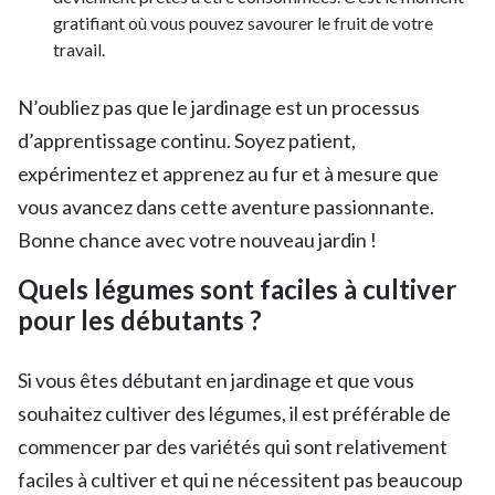
gratifiant où vous pouvez savourer le fruit de votre
travail.
N’oubliez pas que le jardinage est un processus
d’apprentissage continu. Soyez patient,
expérimentez et apprenez au fur et à mesure que
vous avancez dans cette aventure passionnante.
Bonne chance avec votre nouveau jardin !
Quels légumes sont faciles à cultiver
pour les débutants ?
Si vous êtes débutant en jardinage et que vous
souhaitez cultiver des légumes, il est préférable de
commencer par des variétés qui sont relativement
faciles à cultiver et qui ne nécessitent pas beaucoup