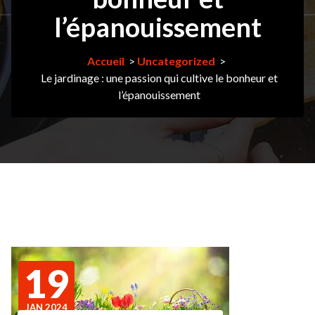
l’épanouissement
Accueil
>
Uncategorized
>
Le jardinage : une passion qui cultive le bonheur et
l’épanouissement
19
JAN 2024