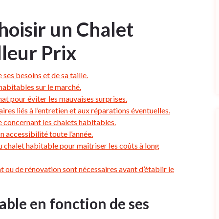
hoisir un Chalet
leur Prix
ses besoins et de sa taille.
habitables sur le marché.
chat pour éviter les mauvaises surprises.
es liés à l’entretien et aux réparations éventuelles.
e concernant les chalets habitables.
 accessibilité toute l’année.
chalet habitable pour maîtriser les coûts à long
ou de rénovation sont nécessaires avant d’établir le
able en fonction de ses