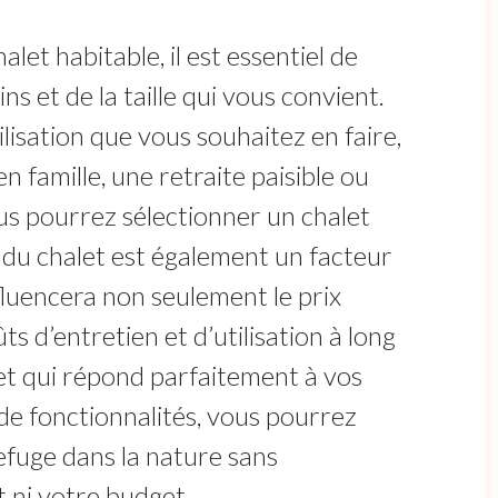
et habitable, il est essentiel de
ns et de la taille qui vous convient.
lisation que vous souhaitez en faire,
n famille, une retraite paisible ou
s pourrez sélectionner un chalet
e du chalet est également un facteur
nfluencera non seulement le prix
oûts d’entretien et d’utilisation à long
et qui répond parfaitement à vos
de fonctionnalités, vous pourrez
efuge dans la nature sans
 ni votre budget.