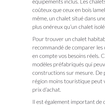
équipements inclus. Les chalet
coûteux que ceux en bois lamel
même, un chalet situé dans une
plus onéreux qu’un chalet isolé
Pour trouver un chalet habitabl
recommandé de comparer les o
en compte vos besoins réels. 
modèles préfabriqués qui peuv
constructions sur mesure. De p
région moins touristique peut
prix d’achat.
Il est également important de 