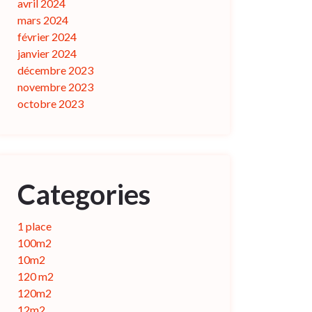
avril 2024
mars 2024
février 2024
janvier 2024
décembre 2023
novembre 2023
octobre 2023
Categories
1 place
100m2
10m2
120 m2
120m2
12m2