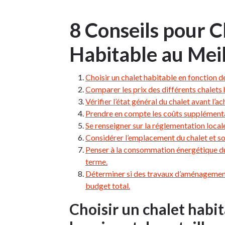
8 Conseils pour C
Habitable au Meil
Choisir un chalet habitable en fonction de 
Comparer les prix des différents chalets 
Vérifier l’état général du chalet avant l’a
Prendre en compte les coûts supplémentair
Se renseigner sur la réglementation local
Considérer l’emplacement du chalet et son
Penser à la consommation énergétique du 
terme.
Déterminer si des travaux d’aménagement 
budget total.
Choisir un chalet habit