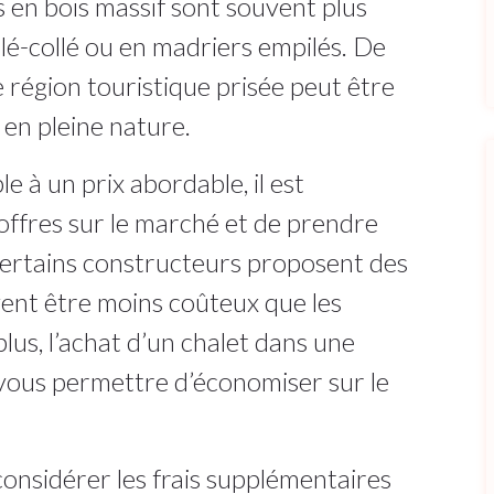
s en bois massif sont souvent plus
lé-collé ou en madriers empilés. De
 région touristique prisée peut être
 en pleine nature.
e à un prix abordable, il est
ffres sur le marché et de prendre
Certains constructeurs proposent des
ent être moins coûteux que les
lus, l’achat d’un chalet dans une
 vous permettre d’économiser sur le
considérer les frais supplémentaires