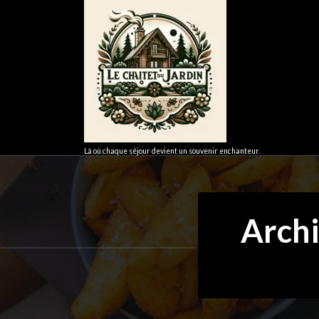
Aller
au
contenu
Là où chaque séjour devient un souvenir enchanteur.
Archi