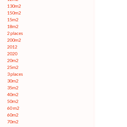
130m2
150m2
15m2
18m2
2 places
200m2
2012
2020
20m2
25m2
3 places
30m2
35m2
40m2
50m2
60 m2
60m2
70m2