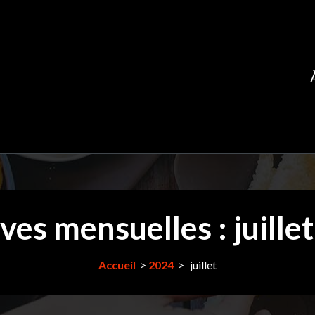
ves mensuelles : juille
Accueil
>
2024
>
juillet