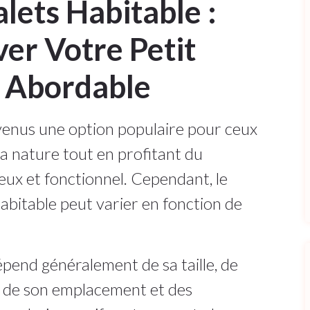
alets Habitable :
r Votre Petit
s Abordable
venus une option populaire pour ceux
la nature tout en profitant du
ux et fonctionnel. Cependant, le
habitable peut varier en fonction de
épend généralement de sa taille, de
, de son emplacement et des