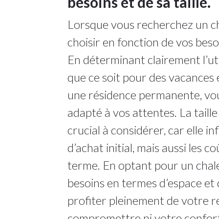
besoins et de sa taille.
Lorsque vous recherchez un chal
choisir en fonction de vos besoi
En déterminant clairement l’uti
que ce soit pour des vacances e
une résidence permanente, vou
adapté à vos attentes. La taill
crucial à considérer, car elle i
d’achat initial, mais aussi les c
terme. En optant pour un chal
besoins en termes d’espace et 
profiter pleinement de votre r
compromettre ni votre confort