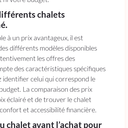
ifférents chalets
é.
e à un prix avantageux, il est
des différents modèles disponibles
tentivement les offres des
pte des caractéristiques spécifiques
identifier celui qui correspond le
 budget. La comparaison des prix
x éclairé et de trouver le chalet
, confort et accessibilité financière.
du chalet avant l’achat pour