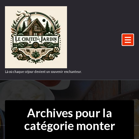
Aller
au
contenu
Là où chaque séjour devient un souvenir enchanteur.
Archives pour la
catégorie monter