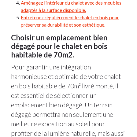
Aménagez l’intérieur du chalet avec des meubles
adaptés à la surface disponible.
Entretenez régulièrement le chalet en bois pour
préserver sa durabilité et son esthétique.
Choisir un emplacement bien
dégagé pour le chalet en bois
habitable de 70m2.
Pour garantir une intégration
harmonieuse et optimale de votre chalet
en bois habitable de 70m² livré monté, il
est essentiel de sélectionner un
emplacement bien dégagé. Un terrain
dégagé permettra non seulement une
meilleure exposition au soleil pour
profiter de la lumière naturelle, mais aussi