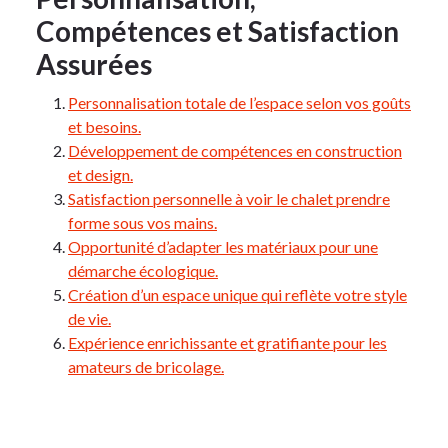
Compétences et Satisfaction
Assurées
Personnalisation totale de l’espace selon vos goûts
et besoins.
Développement de compétences en construction
et design.
Satisfaction personnelle à voir le chalet prendre
forme sous vos mains.
Opportunité d’adapter les matériaux pour une
démarche écologique.
Création d’un espace unique qui reflète votre style
de vie.
Expérience enrichissante et gratifiante pour les
amateurs de bricolage.