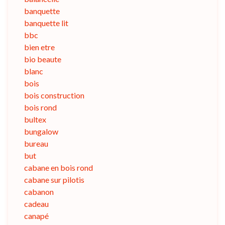
banquette
banquette lit
bbc
bien etre
bio beaute
blanc
bois
bois construction
bois rond
bultex
bungalow
bureau
but
cabane en bois rond
cabane sur pilotis
cabanon
cadeau
canapé