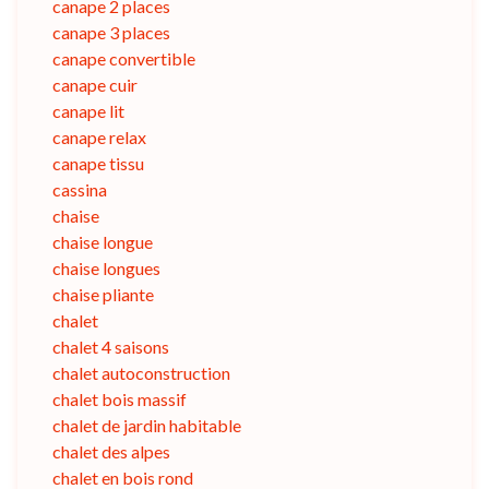
canape 2 places
canape 3 places
canape convertible
canape cuir
canape lit
canape relax
canape tissu
cassina
chaise
chaise longue
chaise longues
chaise pliante
chalet
chalet 4 saisons
chalet autoconstruction
chalet bois massif
chalet de jardin habitable
chalet des alpes
chalet en bois rond