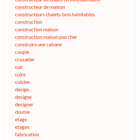
constructeur de maison
constructeurs chalets bois habitables
construction
construction maison
construction maison pas cher
construire une cabane
couple
crozatier
cuir
cuire
cuisine
design
designe
designer
double
etage
etages
fabrication