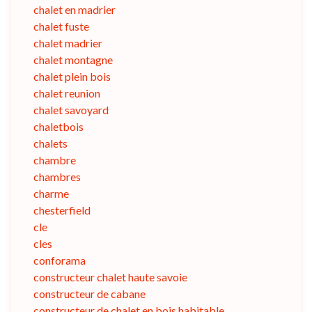
chalet en madrier
chalet fuste
chalet madrier
chalet montagne
chalet plein bois
chalet reunion
chalet savoyard
chaletbois
chalets
chambre
chambres
charme
chesterfield
cle
cles
conforama
constructeur chalet haute savoie
constructeur de cabane
constructeur de chalet en bois habitable