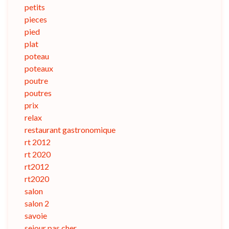
petits
pieces
pied
plat
poteau
poteaux
poutre
poutres
prix
relax
restaurant gastronomique
rt 2012
rt 2020
rt2012
rt2020
salon
salon 2
savoie
sejour pas cher