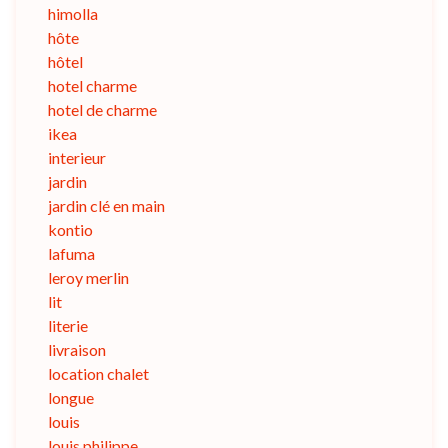
himolla
hôte
hôtel
hotel charme
hotel de charme
ikea
interieur
jardin
jardin clé en main
kontio
lafuma
leroy merlin
lit
literie
livraison
location chalet
longue
louis
louis philippe