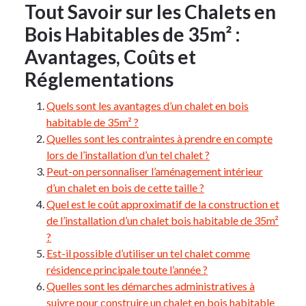
Tout Savoir sur les Chalets en
Bois Habitables de 35m² :
Avantages, Coûts et
Réglementations
Quels sont les avantages d’un chalet en bois
habitable de 35m² ?
Quelles sont les contraintes à prendre en compte
lors de l’installation d’un tel chalet ?
Peut-on personnaliser l’aménagement intérieur
d’un chalet en bois de cette taille ?
Quel est le coût approximatif de la construction et
de l’installation d’un chalet bois habitable de 35m²
?
Est-il possible d’utiliser un tel chalet comme
résidence principale toute l’année ?
Quelles sont les démarches administratives à
suivre pour construire un chalet en bois habitable