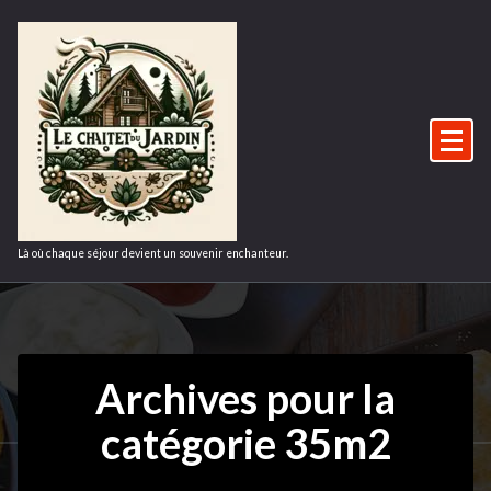
Aller
au
contenu
Là où chaque séjour devient un souvenir enchanteur.
Archives pour la
catégorie 35m2