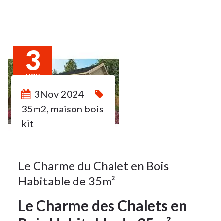
3
NOV
2024
3Nov 2024
35m2
,
maison bois
kit
Le Charme du Chalet en Bois
Habitable de 35m²
Le Charme des Chalets en