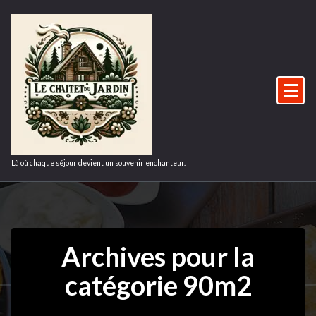
Aller
au
contenu
Là où chaque séjour devient un souvenir enchanteur.
Archives pour la
catégorie 90m2