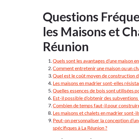
Questions Fréqu
les Maisons et Ch
Réunion
Quels sont les avantages d’une maison en
Comment entretenir une maison ou un cha
Quel est le coût moyen de construction d’
Les maisons en madrier sont-elles résista
Quelles essences de bois sont utilisées p
Est-il possible d’obtenir des subventions
Combien de temps faut-il pour construire
Les maisons et chalets en madrier sont-il
Peut-on personnaliser la conception d’un
spécifiques à La Réunion ?