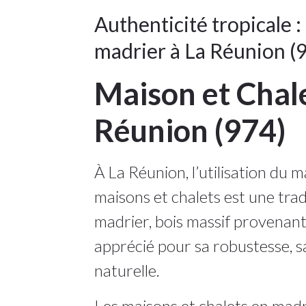
Authenticité tropicale :
madrier à La Réunion (
Maison et Chal
Réunion (974)
À La Réunion, l’utilisation du 
maisons et chalets est une tradi
madrier, bois massif provenant
apprécié pour sa robustesse, sa
naturelle.
Les maisons et chalets en mad