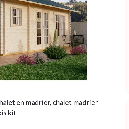
halet en madrier
,
chalet madrier
,
is kit