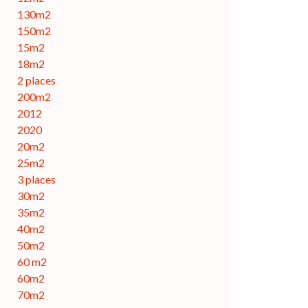
130m2
150m2
15m2
18m2
2 places
200m2
2012
2020
20m2
25m2
3 places
30m2
35m2
40m2
50m2
60 m2
60m2
70m2