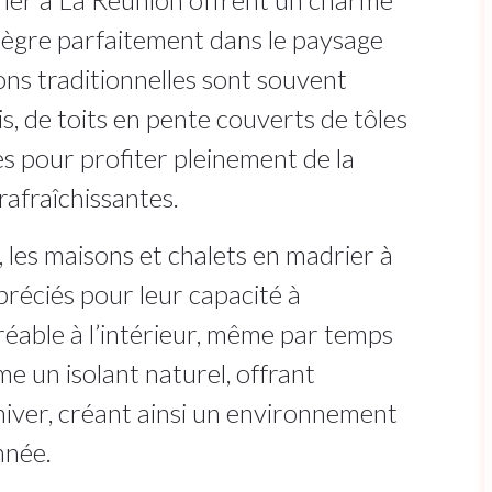
ntègre parfaitement dans le paysage
ions traditionnelles sont souvent
s, de toits en pente couverts de tôles
s pour profiter pleinement de la
rafraîchissantes.
 les maisons et chalets en madrier à
réciés pour leur capacité à
éable à l’intérieur, même par temps
e un isolant naturel, offrant
 hiver, créant ainsi un environnement
nnée.