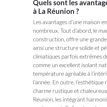
Quels sont les avantag
à La Réunion ?
Les avantages d’une maison en
nombreux. Tout d’abord, le madr
construction, offre une grande 
ainsi une structure solide et p
climatiques parfois extrêmes de l
comme un excellent isolant na
température agréable à l’intéri
l’année. En outre, l’esthétique
charme rustique et chaleureux
Réunion, les intégrant harmon