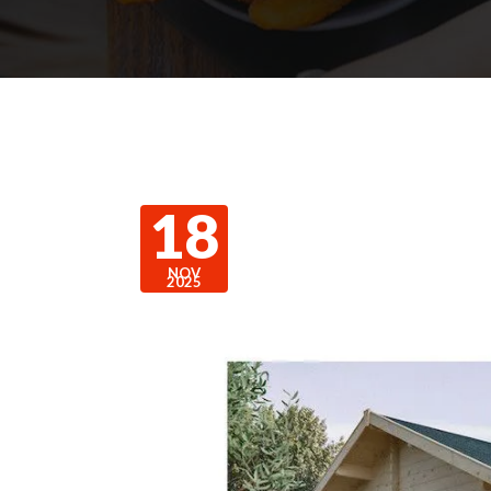
18
NOV
2025