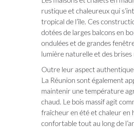
rustique et chaleureux qui s’i
tropical de l’île. Ces construct
dotées de larges balcons en boi
ondulées et de grandes fenêtre
lumière naturelle et des brises 
Outre leur aspect authentique,
La Réunion sont également app
maintenir une température agr
chaud. Le bois massif agit comm
fraîcheur en été et chaleur en
confortable tout au long de l’a