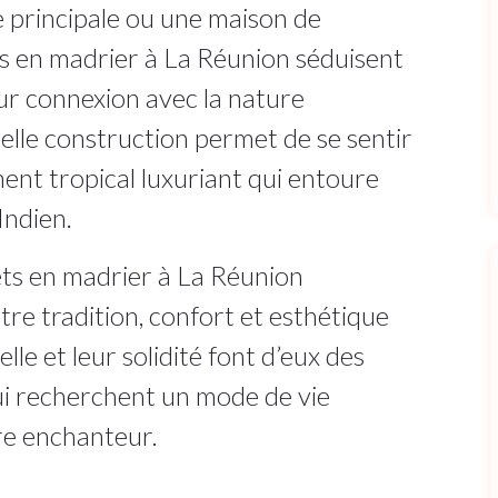
 principale ou une maison de
ts en madrier à La Réunion séduisent
eur connexion avec la nature
elle construction permet de se sentir
nt tropical luxuriant qui entoure
Indien.
ets en madrier à La Réunion
tre tradition, confort et esthétique
lle et leur solidité font d’eux des
ui recherchent un mode de vie
re enchanteur.