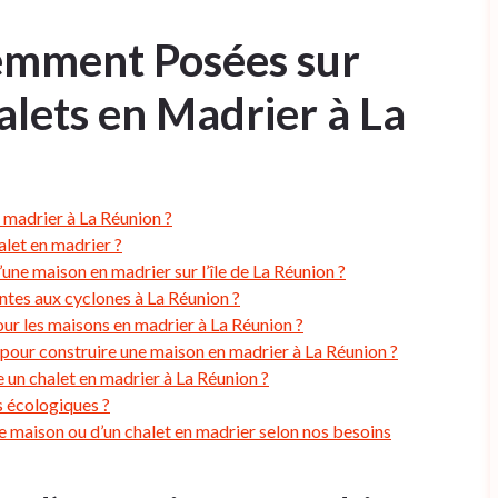
emment Posées sur
alets en Madrier à La
 madrier à La Réunion ?
let en madrier ?
une maison en madrier sur l’île de La Réunion ?
ntes aux cyclones à La Réunion ?
our les maisons en madrier à La Réunion ?
 pour construire une maison en madrier à La Réunion ?
 un chalet en madrier à La Réunion ?
s écologiques ?
e maison ou d’un chalet en madrier selon nos besoins