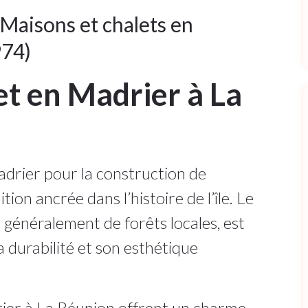
 Maisons et chalets en
974)
et en Madrier à La
madrier pour la construction de
tion ancrée dans l’histoire de l’île. Le
 généralement de forêts locales, est
 durabilité et son esthétique
rier à La Réunion offrent un charme