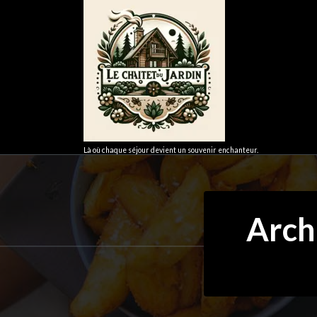
Aller
au
contenu
Là où chaque séjour devient un souvenir enchanteur.
Arch