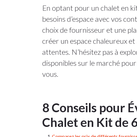
En optant pour un chalet en ki
besoins d’espace avec vos con
choix de fournisseur et une pl
créer un espace chaleureux et 
attentes. N’hésitez pas à explo
disponibles sur le marché pour 
vous.
8 Conseils pour É
Chalet en Kit de 
Comparez les prix de différents fournisse