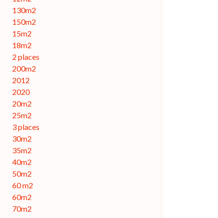
130m2
150m2
15m2
18m2
2 places
200m2
2012
2020
20m2
25m2
3 places
30m2
35m2
40m2
50m2
60 m2
60m2
70m2