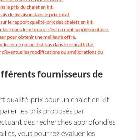
ns le prix du chalet en kit.
is de livraison dans le prix total.
sur le rapport qualité-prix des chalets en kit.
cluse dans le prix ou si c’est un coût supplémentaire.
eur pour obtenir une meilleure offre.
us et ce qui ne l’est pas dans le prix affiché.
d’éventuelles modifications ou améliorations du
ifférents fournisseurs de
t qualité-prix pour un chalet en kit
mparer les prix proposés par
fectuant des recherches approfondies
illés, vous pourrez évaluer les