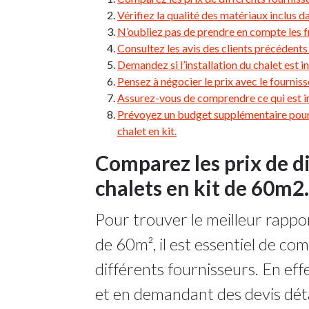
Vérifiez la qualité des matériaux inclus da
N’oubliez pas de prendre en compte les fra
Consultez les avis des clients précédents 
Demandez si l’installation du chalet est in
Pensez à négocier le prix avec le fourniss
Assurez-vous de comprendre ce qui est incl
Prévoyez un budget supplémentaire pour 
chalet en kit.
Comparez les prix de d
chalets en kit de 60m2.
Pour trouver le meilleur rappor
de 60m², il est essentiel de co
différents fournisseurs. En ef
et en demandant des devis déta