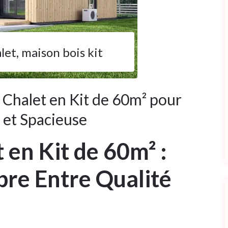
let
,
maison bois kit
 Chalet en Kit de 60m² pour
 et Spacieuse
 en Kit de 60m² :
ibre Entre Qualité