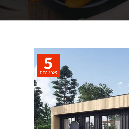
5
DÉC 2025