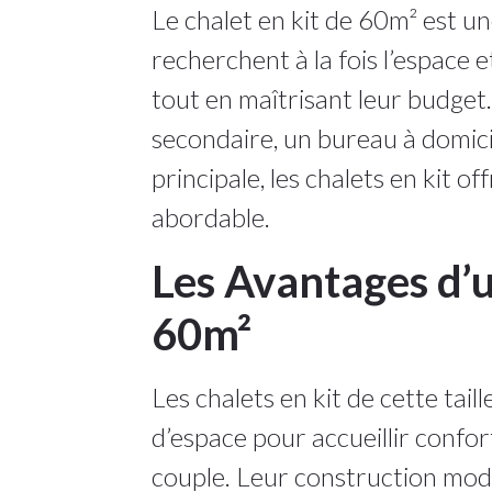
Le chalet en kit de 60m² est u
recherchent à la fois l’espace e
tout en maîtrisant leur budget
secondaire, un bureau à domic
principale, les chalets en kit o
abordable.
Les Avantages d’u
60m²
Les chalets en kit de cette tai
d’espace pour accueillir confo
couple. Leur construction mod