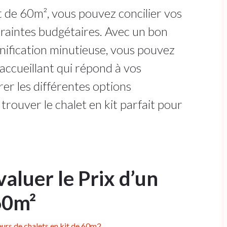
t de 60m², vous pouvez concilier vos
traintes budgétaires. Avec un bon
anification minutieuse, vous pouvez
accueillant qui répond à vos
rer les différentes options
trouver le chalet en kit parfait pour
valuer le Prix d’un
60m²
urs de chalets en kit de 60m2.