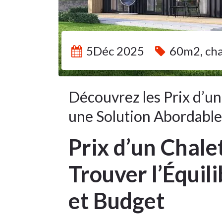
5Déc 2025
60m2
,
cha
Découvrez les Prix d’un
une Solution Abordable
Prix d’un Chalet
Trouver l’Équil
et Budget