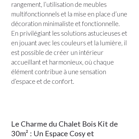
rangement, l’utilisation de meubles
multifonctionnels et la mise en place d’une
décoration minimaliste et fonctionnelle.
En privilégiant les solutions astucieuses et
en jouant avec les couleurs et la lumière, il
est possible de créer un intérieur
25Août
accueillant et harmonieux, où chaque
2025
élément contribue à une sensation
d’espace et de confort.
30m2
,
chalet
25
Le Charme du Chalet Bois Kit de
30m² : Un Espace Cosy et
AOÛT