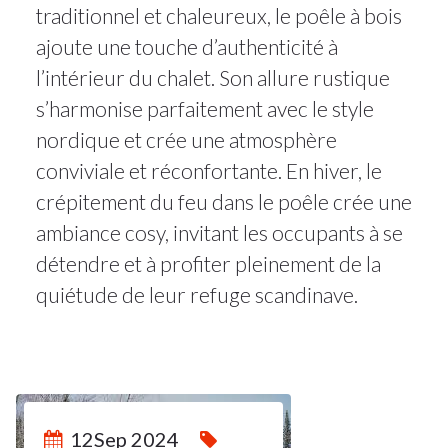
traditionnel et chaleureux, le poêle à bois
ajoute une touche d’authenticité à
l’intérieur du chalet. Son allure rustique
s’harmonise parfaitement avec le style
nordique et crée une atmosphère
conviviale et réconfortante. En hiver, le
crépitement du feu dans le poêle crée une
ambiance cosy, invitant les occupants à se
détendre et à profiter pleinement de la
quiétude de leur refuge scandinave.
12
12Sep 2024