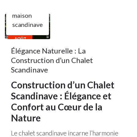
bois kit
,
maison
11
scandinave
AOÛT
2025
Élégance Naturelle : La
Construction d’un Chalet
Scandinave
Construction d’un Chalet
Scandinave : Élégance et
Confort au Cœur de la
Nature
Le chalet scandinave incarne l’harmonie