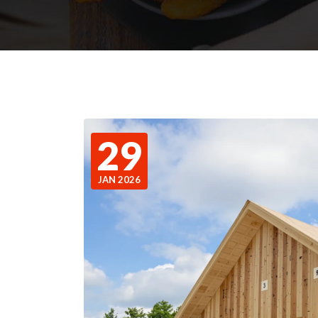
29
JAN 2026