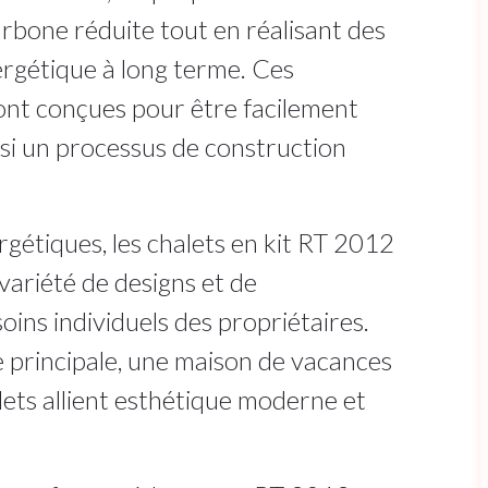
rbone réduite tout en réalisant des
ergétique à long terme. Ces
ont conçues pour être facilement
nsi un processus de construction
gétiques, les chalets en kit RT 2012
ariété de designs et de
ins individuels des propriétaires.
 principale, une maison de vacances
alets allient esthétique moderne et