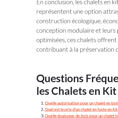
En conclusion, les chalets en 
représentent une option attra
construction écologique, écon
conception modulaire et leurs
optimisées, ces chalets offren
contribuant à la préservation 
Questions Fréqu
les Chalets en Ki
Quelle autorisation pour un chalet en boi
Quel est le prix d’un chalet en fuste en kit
Quelle épaisseur de bois pour un chalet h