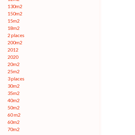
130m2
150m2
15m2
18m2
2 places
200m2
2012
2020
20m2
25m2
3 places
30m2
35m2
40m2
50m2
60 m2
60m2
70m2