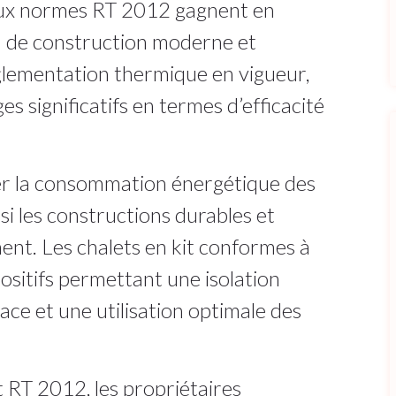
 aux normes RT 2012 gagnent en
on de construction moderne et
glementation thermique en vigueur,
s significatifs en termes d’efficacité
er la consommation énergétique des
si les constructions durables et
nt. Les chalets en kit conformes à
ositifs permettant une isolation
cace et une utilisation optimale des
t RT 2012, les propriétaires