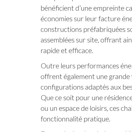
bénéficient d’une empreinte ca
économies sur leur facture én
constructions préfabriquées s
assemblées sur site, offrant ai
rapide et efficace.
Outre leurs performances éner
offrent également une grande v
configurations adaptés aux beso
Que ce soit pour une résidence
ou un espace de loisirs, ces ch
fonctionnalité pratique.