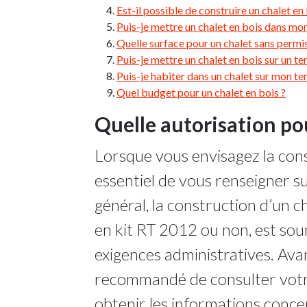
Est-il possible de construire un chalet en
Puis-je mettre un chalet en bois dans mon
Quelle surface pour un chalet sans permis
Puis-je mettre un chalet en bois sur un te
Puis-je habiter dans un chalet sur mon ter
Quel budget pour un chalet en bois ?
Quelle autorisation pou
Lorsque vous envisagez la const
essentiel de vous renseigner su
général, la construction d’un cha
en kit RT 2012 ou non, est sou
exigences administratives. Avan
recommandé de consulter votre 
obtenir les informations conce