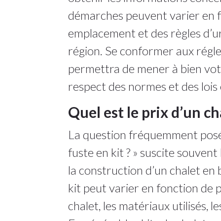
démarches peuvent varier en fon
emplacement et des règles d’u
région. Se conformer aux régl
permettra de mener à bien votr
respect des normes et des lois 
Quel est le prix d’un ch
La question fréquemment posée 
fuste en kit ? » suscite souven
la construction d’un chalet en 
kit peut varier en fonction de p
chalet, les matériaux utilisés, l