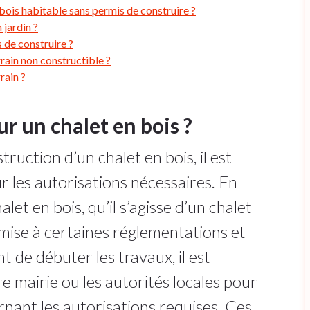
 bois habitable sans permis de construire ?
 jardin ?
 de construire ?
rrain non constructible ?
rain ?
r un chalet en bois ?
ruction d’un chalet en bois, il est
r les autorisations nécessaires. En
let en bois, qu’il s’agisse d’un chalet
mise à certaines réglementations et
t de débuter les travaux, il est
mairie ou les autorités locales pour
rnant les autorisations requises. Ces