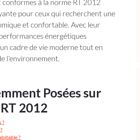
kit conformes à la norme RT 2012
yante pour ceux qui recherchent une
omique et confortable. Avec leur
 performances énergétiques
t un cadre de vie moderne tout en
de l’environnement.
emment Posées sur
t RT 2012
s ?
 ?
abitable ?