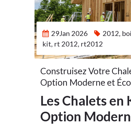
29Jan 2026
2012
,
bo
kit
,
rt 2012
,
rt2012
Construisez Votre Chale
Option Moderne et Éco
Les Chalets en 
Option Moderne