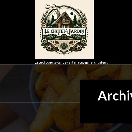
Aller
au
contenu
Là où chaque séjour devient un souvenir enchanteur.
Archi