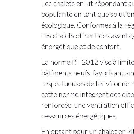
Les chalets en kit répondant
popularité en tant que soluti
écologique. Conformes à la ré
ces chalets offrent des avantage
énergétique et de confort.
La norme RT 2012 vise à limit
bâtiments neufs, favorisant ain
respectueuses de l’environneme
cette norme intègrent des disp
renforcée, une ventilation effi
ressources énergétiques.
En optant pour un chalet en ki