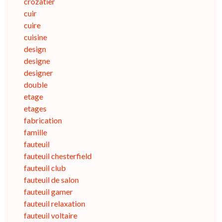
crozatier
cuir
cuire
cuisine
design
designe
designer
double
etage
etages
fabrication
famille
fauteuil
fauteuil chesterfield
fauteuil club
fauteuil de salon
fauteuil gamer
fauteuil relaxation
fauteuil voltaire