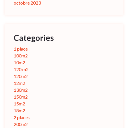
octobre 2023
Categories
1 place
100m2
10m2
120 m2
120m2
12m2
130m2
150m2
15m2
18m2
2 places
200m2