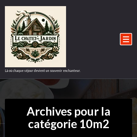
Aller
au
contenu
Là où chaque séjour devient un souvenir enchanteur.
Archives pour la
catégorie 10m2