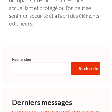
occupants, créant ainsi un espace
accueillant et protégé où l’on peut se
sentir en sécurité et à l’abri des éléments
extérieurs.
Rechercher
Rechercher
Derniers messages
Chalet en Bois Habitable de 50m² : Votre Refuge de