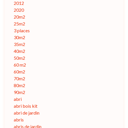
2012
2020
20m2
25m2
3 places
30m2
35m2
40m2
50m2
60 m2
60m2
70m2
80m2
90m2
abri
abri bois kit
abri de jardin
abris
abris de jardin