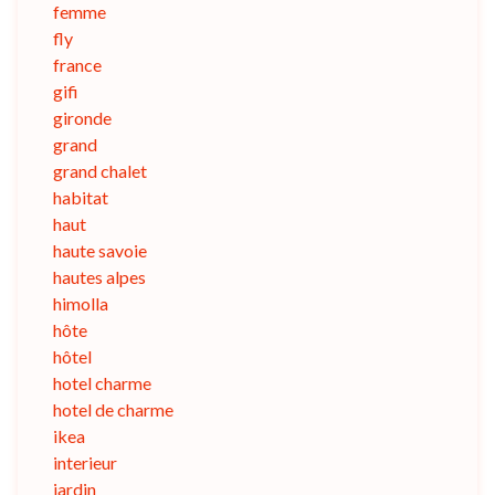
femme
fly
france
gifi
gironde
grand
grand chalet
habitat
haut
haute savoie
hautes alpes
himolla
hôte
hôtel
hotel charme
hotel de charme
ikea
interieur
jardin