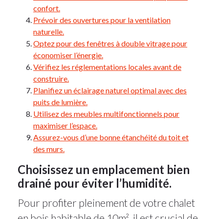
confort.
Prévoir des ouvertures pour la ventilation
naturelle.
Optez pour des fenêtres à double vitrage pour
économiser l’énergie.
Vérifiez les réglementations locales avant de
construire.
Planifiez un éclairage naturel optimal avec des
puits de lumière.
Utilisez des meubles multifonctionnels pour
maximiser l’espace.
Assurez-vous d’une bonne étanchéité du toit et
des murs.
Choisissez un emplacement bien
drainé pour éviter l’humidité.
Pour profiter pleinement de votre chalet
en bois habitable de 10m², il est crucial de