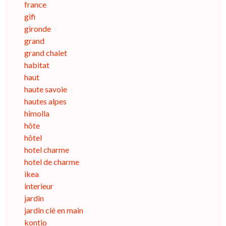
france
gifi
gironde
grand
grand chalet
habitat
haut
haute savoie
hautes alpes
himolla
hôte
hôtel
hotel charme
hotel de charme
ikea
interieur
jardin
jardin clé en main
kontio