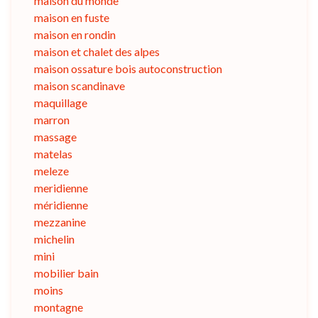
maison du monde
maison en fuste
maison en rondin
maison et chalet des alpes
maison ossature bois autoconstruction
maison scandinave
maquillage
marron
massage
matelas
meleze
meridienne
méridienne
mezzanine
michelin
mini
mobilier bain
moins
montagne