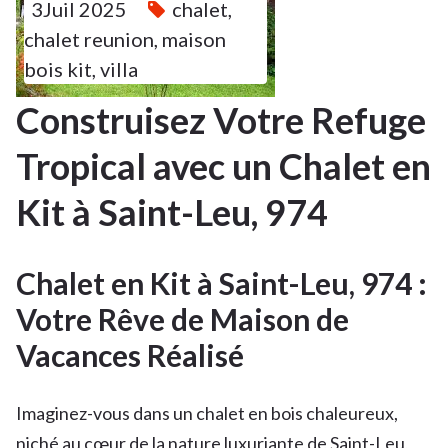
3Juil 2025
chalet
,
chalet reunion
,
maison
bois kit
,
villa
Construisez Votre Refuge
Tropical avec un Chalet en
Kit à Saint-Leu, 974
Chalet en Kit à Saint-Leu, 974 :
Votre Rêve de Maison de
Vacances Réalisé
Imaginez-vous dans un chalet en bois chaleureux,
niché au cœur de la nature luxuriante de Saint-Leu,