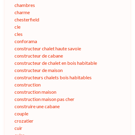
chambres
charme
chesterfield
cle
cles
conforama
constructeur chalet haute savoie
constructeur de cabane
constructeur de chalet en bois habitable
constructeur de maison
constructeurs chalets bois habitables
construction
construction maison
construction maison pas cher
construire une cabane
couple
crozatier
cuir