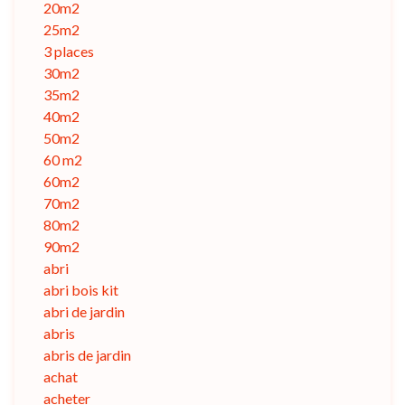
20m2
25m2
3 places
30m2
35m2
40m2
50m2
60 m2
60m2
70m2
80m2
90m2
abri
abri bois kit
abri de jardin
abris
abris de jardin
achat
acheter