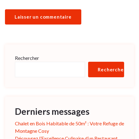
Rechercher
Rechercher
Derniers messages
Chalet en Bois Habitable de 50m² : Votre Refuge de
Montagne Cosy
Découvrez l’Excellence Culinaire d’un Restaurant