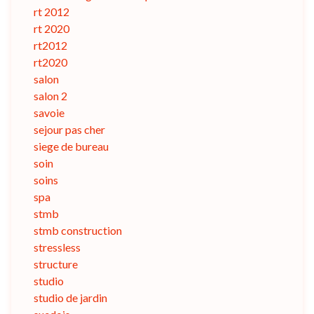
rt 2012
rt 2020
rt2012
rt2020
salon
salon 2
savoie
sejour pas cher
siege de bureau
soin
soins
spa
stmb
stmb construction
stressless
structure
studio
studio de jardin