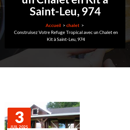
Saint-Leu, 974
Accueil
>
chalet
>
Construisez Votre Refuge Tropical avec un Chalet en
Kit à Saint-Leu, 974
3
JUIL 2025