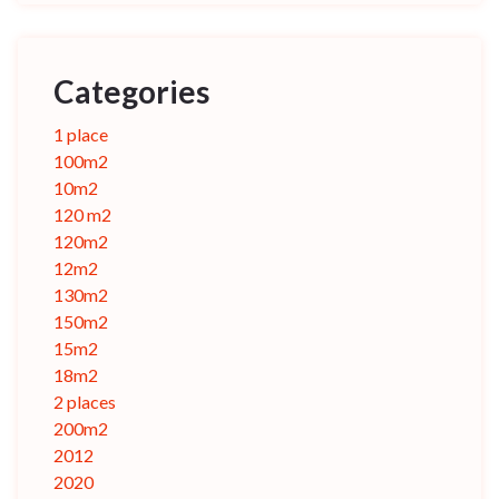
Categories
1 place
100m2
10m2
120 m2
120m2
12m2
130m2
150m2
15m2
18m2
2 places
200m2
2012
2020