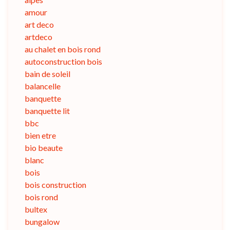
amour
art deco
artdeco
au chalet en bois rond
autoconstruction bois
bain de soleil
balancelle
banquette
banquette lit
bbc
bien etre
bio beaute
blanc
bois
bois construction
bois rond
bultex
bungalow