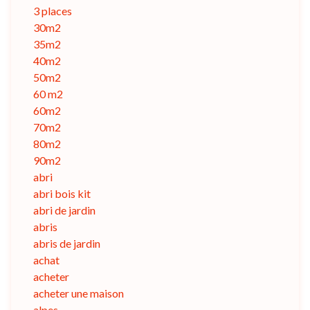
3 places
30m2
35m2
40m2
50m2
60 m2
60m2
70m2
80m2
90m2
abri
abri bois kit
abri de jardin
abris
abris de jardin
achat
acheter
acheter une maison
alpes