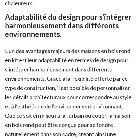
chaleureux.
Adaptabilité du design pour s’intégrer
harmonieusement dans différents
environnements.
L’un des avantages majeurs des maisons en bois rond
en kit est leur adaptabilité en termes de design pour
s’intégrer harmonieusement dans différents
environnements. Grâce à la flexibilité offerte par ce
type de construction, il est possible de personnaliser
les détails architecturaux pour correspondre au style
et à l’esthétique de l’environnement environnant.
Que ce soit en milieu rural, urbain ou côtier, la maison
en bois rond peut être conçue pour se fondre
naturellement dans son cadre, créant ainsi une