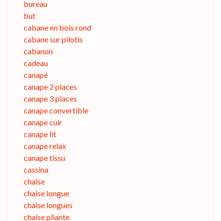
bureau
but
cabane en bois rond
cabane sur pilotis
cabanon
cadeau
canapé
canape 2 places
canape 3 places
canape convertible
canape cuir
canape lit
canape relax
canape tissu
cassina
chaise
chaise longue
chaise longues
chaise pliante