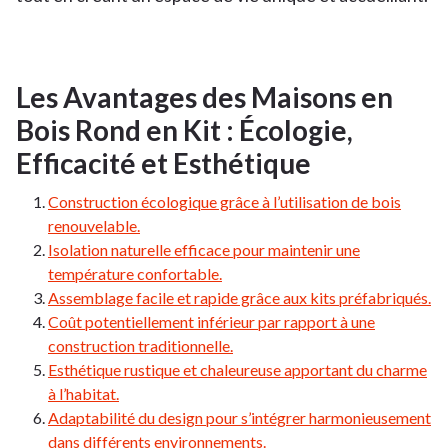
Les Avantages des Maisons en
Bois Rond en Kit : Écologie,
Efficacité et Esthétique
Construction écologique grâce à l’utilisation de bois
renouvelable.
Isolation naturelle efficace pour maintenir une
température confortable.
Assemblage facile et rapide grâce aux kits préfabriqués.
Coût potentiellement inférieur par rapport à une
construction traditionnelle.
Esthétique rustique et chaleureuse apportant du charme
à l’habitat.
Adaptabilité du design pour s’intégrer harmonieusement
dans différents environnements.