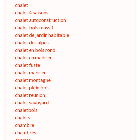
chalet
chalet 4 saisons
chalet autoconstruction
chalet bois massif
chalet de jardin habitable
chalet des alpes
chalet en bois rond
chalet en madrier
chalet fuste
chalet madrier
chalet montagne
chalet plein bois
chalet reunion
chalet savoyard
chaletbois
chalets
chambre
chambres
charme