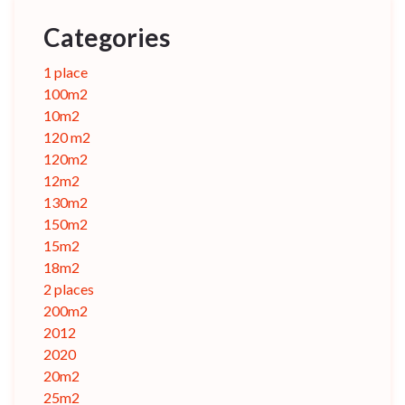
Categories
1 place
100m2
10m2
120 m2
120m2
12m2
130m2
150m2
15m2
18m2
2 places
200m2
2012
2020
20m2
25m2