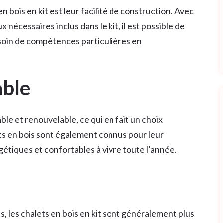
 bois en kit est leur facilité de construction. Avec
x nécessaires inclus dans le kit, il est possible de
esoin de compétences particulières en
able
le et renouvelable, ce qui en fait un choix
ts en bois sont également connus pour leur
rgétiques et confortables à vivre toute l’année.
, les chalets en bois en kit sont généralement plus