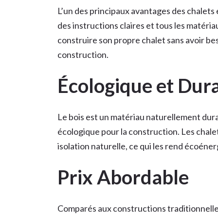
L’un des principaux avantages des chalets en
des instructions claires et tous les matériau
construire son propre chalet sans avoir b
construction.
Écologique et Dur
Le bois est un matériau naturellement durab
écologique pour la construction. Les chale
isolation naturelle, ce qui les rend écoéne
Prix Abordable
Comparés aux constructions traditionnelles