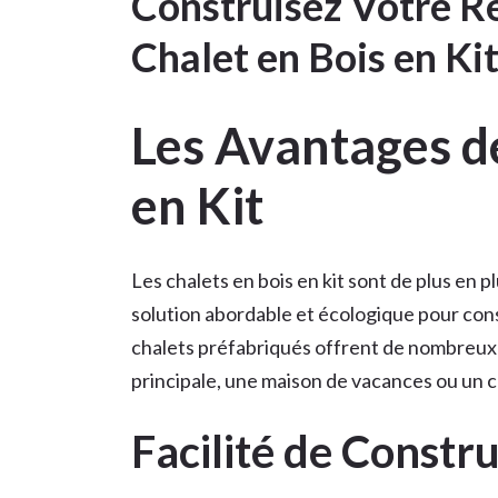
Construisez Votre Rê
Chalet en Bois en Ki
Les Avantages d
en Kit
Les chalets en bois en kit sont de plus en 
solution abordable et écologique pour const
chalets préfabriqués offrent de nombreux 
principale, une maison de vacances ou un ch
Facilité de Constr