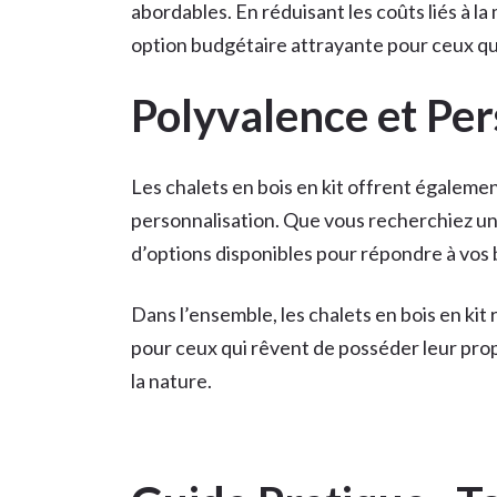
abordables. En réduisant les coûts liés à la
option budgétaire attrayante pour ceux qui
Polyvalence et Per
Les chalets en bois en kit offrent égaleme
personnalisation. Que vous recherchiez un s
d’options disponibles pour répondre à vos
Dans l’ensemble, les chalets en bois en ki
pour ceux qui rêvent de posséder leur pro
la nature.