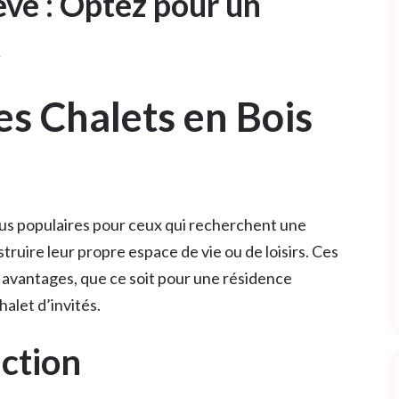
ve : Optez pour un
t
es Chalets en Bois
plus populaires pour ceux qui recherchent une
ruire leur propre espace de vie ou de loisirs. Ces
avantages, que ce soit pour une résidence
alet d’invités.
uction