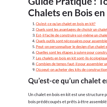
Guide Pratique : To
Chalets en Bois en 
Qu’est-ce qu’un chalet en bois en kit?
Quels sont les avantages de choisir un chalet
Est-il facile de construire soi-même un chale
Quels outils sont nécessaires pour assembler
Peut-on personnaliser le design d’un chalet e
Quelles sont les étapes à suivre pour constru
Les chalets en bois en kit sont-ils écologiqu
Combien de temps faut-il pour assembler un 
Où peut-on acheter des kits de construction
Qu’est-ce qu’un chalet e
Un chalet en bois en kit est une structur
bois prédécoupés et prêts à être assemblé