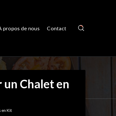
À propos de nous
Contact
r un Chalet en
 en Kit