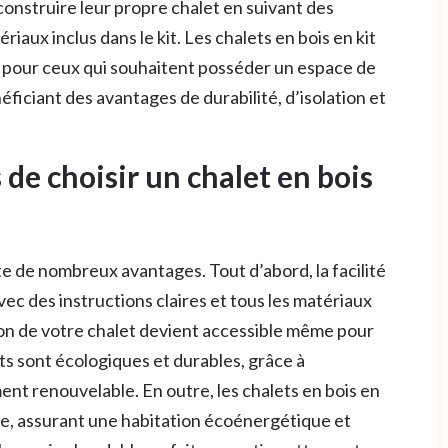
onstruire leur propre chalet en suivant des
ériaux inclus dans le kit. Les chalets en bois en kit
e pour ceux qui souhaitent posséder un espace de
néficiant des avantages de durabilité, d’isolation et
 de choisir un chalet en bois
te de nombreux avantages. Tout d’abord, la facilité
vec des instructions claires et tous les matériaux
tion de votre chalet devient accessible même pour
ets sont écologiques et durables, grâce à
ment renouvelable. En outre, les chalets en bois en
lle, assurant une habitation écoénergétique et