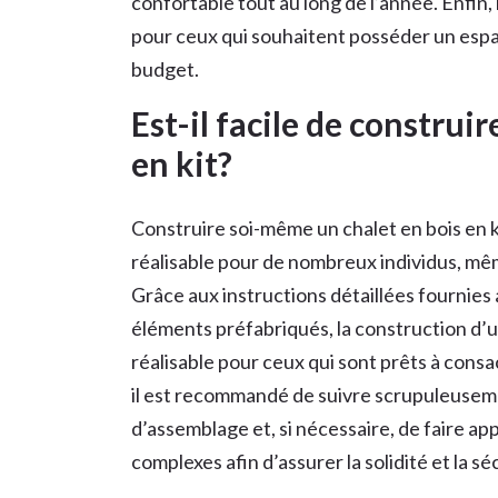
confortable tout au long de l’année. Enfin,
pour ceux qui souhaitent posséder un espa
budget.
Est-il facile de construi
en kit?
Construire soi-même un chalet en bois en
réalisable pour de nombreux individus, mê
Grâce aux instructions détaillées fournies a
éléments préfabriqués, la construction d’un
réalisable pour ceux qui sont prêts à consa
il est recommandé de suivre scrupuleuseme
d’assemblage et, si nécessaire, de faire ap
complexes afin d’assurer la solidité et la sé