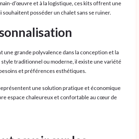
 main-d’œuvre et à la logistique, ces kits offrent une
 souhaitent posséder un chalet sans se ruiner.
sonnalisation
nt une grande polyvalence dans la conception et la
tyle traditionnel ou moderne, il existe une variété
 besoins et préférences esthétiques.
t représentent une solution pratique et économique
pre espace chaleureux et confortable au cœur de