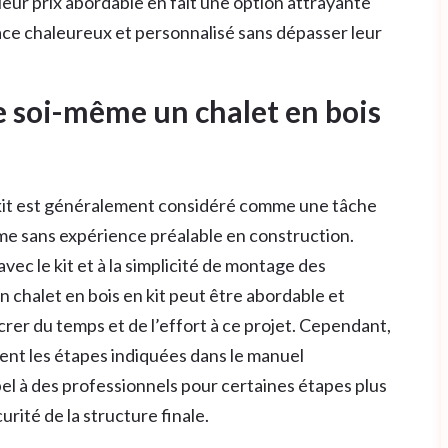
 leur prix abordable en fait une option attrayante
ce chaleureux et personnalisé sans dépasser leur
re soi-même un chalet en bois
 kit est généralement considéré comme une tâche
me sans expérience préalable en construction.
vec le kit et à la simplicité de montage des
 chalet en bois en kit peut être abordable et
crer du temps et de l’effort à ce projet. Cependant,
nt les étapes indiquées dans le manuel
pel à des professionnels pour certaines étapes plus
curité de la structure finale.