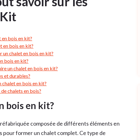
ut savoir sur les
Kit
 en bois en kit?
t en bois en kit?
 un chalet en bois en kit?
n bois en kit?
ire un chalet en bois en kit?
es et durables?
chalet en bois en kit?
 de chalets en bois?
n bois en kit?
e préfabriquée composée de différents éléments en
s pour former un chalet complet. Ce type de