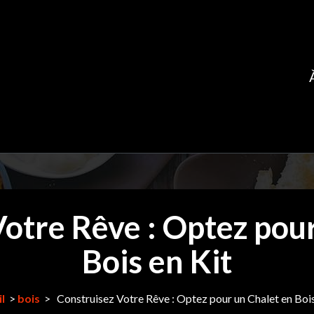
otre Rêve : Optez pou
Bois en Kit
l
>
bois
>
Construisez Votre Rêve : Optez pour un Chalet en Bois