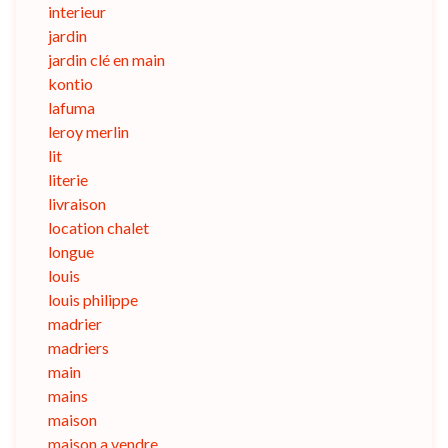
interieur
jardin
jardin clé en main
kontio
lafuma
leroy merlin
lit
literie
livraison
location chalet
longue
louis
louis philippe
madrier
madriers
main
mains
maison
maison a vendre