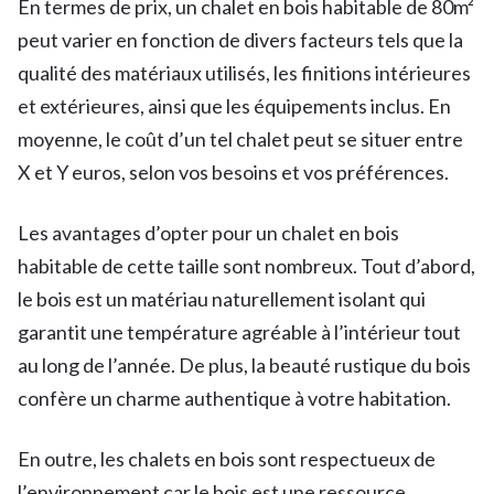
En termes de prix, un chalet en bois habitable de 80m²
peut varier en fonction de divers facteurs tels que la
qualité des matériaux utilisés, les finitions intérieures
et extérieures, ainsi que les équipements inclus. En
moyenne, le coût d’un tel chalet peut se situer entre
X et Y euros, selon vos besoins et vos préférences.
Les avantages d’opter pour un chalet en bois
habitable de cette taille sont nombreux. Tout d’abord,
le bois est un matériau naturellement isolant qui
garantit une température agréable à l’intérieur tout
au long de l’année. De plus, la beauté rustique du bois
confère un charme authentique à votre habitation.
En outre, les chalets en bois sont respectueux de
l’environnement car le bois est une ressource