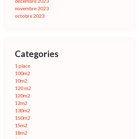
décembre 2023
novembre 2023
octobre 2023
Categories
1 place
100m2
10m2
120 m2
120m2
12m2
130m2
150m2
15m2
18m2