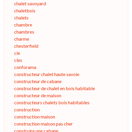
chalet savoyard
chaletbois
chalets
chambre
chambres
charme
chesterfield
cle
cles
conforama
constructeur chalet haute savoie
constructeur de cabane
constructeur de chalet en bois habitable
constructeur de maison
constructeurs chalets bois habitables
construction
construction maison
construction maison pas cher
construire une cabane