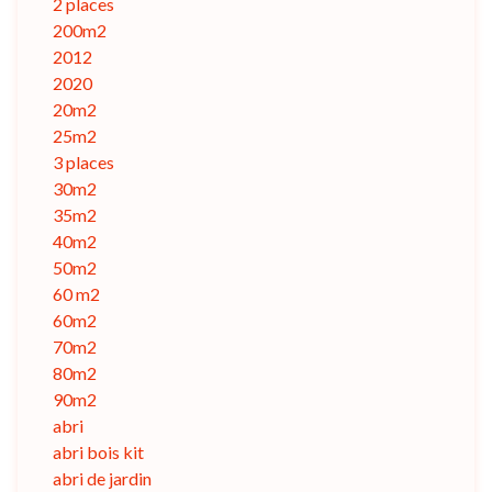
2 places
200m2
2012
2020
20m2
25m2
3 places
30m2
35m2
40m2
50m2
60 m2
60m2
70m2
80m2
90m2
abri
abri bois kit
abri de jardin