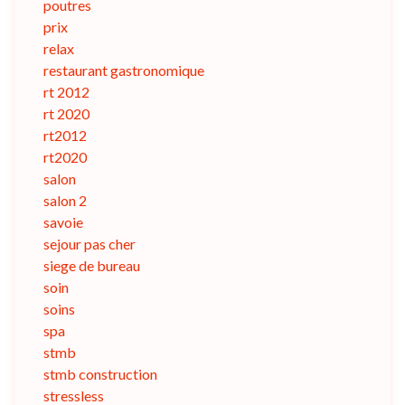
poutres
prix
relax
restaurant gastronomique
rt 2012
rt 2020
rt2012
rt2020
salon
salon 2
savoie
sejour pas cher
siege de bureau
soin
soins
spa
stmb
stmb construction
stressless