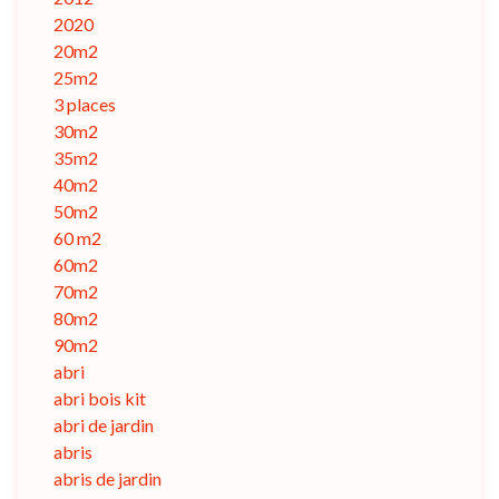
2020
20m2
25m2
3 places
30m2
35m2
40m2
50m2
60 m2
60m2
70m2
80m2
90m2
abri
abri bois kit
abri de jardin
abris
abris de jardin