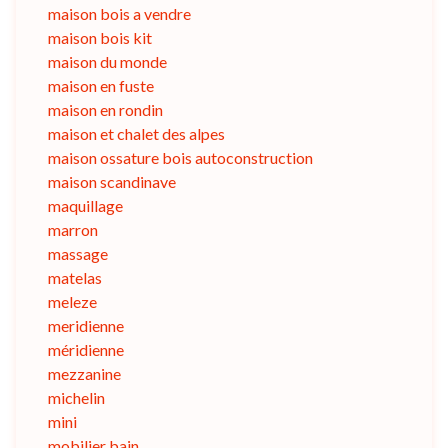
maison bois a vendre
maison bois kit
maison du monde
maison en fuste
maison en rondin
maison et chalet des alpes
maison ossature bois autoconstruction
maison scandinave
maquillage
marron
massage
matelas
meleze
meridienne
méridienne
mezzanine
michelin
mini
mobilier bain