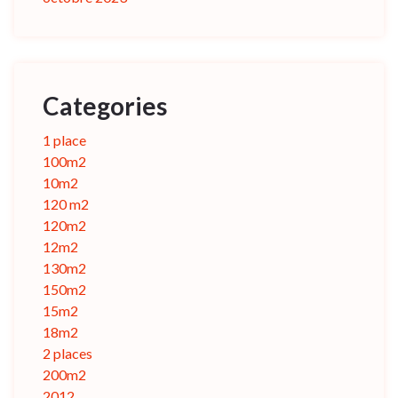
Categories
1 place
100m2
10m2
120 m2
120m2
12m2
130m2
150m2
15m2
18m2
2 places
200m2
2012