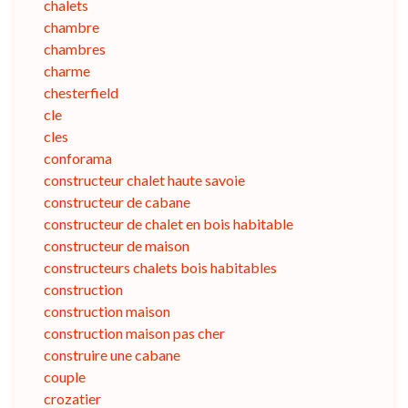
chalets
chambre
chambres
charme
chesterfield
cle
cles
conforama
constructeur chalet haute savoie
constructeur de cabane
constructeur de chalet en bois habitable
constructeur de maison
constructeurs chalets bois habitables
construction
construction maison
construction maison pas cher
construire une cabane
couple
crozatier