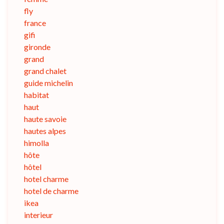
fly
france
gifi
gironde
grand
grand chalet
guide michelin
habitat
haut
haute savoie
hautes alpes
himolla
hôte
hôtel
hotel charme
hotel de charme
ikea
interieur