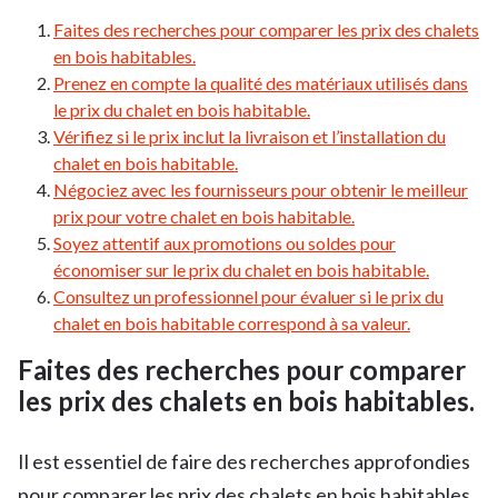
Faites des recherches pour comparer les prix des chalets
en bois habitables.
Prenez en compte la qualité des matériaux utilisés dans
le prix du chalet en bois habitable.
Vérifiez si le prix inclut la livraison et l’installation du
chalet en bois habitable.
Négociez avec les fournisseurs pour obtenir le meilleur
prix pour votre chalet en bois habitable.
Soyez attentif aux promotions ou soldes pour
économiser sur le prix du chalet en bois habitable.
Consultez un professionnel pour évaluer si le prix du
chalet en bois habitable correspond à sa valeur.
Faites des recherches pour comparer
les prix des chalets en bois habitables.
Il est essentiel de faire des recherches approfondies
pour comparer les prix des chalets en bois habitables.