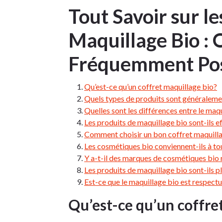
Tout Savoir sur le
Maquillage Bio : 
Fréquemment Po
Qu’est-ce qu’un coffret maquillage bio?
Quels types de produits sont généralemen
Quelles sont les différences entre le maq
Les produits de maquillage bio sont-ils e
Comment choisir un bon coffret maquill
Les cosmétiques bio conviennent-ils à to
Y a-t-il des marques de cosmétiques bio r
Les produits de maquillage bio sont-ils p
Est-ce que le maquillage bio est respect
Qu’est-ce qu’un coffre