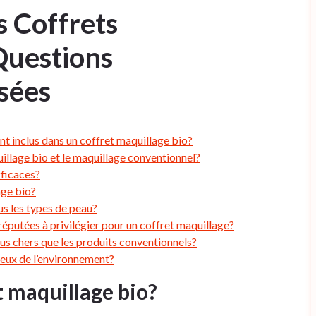
s Coffrets
Questions
sées
t inclus dans un coffret maquillage bio?
uillage bio et le maquillage conventionnel?
fficaces?
age bio?
us les types de peau?
éputées à privilégier pour un coffret maquillage?
lus chers que les produits conventionnels?
ueux de l’environnement?
t maquillage bio?