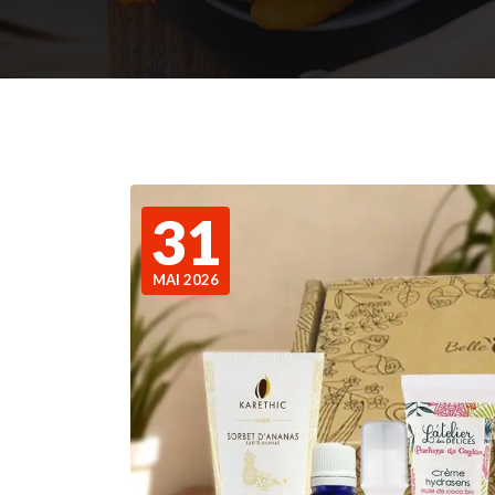
31
MAI 2026