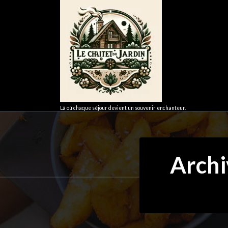
Aller
au
contenu
Là où chaque séjour devient un souvenir enchanteur.
Archi