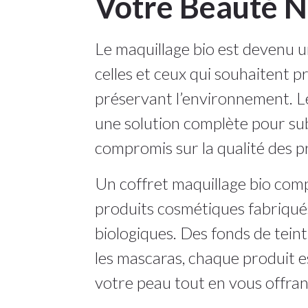
Votre Beauté N
Le maquillage bio est devenu 
celles et ceux qui souhaitent p
préservant l’environnement. Le
une solution complète pour su
compromis sur la qualité des pr
Un coffret maquillage bio com
produits cosmétiques fabriqués
biologiques. Des fonds de tein
les mascaras, chaque produit e
votre peau tout en vous offra