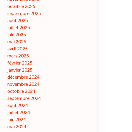
octobre 2025
septembre 2025
août 2025
juillet 2025
juin 2025
mai 2025
avril 2025
mars 2025
février 2025
janvier 2025
décembre 2024
novembre 2024
octobre 2024
septembre 2024
août 2024
juillet 2024
juin 2024
mai 2024