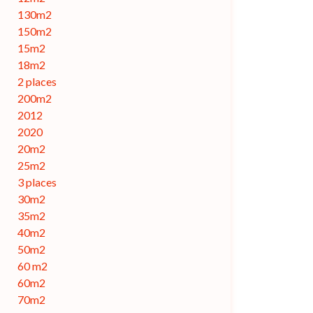
130m2
150m2
15m2
18m2
2 places
200m2
2012
2020
20m2
25m2
3 places
30m2
35m2
40m2
50m2
60 m2
60m2
70m2