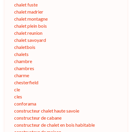
chalet fuste
chalet madrier
chalet montagne
chalet plein bois
chalet reunion
chalet savoyard
chaletbois
chalets
chambre
chambres
charme
chesterfield
cle
cles
conforama
constructeur chalet haute savoie
constructeur de cabane
constructeur de chalet en bois habitable
constructeur de maison