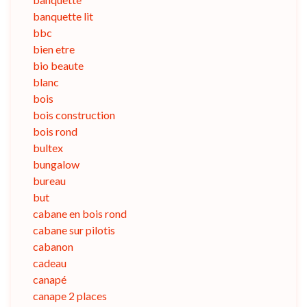
banquette lit
bbc
bien etre
bio beaute
blanc
bois
bois construction
bois rond
bultex
bungalow
bureau
but
cabane en bois rond
cabane sur pilotis
cabanon
cadeau
canapé
canape 2 places