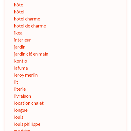
hôte
hôtel
hotel charme
hotel de charme
ikea
interieur
jardin
jardin clé en main
kontio
lafuma
leroy merlin
lit
literie
livraison
location chalet
longue
louis
louis philippe
madrier