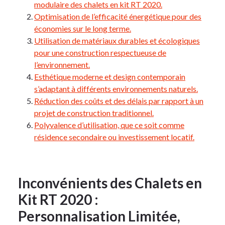
modulaire des chalets en kit RT 2020.
Optimisation de l’efficacité énergétique pour des
économies sur le long terme.
Utilisation de matériaux durables et écologiques
pour une construction respectueuse de
l’environnement.
Esthétique moderne et design contemporain
s’adaptant à différents environnements naturels.
Réduction des coûts et des délais par rapport à un
projet de construction traditionnel.
Polyvalence d’utilisation, que ce soit comme
résidence secondaire ou investissement locatif.
Inconvénients des Chalets en
Kit RT 2020 :
Personnalisation Limitée,