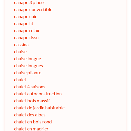
canape 3 places
canape convertible
canape cuir
canape lit
canape relax
canape tissu
cassina
chaise
chaise longue
chaise longues
chaise pliante
chalet
chalet 4 saisons
chalet autoconstruction
chalet bois massif
chalet de jardin habitable
chalet des alpes
chalet en bois rond
chalet en madrier