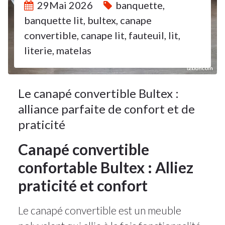
29Mai 2026
banquette
,
banquette lit
,
bultex
,
canape
convertible
,
canape lit
,
fauteuil
,
lit
,
literie
,
matelas
Le canapé convertible Bultex :
alliance parfaite de confort et de
praticité
Canapé convertible
confortable Bultex : Alliez
praticité et confort
Le canapé convertible est un meuble