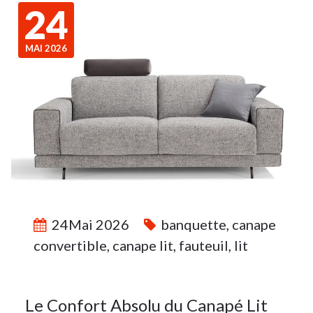
24
MAI 2026
24Mai 2026
banquette
,
canape
convertible
,
canape lit
,
fauteuil
,
lit
Le Confort Absolu du Canapé Lit