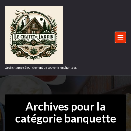
Aller
au
contenu
Là où chaque séjour devient un souvenir enchanteur.
Archives pour la
catégorie banquette