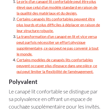
Le prix d’un canapé lit confortable peut être plus
élevé que celui d’un modèle standard en raison de
la qualité des matériaux et du design.
Certains canapés lits confortables peuvent être
plus lourds et plus difficiles à déplacer en raison de
leur structure robuste.
La transformation d’un canapé en lit et vice versa
peut parfois nécessiter un effort physique
supplémentaire, ce qui peut ne pas convenir à tout
le monde.
Certains modèles de canapés lits confortables
peuvent occuper plus d’espace dans une pièce, ce
qui peut limiter la flexibilité de l’aménagement.
Polyvalent
Le canapé lit confortable se distingue par
sa polyvalence en offrant un espace de
couchage supplémentaire pour les invités.