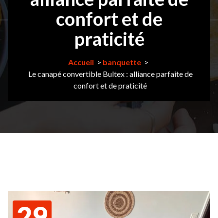
confort et de
praticité
Accueil
>
banquette
>
Le canapé convertible Bultex : alliance parfaite de
confort et de praticité
29