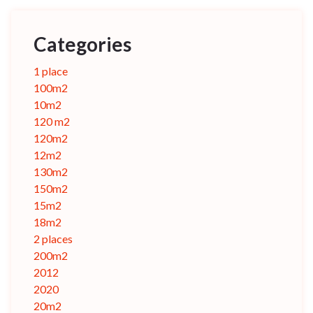
Categories
1 place
100m2
10m2
120 m2
120m2
12m2
130m2
150m2
15m2
18m2
2 places
200m2
2012
2020
20m2