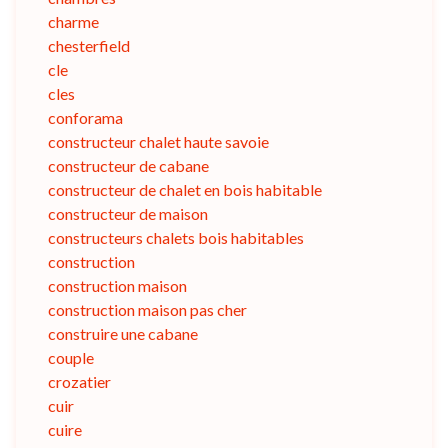
charme
chesterfield
cle
cles
conforama
constructeur chalet haute savoie
constructeur de cabane
constructeur de chalet en bois habitable
constructeur de maison
constructeurs chalets bois habitables
construction
construction maison
construction maison pas cher
construire une cabane
couple
crozatier
cuir
cuire