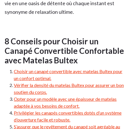
vie en une oasis de détente où chaque instant est
synonyme de relaxation ultime.
8 Conseils pour Choisir un
Canapé Convertible Confortable
avec Matelas Bultex
Choisir un canapé convertible avec matelas Bultex pour
un confort optimal.
Vérifier la densité du matelas Bultex pour assurer un bon
soutien du corps.
Opter pour un modèle avec une épaisseur de matelas
adaptée à vos besoins de confort.
Privilégier les canapés convertibles dotés d’un système
d’ouverture facile et robuste.
S’assurer que le revêtement du canapé soit agréable au