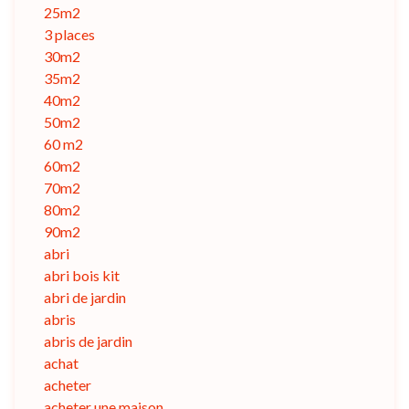
25m2
3 places
30m2
35m2
40m2
50m2
60 m2
60m2
70m2
80m2
90m2
abri
abri bois kit
abri de jardin
abris
abris de jardin
achat
acheter
acheter une maison