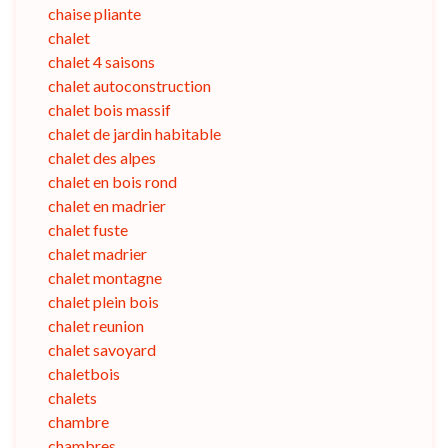
chaise pliante
chalet
chalet 4 saisons
chalet autoconstruction
chalet bois massif
chalet de jardin habitable
chalet des alpes
chalet en bois rond
chalet en madrier
chalet fuste
chalet madrier
chalet montagne
chalet plein bois
chalet reunion
chalet savoyard
chaletbois
chalets
chambre
chambres