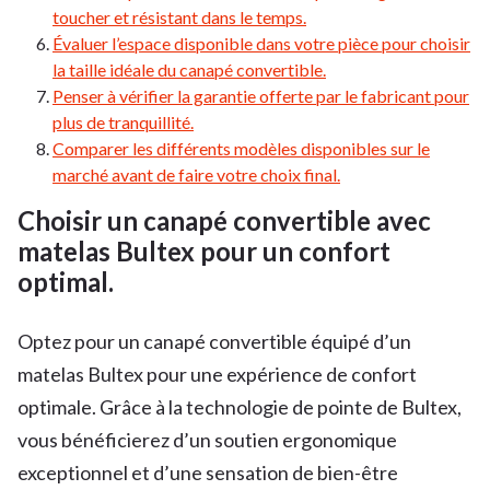
toucher et résistant dans le temps.
Évaluer l’espace disponible dans votre pièce pour choisir
la taille idéale du canapé convertible.
Penser à vérifier la garantie offerte par le fabricant pour
plus de tranquillité.
Comparer les différents modèles disponibles sur le
marché avant de faire votre choix final.
Choisir un canapé convertible avec
matelas Bultex pour un confort
optimal.
Optez pour un canapé convertible équipé d’un
matelas Bultex pour une expérience de confort
optimale. Grâce à la technologie de pointe de Bultex,
vous bénéficierez d’un soutien ergonomique
exceptionnel et d’une sensation de bien-être