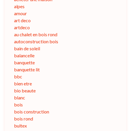
alpes
amour
art deco
artdeco
au chalet en bois rond
autoconstruction bois
bain de soleil
balancelle
banquette
banquette lit
bbc
bien etre
bio beaute
blanc
bois
bois construction
bois rond
bultex