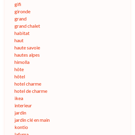
gifi
gironde
grand
grand chalet
habitat
haut
haute savoie
hautes alpes
himolla
hôte
hôtel
hotel charme
hotel de charme
ikea
interieur
jardin
jardin clé en main
kontio
lafuma