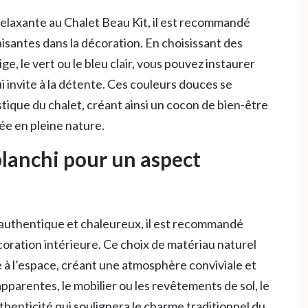
elaxante au Chalet Beau Kit, il est recommandé
isantes dans la décoration. En choisissant des
ge, le vert ou le bleu clair, vous pouvez instaurer
 invite à la détente. Ces couleurs douces se
tique du chalet, créant ainsi un cocon de bien-être
née en pleine nature.
 blanchi pour un aspect
authentique et chaleureux, il est recommandé
écoration intérieure. Ce choix de matériau naturel
 à l’espace, créant une atmosphère conviviale et
apparentes, le mobilier ou les revêtements de sol, le
thenticité qui soulignera le charme traditionnel du