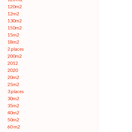
120m2
12m2
130m2
150m2
15m2
18m2
2 places
200m2
2012
2020
20m2
25m2
3 places
30m2
35m2
40m2
50m2
60 m2