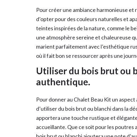
Pour créer une ambiance harmonieuse et r
d’opter pour des couleurs naturelles et apa
teintes inspirées de la nature, comme le bei
une atmosphère sereine et chaleureuse qui
marient parfaitement avec l’esthétique rus
où il fait bon se ressourcer après une jour
Utiliser du bois brut ou
authentique.
Pour donner au Chalet Beau Kit un aspect 
d’utiliser du bois brut ou blanchi dans la d
apportera une touche rustique et élégante
accueillante. Que ce soit pour les poutres 
bois brut ou blanchi ajoutera une note d’au