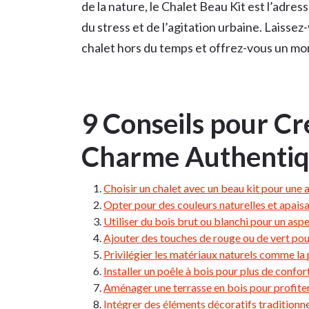
de la nature, le Chalet Beau Kit est l’adre
du stress et de l’agitation urbaine. Laisse
chalet hors du temps et offrez-vous un mo
9 Conseils pour Cr
Charme Authentiq
Choisir un chalet avec un beau kit pour une
Opter pour des couleurs naturelles et apaisa
Utiliser du bois brut ou blanchi pour un asp
Ajouter des touches de rouge ou de vert pou
Privilégier les matériaux naturels comme la pi
Installer un poêle à bois pour plus de confort
Aménager une terrasse en bois pour profiter 
Intégrer des éléments décoratifs traditionn