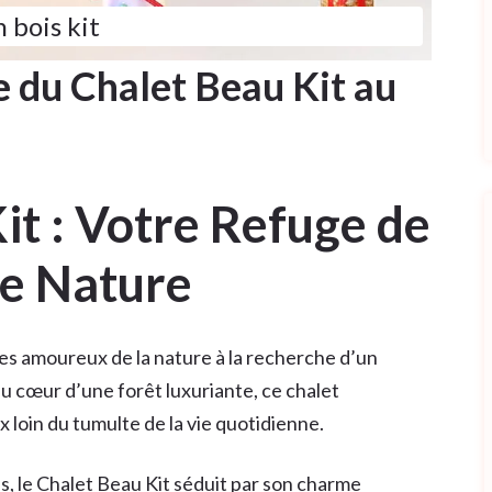
 bois kit
 du Chalet Beau Kit au
it : Votre Refuge de
e Nature
les amoureux de la nature à la recherche d’un
u cœur d’une forêt luxuriante, ce chalet
x loin du tumulte de la vie quotidienne.
s, le Chalet Beau Kit séduit par son charme