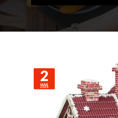
2
MAR
2026