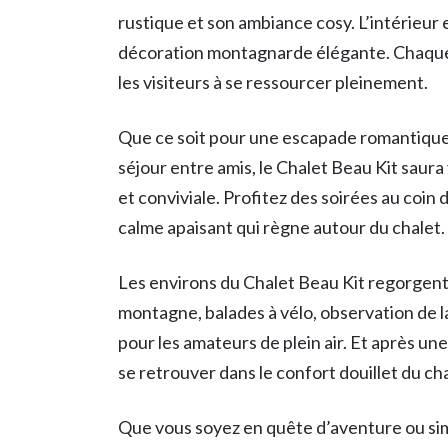
rustique et son ambiance cosy. L’intérieur
décoration montagnarde élégante. Chaque pi
les visiteurs à se ressourcer pleinement.
Que ce soit pour une escapade romantique
séjour entre amis, le Chalet Beau Kit saur
et conviviale. Profitez des soirées au coin
calme apaisant qui règne autour du chalet.
Les environs du Chalet Beau Kit regorgent
montagne, balades à vélo, observation de 
pour les amateurs de plein air. Et après un
se retrouver dans le confort douillet du ch
Que vous soyez en quête d’aventure ou si