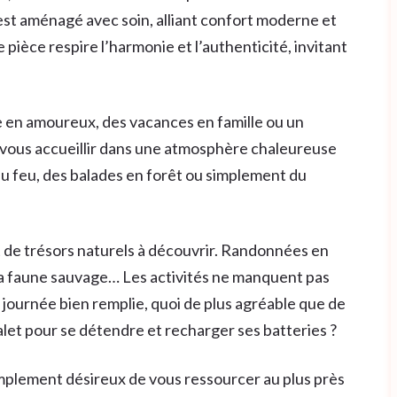
 est aménagé avec soin, alliant confort moderne et
èce respire l’harmonie et l’authenticité, invitant
 en amoureux, des vacances en famille ou un
a vous accueillir dans une atmosphère chaleureuse
 du feu, des balades en forêt ou simplement du
 de trésors naturels à découvrir. Randonnées en
la faune sauvage… Les activités ne manquent pas
e journée bien remplie, quoi de plus agréable que de
alet pour se détendre et recharger ses batteries ?
mplement désireux de vous ressourcer au plus près