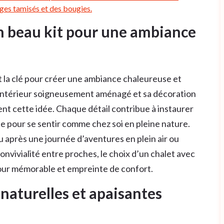
ges tamisés et des bougies.
un beau kit pour une ambiance
t la clé pour créer une ambiance chaleureuse et
n intérieur soigneusement aménagé et sa décoration
t cette idée. Chaque détail contribue à instaurer
e pour se sentir comme chez soi en pleine nature.
u après une journée d’aventures en plein air ou
vivialité entre proches, le choix d’un chalet avec
jour mémorable et empreinte de confort.
naturelles et apaisantes