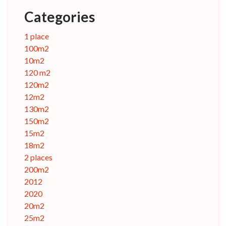
Categories
1 place
100m2
10m2
120 m2
120m2
12m2
130m2
150m2
15m2
18m2
2 places
200m2
2012
2020
20m2
25m2