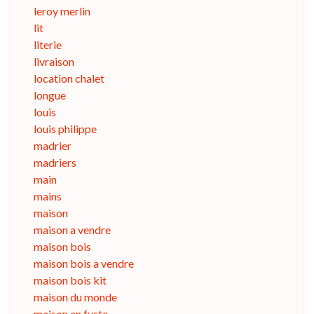
leroy merlin
lit
literie
livraison
location chalet
longue
louis
louis philippe
madrier
madriers
main
mains
maison
maison a vendre
maison bois
maison bois a vendre
maison bois kit
maison du monde
maison en fuste