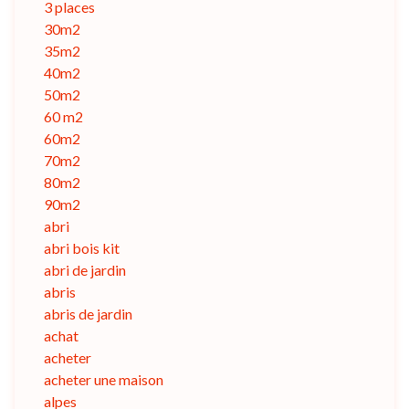
3 places
30m2
35m2
40m2
50m2
60 m2
60m2
70m2
80m2
90m2
abri
abri bois kit
abri de jardin
abris
abris de jardin
achat
acheter
acheter une maison
alpes