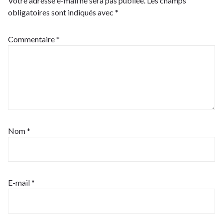
Votre adresse e-mail ne sera pas publiée.
Les champs
obligatoires sont indiqués avec
*
Commentaire
*
Nom
*
E-mail
*