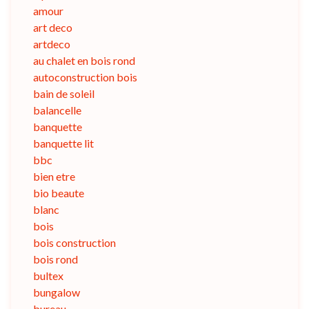
amour
art deco
artdeco
au chalet en bois rond
autoconstruction bois
bain de soleil
balancelle
banquette
banquette lit
bbc
bien etre
bio beaute
blanc
bois
bois construction
bois rond
bultex
bungalow
bureau