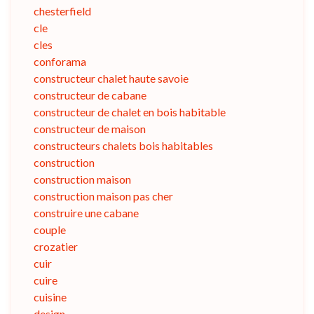
chesterfield
cle
cles
conforama
constructeur chalet haute savoie
constructeur de cabane
constructeur de chalet en bois habitable
constructeur de maison
constructeurs chalets bois habitables
construction
construction maison
construction maison pas cher
construire une cabane
couple
crozatier
cuir
cuire
cuisine
design