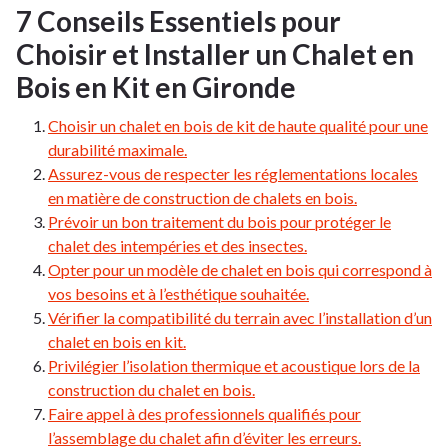
7 Conseils Essentiels pour
Choisir et Installer un Chalet en
Bois en Kit en Gironde
Choisir un chalet en bois de kit de haute qualité pour une
durabilité maximale.
Assurez-vous de respecter les réglementations locales
en matière de construction de chalets en bois.
Prévoir un bon traitement du bois pour protéger le
chalet des intempéries et des insectes.
Opter pour un modèle de chalet en bois qui correspond à
vos besoins et à l’esthétique souhaitée.
Vérifier la compatibilité du terrain avec l’installation d’un
chalet en bois en kit.
Privilégier l’isolation thermique et acoustique lors de la
construction du chalet en bois.
Faire appel à des professionnels qualifiés pour
l’assemblage du chalet afin d’éviter les erreurs.