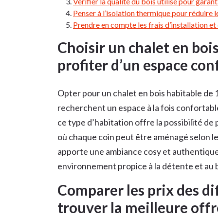
Vérifier la qualité du bois utilisé pour garant
Penser à l’isolation thermique pour réduire l
Prendre en compte les frais d’installation et
Choisir un chalet en boi
profiter d’un espace con
Opter pour un chalet en bois habitable de 
recherchent un espace à la fois confortab
ce type d’habitation offre la possibilité de
où chaque coin peut être aménagé selon les
apporte une ambiance cosy et authentique à 
environnement propice à la détente et au 
Comparer les prix des di
trouver la meilleure offr