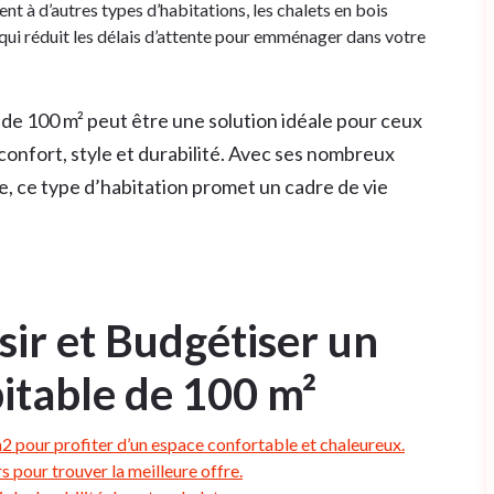
 à d’autres types d’habitations, les chalets en bois
qui réduit les délais d’attente pour emménager dans votre
le de 100 m² peut être une solution idéale pour ceux
confort, style et durabilité. Avec ses nombreux
, ce type d’habitation promet un cadre de vie
sir et Budgétiser un
itable de 100 m²
m2 pour profiter d’un espace confortable et chaleureux.
s pour trouver la meilleure offre.