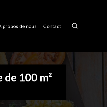
À propos de nous
Contact
e de 100 m²
²