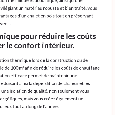
ation thermique et acoustique, ainsi qu’une
vilégiant un matériau robuste et bien traité, vous
vantages d’un chalet en bois tout en préservant
venir.
rmique pour réduire les coûts
 le confort intérieur.
lation thermique lors de la construction ou de
e de 100 m² afin de réduire les coûts de chauffage
olation efficace permet de maintenir une
réduisant ainsi la déperdition de chaleur et les
 une isolation de qualité, non seulement vous
nergétiques, mais vous créez également un
ureux tout au long de l’année.