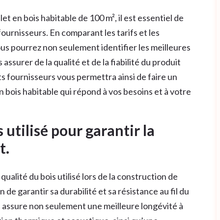
et en bois habitable de 100 m², il est essentiel de
ournisseurs. En comparant les tarifs et les
ous pourrez non seulement identifier les meilleures
ssurer de la qualité et de la fiabilité du produit
ts fournisseurs vous permettra ainsi de faire un
n bois habitable qui répond à vos besoins et à votre
s utilisé pour garantir la
t.
 qualité du bois utilisé lors de la construction de
 de garantir sa durabilité et sa résistance au fil du
é assure non seulement une meilleure longévité à