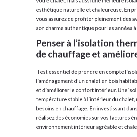
votre chalet, mais aussi une meilleure isol
esthétique naturelle et chaleureuse. En pri
vous assurez de profiter pleinement des a
son charme authentique pour les années à 
Penser à l’isolation the
de chauffage et améliorer
Il est essentiel de prendre en compte l’iso
l’aménagement d’un chalet en bois habitabl
et d’améliorer le confort intérieur. Une is
température stable à l’intérieur du chalet, 
besoins en chauffage. En investissant dans
réalisez des économies sur vos factures é
environnement intérieur agréable et chale