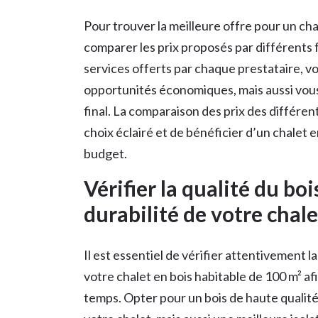
Pour trouver la meilleure offre pour un chal
comparer les prix proposés par différents f
services offerts par chaque prestataire, v
opportunités économiques, mais aussi vous a
final. La comparaison des prix des différen
choix éclairé et de bénéficier d’un chalet e
budget.
Vérifier la qualité du boi
durabilité de votre chale
Il est essentiel de vérifier attentivement la
votre chalet en bois habitable de 100 m² afin
temps. Opter pour un bois de haute qualit