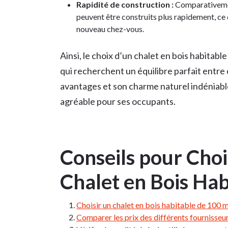
Rapidité de construction :
Comparativement
peuvent être construits plus rapidement, ce 
nouveau chez-vous.
Ainsi, le choix d’un chalet en bois habitab
qui recherchent un équilibre parfait entre 
avantages et son charme naturel indéniable
agréable pour ses occupants.
Conseils pour Choi
Chalet en Bois Hab
Choisir un chalet en bois habitable de 100 
Comparer les prix des différents fournisseur