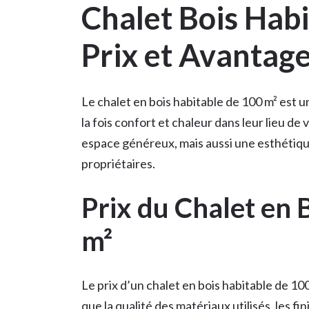
Chalet Bois Habi
Prix et Avantag
Le chalet en bois habitable de 100 m² est 
la fois confort et chaleur dans leur lieu de
espace généreux, mais aussi une esthétiqu
propriétaires.
Prix du Chalet en 
m²
Le prix d’un chalet en bois habitable de 10
que la qualité des matériaux utilisés, les 