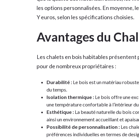
les options personnalisées. En moyenne, le 
Y euros, selon les spécifications choisies.
Avantages du Chal
Les chalets en bois habitables présentent 
pour de nombreux propriétaires :
Durabilité :
Le bois est un matériau robuste
du temps.
Isolation thermique :
Le bois offre une exc
une température confortable à l’intérieur du 
Esthétique :
La beauté naturelle du bois con
ainsi un environnement accueillant et apaisa
Possibilité de personnalisation :
Les chale
préférences individuelles en termes de desi