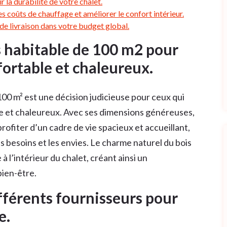
ir la durabilité de votre chalet.
es coûts de chauffage et améliorer le confort intérieur.
 de livraison dans votre budget global.
s habitable de 100 m2 pour
fortable et chaleureux.
100 m² est une décision judicieuse pour ceux qui
le et chaleureux. Avec ses dimensions généreuses,
 profiter d’un cadre de vie spacieux et accueillant,
 besoins et les envies. Le charme naturel du bois
l’intérieur du chalet, créant ainsi un
bien-être.
fférents fournisseurs pour
e.