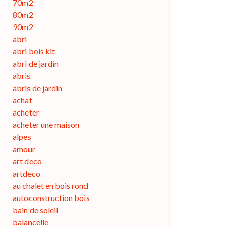
70m2
80m2
90m2
abri
abri bois kit
abri de jardin
abris
abris de jardin
achat
acheter
acheter une maison
alpes
amour
art deco
artdeco
au chalet en bois rond
autoconstruction bois
bain de soleil
balancelle