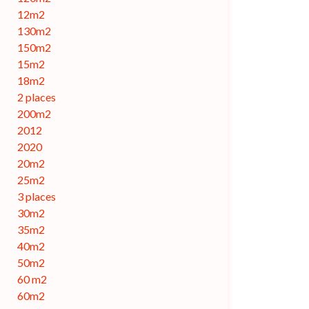
12m2
130m2
150m2
15m2
18m2
2 places
200m2
2012
2020
20m2
25m2
3 places
30m2
35m2
40m2
50m2
60 m2
60m2