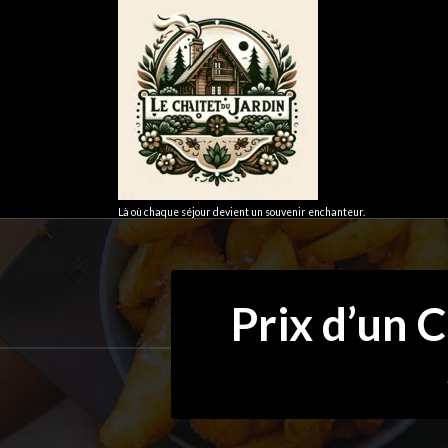
Aller
au
contenu
Là où chaque séjour devient un souvenir enchanteur.
Prix d’un 