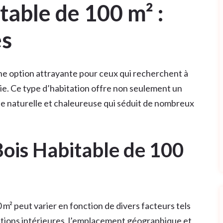
table de 100 m² :
es
une option attrayante pour ceux qui recherchent à
 vie. Ce type d’habitation offre non seulement un
e naturelle et chaleureuse qui séduit de nombreux
Bois Habitable de 100
0 m² peut varier en fonction de divers facteurs tels
finitions intérieures, l’emplacement géographique et