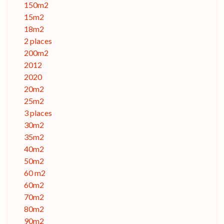
150m2
15m2
18m2
2 places
200m2
2012
2020
20m2
25m2
3 places
30m2
35m2
40m2
50m2
60 m2
60m2
70m2
80m2
90m2