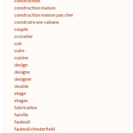
construction
construction maison
construction maison pas cher
construire une cabane
couple
crozatier
cuir
cuire
cuisine
design
designe
designer
double
etage
etages
fabrication
famille
fauteuil
fauteuil chesterfield