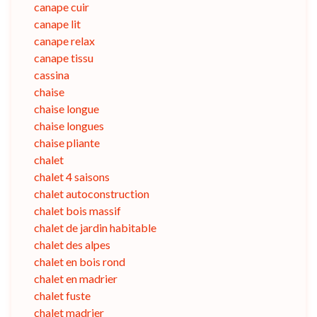
canape cuir
canape lit
canape relax
canape tissu
cassina
chaise
chaise longue
chaise longues
chaise pliante
chalet
chalet 4 saisons
chalet autoconstruction
chalet bois massif
chalet de jardin habitable
chalet des alpes
chalet en bois rond
chalet en madrier
chalet fuste
chalet madrier