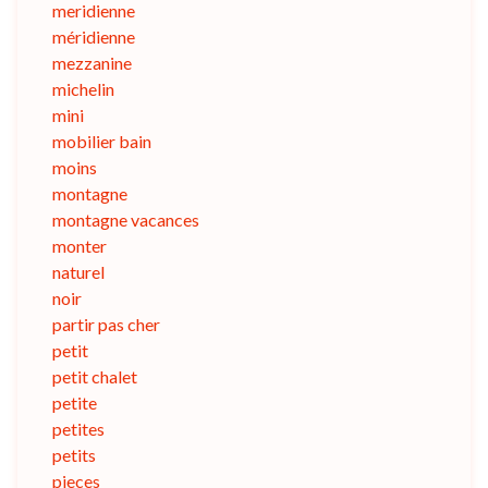
meridienne
méridienne
mezzanine
michelin
mini
mobilier bain
moins
montagne
montagne vacances
monter
naturel
noir
partir pas cher
petit
petit chalet
petite
petites
petits
pieces