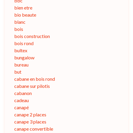
bbc
bien etre
bio beaute
blanc
bois
bois construction
bois rond
bultex
bungalow
bureau
but
cabane en bois rond
cabane sur pilotis
cabanon
cadeau
canapé
canape 2 places
canape 3 places
canape convertible