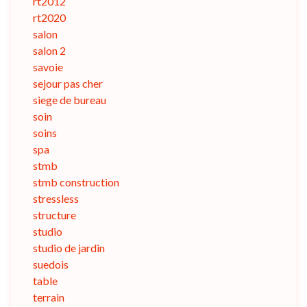
rt2012
rt2020
salon
salon 2
savoie
sejour pas cher
siege de bureau
soin
soins
spa
stmb
stmb construction
stressless
structure
studio
studio de jardin
suedois
table
terrain