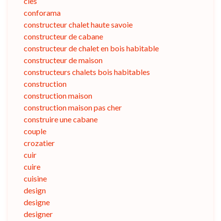
cles
conforama
constructeur chalet haute savoie
constructeur de cabane
constructeur de chalet en bois habitable
constructeur de maison
constructeurs chalets bois habitables
construction
construction maison
construction maison pas cher
construire une cabane
couple
crozatier
cuir
cuire
cuisine
design
designe
designer