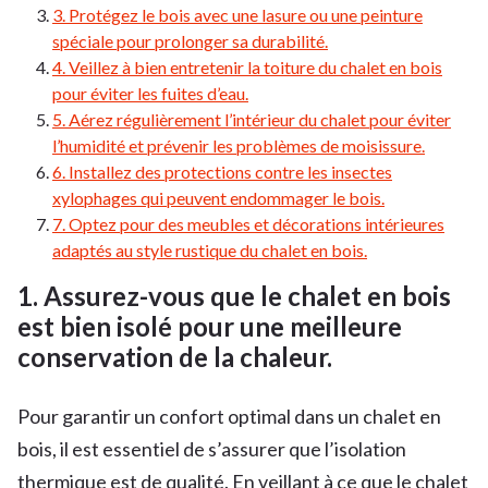
3. Protégez le bois avec une lasure ou une peinture
spéciale pour prolonger sa durabilité.
4. Veillez à bien entretenir la toiture du chalet en bois
pour éviter les fuites d’eau.
5. Aérez régulièrement l’intérieur du chalet pour éviter
l’humidité et prévenir les problèmes de moisissure.
6. Installez des protections contre les insectes
xylophages qui peuvent endommager le bois.
7. Optez pour des meubles et décorations intérieures
adaptés au style rustique du chalet en bois.
1. Assurez-vous que le chalet en bois
est bien isolé pour une meilleure
conservation de la chaleur.
Pour garantir un confort optimal dans un chalet en
bois, il est essentiel de s’assurer que l’isolation
thermique est de qualité. En veillant à ce que le chalet