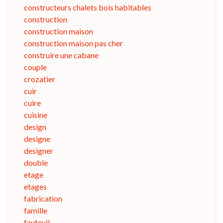
constructeurs chalets bois habitables
construction
construction maison
construction maison pas cher
construire une cabane
couple
crozatier
cuir
cuire
cuisine
design
designe
designer
double
etage
etages
fabrication
famille
fauteuil