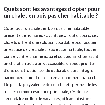
Quels sont les avantages d’opter pour
un chalet en bois pas cher habitable ?
Opter pour un chalet en bois pas cher habitable
présente de nombreux avantages. Tout d’abord, ces
chalets offrent une solution abordable pour acquérir
un espace de vie chaleureux et confortable, tout en
conservant le charme naturel du bois. En choisissant
un chalet en bois à prix accessible, on peut profiter
d’une construction solide et durable qui s’intègre
harmonieusement dans un environnement naturel.
De plus, la polyvalence de ces chalets permet de les
utiliser comme résidence principale, résidence
secondaire ou lieu de vacances, offrant ainsi une