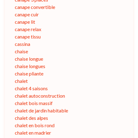
canape convertible
canape cuir
canape lit
canape relax
canape tissu
cassina
chaise
chaise longue
chaise longues
chaise pliante
chalet
chalet 4 saisons
chalet autoconstruction
chalet bois massif
chalet de jardin habitable
chalet des alpes
chalet en bois rond
chalet en madrier