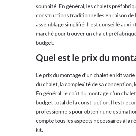
souhaité. En général, les chalets préfabri
constructions traditionnelles en raison de 
assemblage simplifié. Il est conseillé aux 
marché pour trouver un chalet préfabriqué q
budget.
Quel est le prix du monta
Le prix du montage d’un chalet en kit varie 
du chalet, la complexité de sa conception, 
En général, le coût du montage d’un chalet 
budget total de la construction. Il est re
professionnels pour obtenir une estimatio
compte tous les aspects nécessaires à la r
kit.