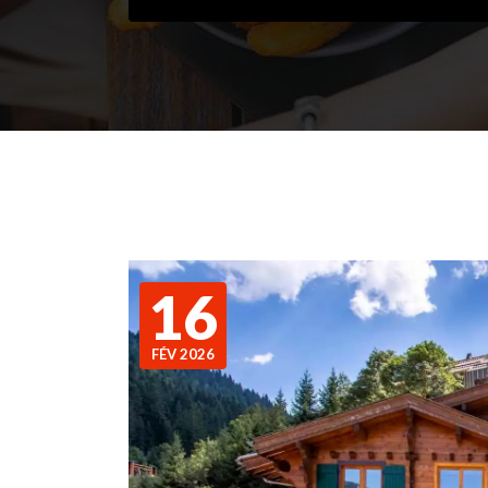
16
FÉV 2026