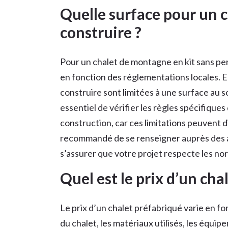
Quelle surface pour un c
construire ?
Pour un chalet de montagne en kit sans per
en fonction des réglementations locales. E
construire sont limitées à une surface au s
essentiel de vérifier les règles spécifiqu
construction, car ces limitations peuvent di
recommandé de se renseigner auprès des a
s’assurer que votre projet respecte les no
Quel est le prix d’un cha
Le prix d’un chalet préfabriqué varie en fo
du chalet, les matériaux utilisés, les équip