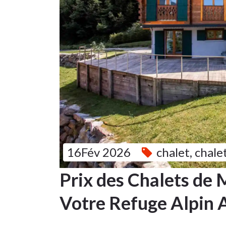
16Fév 2026
chalet
,
chale
Prix des Chalets de 
Votre Refuge Alpin 