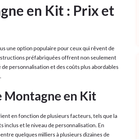
ne en Kit : Prix et
us une option populaire pour ceux qui rêvent de
nstructions préfabriquées offrent non seulement
té de personnalisation et des coûts plus abordables
.
e Montagne en Kit
ient en fonction de plusieurs facteurs, tels que la
ts inclus et le niveau de personnalisation. En
 entre quelques milliers à plusieurs dizaines de