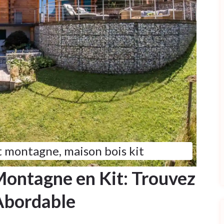
t montagne
,
maison bois kit
Montagne en Kit: Trouvez
Abordable