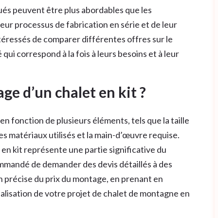
qués peuvent être plus abordables que les
leur processus de fabrication en série et de leur
intéressés de comparer différentes offres sur le
ui correspond à la fois à leurs besoins et à leur
ge d’un chalet en kit ?
en fonction de plusieurs éléments, tels que la taille
les matériaux utilisés et la main-d’œuvre requise.
en kit représente une partie significative du
commandé de demander des devis détaillés à des
n précise du prix du montage, en prenant en
éalisation de votre projet de chalet de montagne en