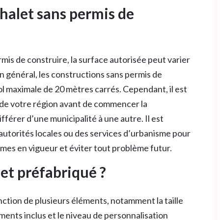
halet sans permis de
mis de construire, la surface autorisée peut varier
n général, les constructions sans permis de
ol maximale de 20 mètres carrés. Cependant, il est
es de votre région avant de commencer la
fférer d’une municipalité à une autre. Il est
utorités locales ou des services d’urbanisme pour
rmes en vigueur et éviter tout problème futur.
let préfabriqué ?
nction de plusieurs éléments, notamment la taille
ements inclus et le niveau de personnalisation