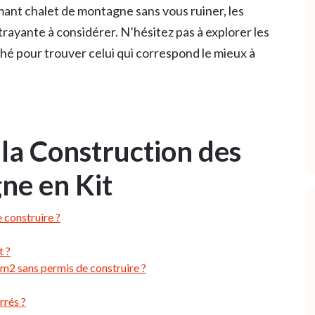
rmant chalet de montagne sans vous ruiner, les
trayante à considérer. N’hésitez pas à explorer les
ché pour trouver celui qui correspond le mieux à
 la Construction des
ne en Kit
 construire ?
t ?
0 m2 sans permis de construire ?
rrés ?