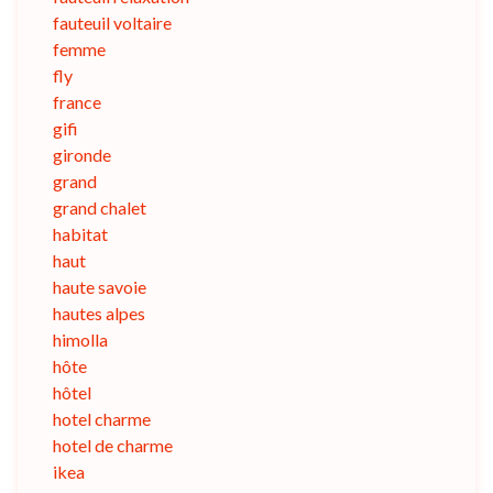
fauteuil voltaire
femme
fly
france
gifi
gironde
grand
grand chalet
habitat
haut
haute savoie
hautes alpes
himolla
hôte
hôtel
hotel charme
hotel de charme
ikea