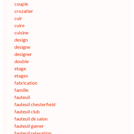
couple
crozatier
cuir
cuire
cuisine
design
designe
designer
double
etage
etages
fabrication
famille
fauteuil
fauteuil chesterfield
fauteuil club
fauteuil de salon
fauteuil gamer
fauteuil relaxation