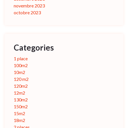
novembre 2023
octobre 2023
Categories
1 place
100m2
10m2
120 m2
120m2
12m2
130m2
150m2
15m2
18m2
2 places