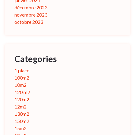
janvier 2024
décembre 2023
novembre 2023
octobre 2023
Categories
1 place
100m2
10m2
120 m2
120m2
12m2
130m2
150m2
15m2