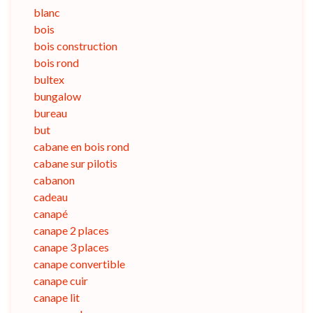
blanc
bois
bois construction
bois rond
bultex
bungalow
bureau
but
cabane en bois rond
cabane sur pilotis
cabanon
cadeau
canapé
canape 2 places
canape 3 places
canape convertible
canape cuir
canape lit