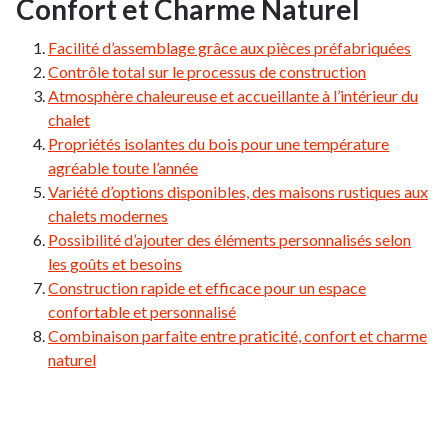
Confort et Charme Naturel
Facilité d’assemblage grâce aux pièces préfabriquées
Contrôle total sur le processus de construction
Atmosphère chaleureuse et accueillante à l’intérieur du
chalet
Propriétés isolantes du bois pour une température
agréable toute l’année
Variété d’options disponibles, des maisons rustiques aux
chalets modernes
Possibilité d’ajouter des éléments personnalisés selon
les goûts et besoins
Construction rapide et efficace pour un espace
confortable et personnalisé
Combinaison parfaite entre praticité, confort et charme
naturel