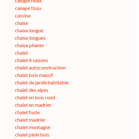
canape relax
canape tissu
cassina
chaise
chaise longue
chaise longues
chaise pliante
chalet
chalet 4 saisons
chalet autoconstruction
chalet bois massif
chalet de jardin habitable
chalet des alpes
chalet en bois rond
chalet en madrier
chalet fuste
chalet madrier
chalet montagne
chalet plein bois