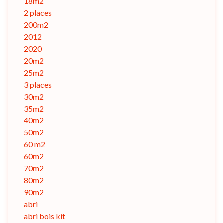
18m2
2 places
200m2
2012
2020
20m2
25m2
3 places
30m2
35m2
40m2
50m2
60 m2
60m2
70m2
80m2
90m2
abri
abri bois kit