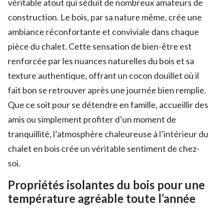
véritable atout qui séduit de nombreux amateurs de
construction. Le bois, par sa nature même, crée une
ambiance réconfortante et conviviale dans chaque
pièce du chalet. Cette sensation de bien-être est
renforcée par les nuances naturelles du bois et sa
texture authentique, offrant un cocon douillet où il
fait bon se retrouver après une journée bien remplie.
Que ce soit pour se détendre en famille, accueillir des
amis ou simplement profiter d’un moment de
tranquillité, l’atmosphère chaleureuse à l’intérieur du
chalet en bois crée un véritable sentiment de chez-
soi.
Propriétés isolantes du bois pour une
température agréable toute l’année