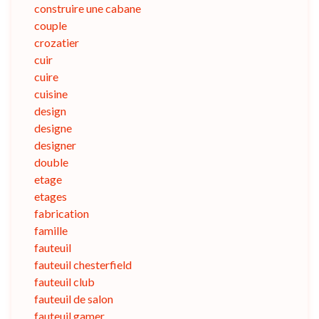
construire une cabane
couple
crozatier
cuir
cuire
cuisine
design
designe
designer
double
etage
etages
fabrication
famille
fauteuil
fauteuil chesterfield
fauteuil club
fauteuil de salon
fauteuil gamer