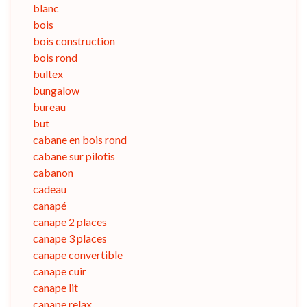
blanc
bois
bois construction
bois rond
bultex
bungalow
bureau
but
cabane en bois rond
cabane sur pilotis
cabanon
cadeau
canapé
canape 2 places
canape 3 places
canape convertible
canape cuir
canape lit
canape relax