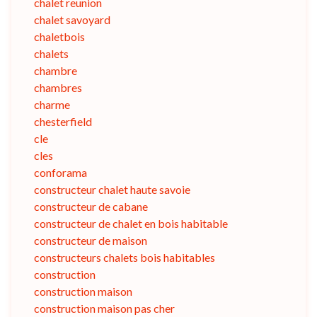
chalet reunion
chalet savoyard
chaletbois
chalets
chambre
chambres
charme
chesterfield
cle
cles
conforama
constructeur chalet haute savoie
constructeur de cabane
constructeur de chalet en bois habitable
constructeur de maison
constructeurs chalets bois habitables
construction
construction maison
construction maison pas cher