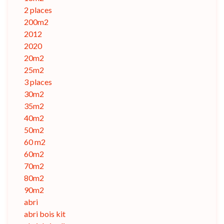
2 places
200m2
2012
2020
20m2
25m2
3 places
30m2
35m2
40m2
50m2
60 m2
60m2
70m2
80m2
90m2
abri
abri bois kit