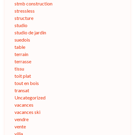
stmb construction
stressless
structure
studio
studio de jardin
suedois
table
terrain
terrasse
tissu
toit plat
tout en bois
transat
Uncategorized
vacances
vacances ski
vendre
vente
villa