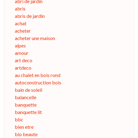
abri de jardin
abris
abris de jardin
achat
acheter
acheter une maison
alpes
amour
art deco
artdeco
au chalet en bois rond
autoconstruction bois
bain de soleil
balancelle
banquette
banquette lit
bbc
bien etre
bio beaute