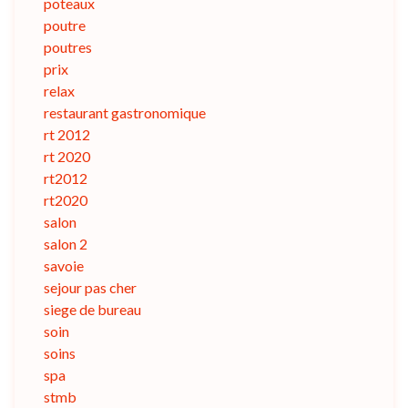
poteaux
poutre
poutres
prix
relax
restaurant gastronomique
rt 2012
rt 2020
rt2012
rt2020
salon
salon 2
savoie
sejour pas cher
siege de bureau
soin
soins
spa
stmb