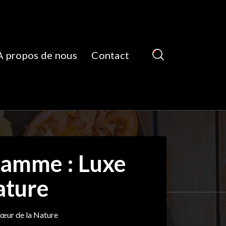
À propos de nous
Contact
Gamme : Luxe
ature
Cœur de la Nature