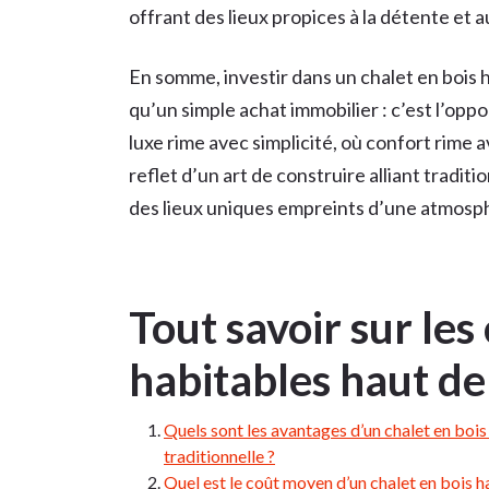
offrant des lieux propices à la détente et 
En somme, investir dans un chalet en bois
qu’un simple achat immobilier : c’est l’oppo
luxe rime avec simplicité, où confort rime 
reflet d’un art de construire alliant tradi
des lieux uniques empreints d’une atmosp
Tout savoir sur les
habitables haut 
Quels sont les avantages d’un chalet en boi
traditionnelle ?
Quel est le coût moyen d’un chalet en bois 