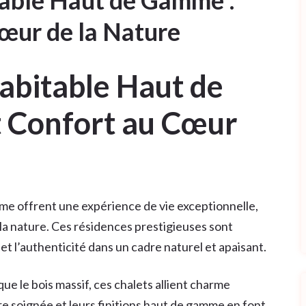
table Haut de Gamme :
œur de la Nature
abitable Haut de
 Confort au Cœur
mme offrent une expérience de vie exceptionnelle,
 la nature. Ces résidences prestigieuses sont
t l’authenticité dans un cadre naturel et apaisant.
ue le bois massif, ces chalets allient charme
re soignée et leurs finitions haut de gamme en font