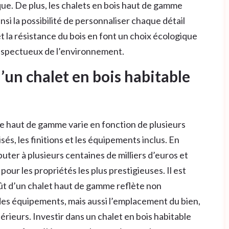
ue. De plus, les chalets en bois haut de gamme
si la possibilité de personnaliser chaque détail
et la résistance du bois en font un choix écologique
respectueux de l’environnement.
’un chalet en bois habitable
le haut de gamme varie en fonction de plusieurs
lisés, les finitions et les équipements inclus. En
buter à plusieurs centaines de milliers d’euros et
 pour les propriétés les plus prestigieuses. Il est
ût d’un chalet haut de gamme reflète non
 des équipements, mais aussi l’emplacement du bien,
ieurs. Investir dans un chalet en bois habitable