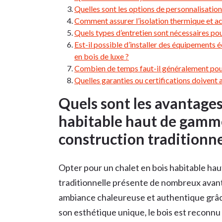
Quelles sont les options de personnalisation
Comment assurer l’isolation thermique et a
Quels types d’entretien sont nécessaires pou
Est-il possible d’installer des équipements
en bois de luxe ?
Combien de temps faut-il généralement pour
Quelles garanties ou certifications doivent
Quels sont les avantages
habitable haut de gamme
construction traditionne
Opter pour un chalet en bois habitable ha
traditionnelle présente de nombreux avanta
ambiance chaleureuse et authentique grâce
son esthétique unique, le bois est reconnu