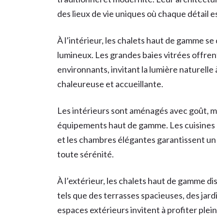
des lieux de vie uniques où chaque détail e
À l’intérieur, les chalets haut de gamme se
lumineux. Les grandes baies vitrées offre
environnants, invitant la lumière naturell
chaleureuse et accueillante.
Les intérieurs sont aménagés avec goût, mê
équipements haut de gamme. Les cuisines 
et les chambres élégantes garantissent un c
toute sérénité.
À l’extérieur, les chalets haut de gamme 
tels que des terrasses spacieuses, des jar
espaces extérieurs invitent à profiter ple