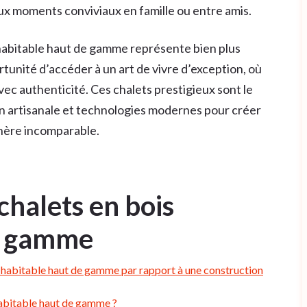
aux moments conviviaux en famille ou entre amis.
 habitable haut de gamme représente bien plus
rtunité d’accéder à un art de vivre d’exception, où
avec authenticité. Ces chalets prestigieux sont le
tion artisanale et technologies modernes pour créer
hère incomparable.
 chalets en bois
de gamme
s habitable haut de gamme par rapport à une construction
habitable haut de gamme ?