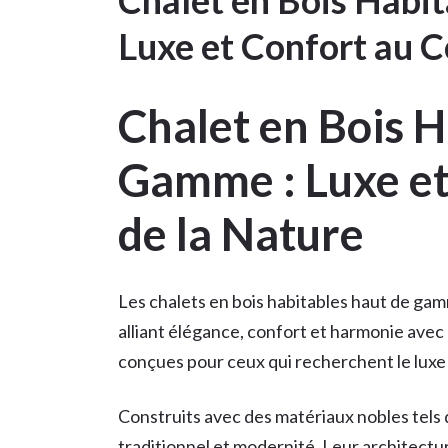
Chalet en Bois Habi
Luxe et Confort au C
Chalet en Bois H
Gamme : Luxe et
de la Nature
Les chalets en bois habitables haut de ga
alliant élégance, confort et harmonie avec
conçues pour ceux qui recherchent le luxe e
Construits avec des matériaux nobles tels q
traditionnel et modernité. Leur architectu