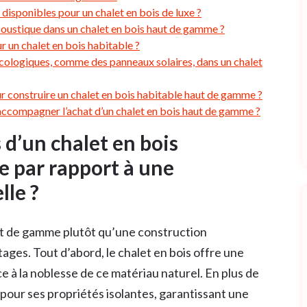
 disponibles pour un chalet en bois de luxe ?
coustique dans un chalet en bois haut de gamme ?
r un chalet en bois habitable ?
 écologiques, comme des panneaux solaires, dans un chalet
 construire un chalet en bois habitable haut de gamme ?
 accompagner l’achat d’un chalet en bois haut de gamme ?
 d’un chalet en bois
 par rapport à une
lle ?
ut de gamme plutôt qu’une construction
ges. Tout d’abord, le chalet en bois offre une
 à la noblesse de ce matériau naturel. En plus de
 pour ses propriétés isolantes, garantissant une