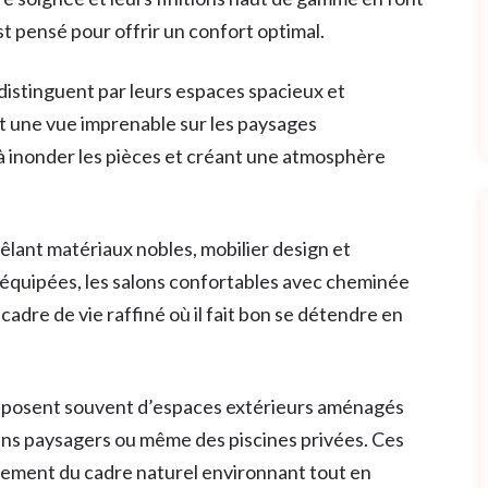
st pensé pour offrir un confort optimal.
 distinguent par leurs espaces spacieux et
nt une vue imprenable sur les paysages
e à inonder les pièces et créant une atmosphère
lant matériaux nobles, mobilier design et
équipées, les salons confortables avec cheminée
adre de vie raffiné où il fait bon se détendre en
disposent souvent d’espaces extérieurs aménagés
dins paysagers ou même des piscines privées. Ces
inement du cadre naturel environnant tout en