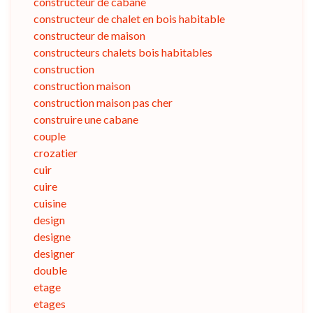
constructeur de cabane
constructeur de chalet en bois habitable
constructeur de maison
constructeurs chalets bois habitables
construction
construction maison
construction maison pas cher
construire une cabane
couple
crozatier
cuir
cuire
cuisine
design
designe
designer
double
etage
etages