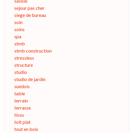
savoie
sejour pas cher
siege de bureau
soin
soins
spa
stmb
stmb construction
stressless
structure
studio
studio de jardin
suedois
table
terrain
terrasse
tissu
toit plat
tout en bois