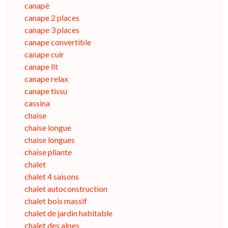
canapé
canape 2 places
canape 3 places
canape convertible
canape cuir
canape lit
canape relax
canape tissu
cassina
chaise
chaise longue
chaise longues
chaise pliante
chalet
chalet 4 saisons
chalet autoconstruction
chalet bois massif
chalet de jardin habitable
chalet des alpes