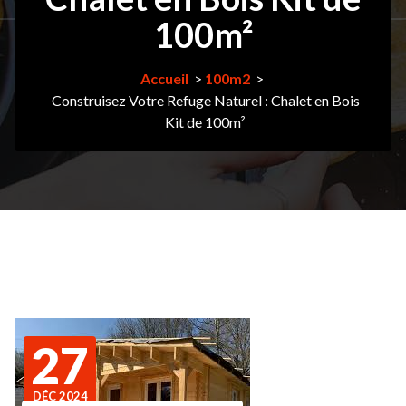
100m²
Accueil
>
100m2
>
Construisez Votre Refuge Naturel : Chalet en Bois
Kit de 100m²
27
DÉC 2024