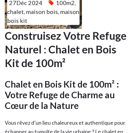
27Déc 2024
100m2
,
chalet
,
maison bois
,
maison
bois kit
Construisez Votre Refuge
Naturel : Chalet en Bois
Kit de 100m²
Chalet en Bois Kit de 100m² :
Votre Refuge de Charme au
Cœur de la Nature
Vous rêvez d’un lieu chaleureux et authentique pour
échapper au tumulte de la vie urbaine ? Le chalet en