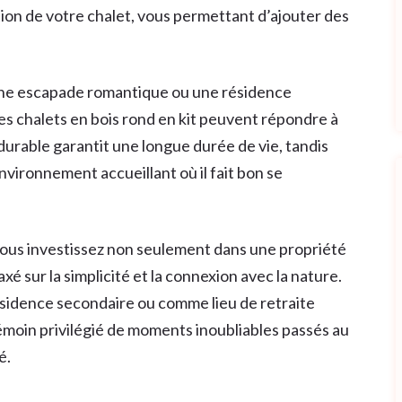
ation de votre chalet, vous permettant d’ajouter des
 une escapade romantique ou une résidence
 les chalets en bois rond en kit peuvent répondre à
durable garantit une longue durée de vie, tandis
vironnement accueillant où il fait bon se
 vous investissez non seulement dans une propriété
é sur la simplicité et la connexion avec la nature.
ésidence secondaire ou comme lieu de retraite
 témoin privilégié de moments inoubliables passés au
é.