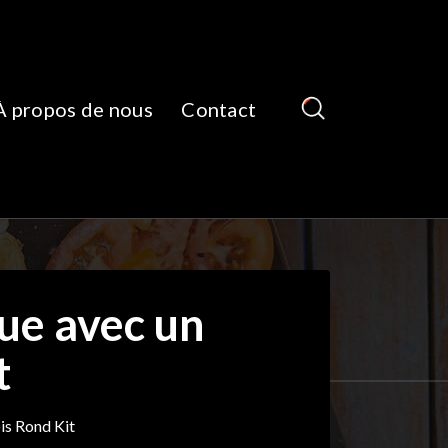
À propos de nous
Contact
ue avec un
t
is Rond Kit