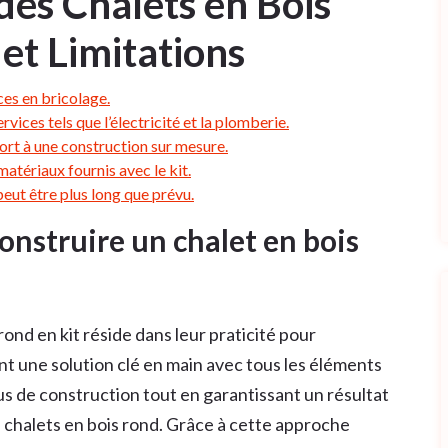
des Chalets en Bois
 et Limitations
ces en bricolage.
vices tels que l’électricité et la plomberie.
ort à une construction sur mesure.
matériaux fournis avec le kit.
eut être plus long que prévu.
onstruire un chalet en bois
rond en kit réside dans leur praticité pour
nt une solution clé en main avec tous les éléments
sus de construction tout en garantissant un résultat
es chalets en bois rond. Grâce à cette approche