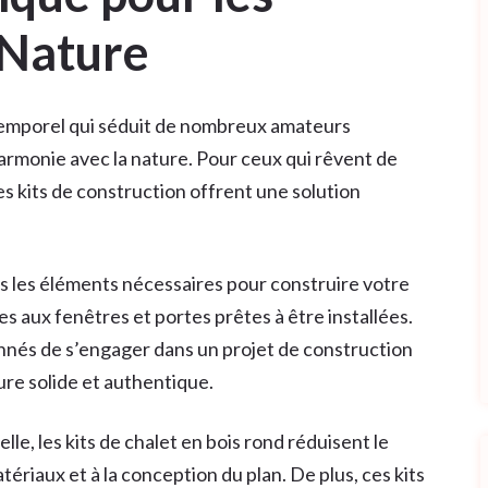
 Nature
ntemporel qui séduit de nombreux amateurs
harmonie avec la nature. Pour ceux qui rêvent de
es kits de construction offrent une solution
ous les éléments nécessaires pour construire votre
 aux fenêtres et portes prêtes à être installées.
nnés de s’engager dans un projet de construction
ure solide et authentique.
le, les kits de chalet en bois rond réduisent le
tériaux et à la conception du plan. De plus, ces kits