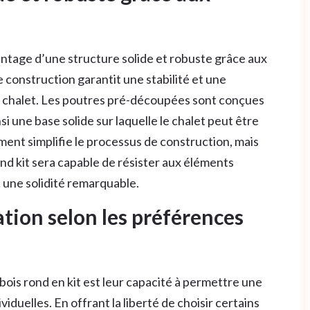
vantage d’une structure solide et robuste grâce aux
onstruction garantit une stabilité et une
du chalet. Les poutres pré-découpées sont conçues
i une base solide sur laquelle le chalet peut être
ment simplifie le processus de construction, mais
ond kit sera capable de résister aux éléments
 une solidité remarquable.
tion selon les préférences
bois rond en kit est leur capacité à permettre une
iduelles. En offrant la liberté de choisir certains