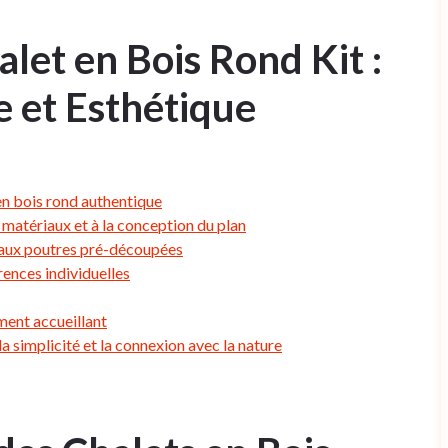
let en Bois Rond Kit :
e et Esthétique
en bois rond authentique
s matériaux et à la conception du plan
e aux poutres pré-découpées
rences individuelles
ment accueillant
a simplicité et la connexion avec la nature