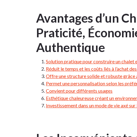
Avantages d’un Cha
Praticité, Économi
Authentique
Solution pratique pour construire un chalet 
Réduit le temps et les coûts liés à l’achat de
Offre une structure solide et robuste grâc
Permet une personnalisation selon les préfé
Convient pour différents usages
Esthétique chaleureuse créant un environne
Investissement dans un mode de vie axé sur l