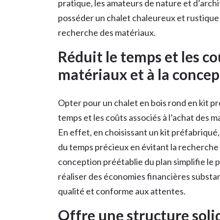
pratique, les amateurs de nature et d’arch
posséder un chalet chaleureux et rustique sa
recherche des matériaux.
Réduit le temps et les coû
matériaux et à la concep
Opter pour un chalet en bois rond en kit pré
temps et les coûts associés à l’achat des m
En effet, en choisissant un kit préfabriqu
du temps précieux en évitant la recherche 
conception préétablie du plan simplifie le
réaliser des économies financières substant
qualité et conforme aux attentes.
Offre une structure soli