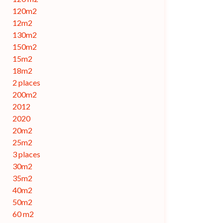
120m2
12m2
130m2
150m2
15m2
18m2
2 places
200m2
2012
2020
20m2
25m2
3 places
30m2
35m2
40m2
50m2
60 m2