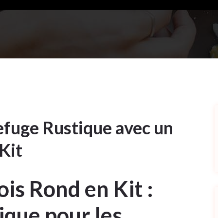
efuge Rustique avec un
Kit
ois Rond en Kit :
ique pour les