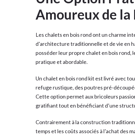
Amoureux de la
Les chalets en bois rond ont un charme i
d’architecture traditionnelle et de vie en 
posséder leur propre chalet en bois rond, l
pratique et abordable.
Un chalet en bois rond kit est livré avec t
refuge rustique, des poutres pré-découpées
Cette option permet aux bricoleurs passio
gratifiant tout en bénéficiant d’une struct
Contrairement à la construction traditionnel
temps et les coûts associés à l’achat des ma