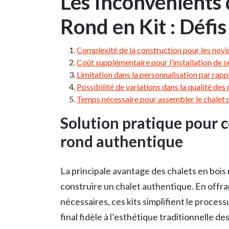
Les Inconvénients 
Rond en Kit : Défis
Complexité de la construction pour les novi
Coût supplémentaire pour l’installation de ser
Limitation dans la personnalisation par rapp
Possibilité de variations dans la qualité des 
Temps nécessaire pour assembler le chalet p
Solution pratique pour c
rond authentique
La principale avantage des chalets en bois 
construire un chalet authentique. En offra
nécessaires, ces kits simplifient le proces
final fidèle à l’esthétique traditionnelle d