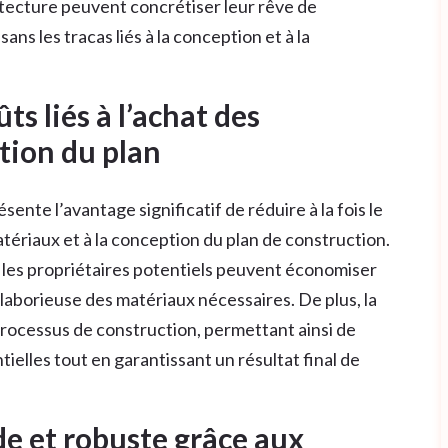
itecture peuvent concrétiser leur rêve de
ns les tracas liés à la conception et à la
ts liés à l’achat des
tion du plan
sente l’avantage significatif de réduire à la fois le
atériaux et à la conception du plan de construction.
é, les propriétaires potentiels peuvent économiser
laborieuse des matériaux nécessaires. De plus, la
 processus de construction, permettant ainsi de
ielles tout en garantissant un résultat final de
de et robuste grâce aux