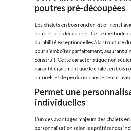
poutres pré-découpées
Les chalets en bois rond en kit offrent l’a
poutres pré-découpées. Cette méthode de c
durabilité exceptionnelles à la structure 
pour s’emboîter parfaitement, assurant ains
construit. Cette caractéristique non seule
garantit également que le chalet en bois r
naturels et de perdurer dans le temps avec
Permet une personnalisa
individuelles
L’un des avantages majeurs des chalets en 
personnalisation selon les préférences indiv