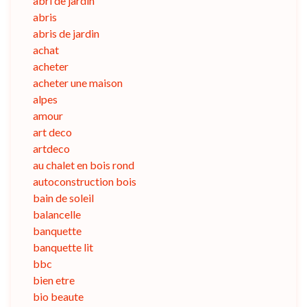
abri de jardin
abris
abris de jardin
achat
acheter
acheter une maison
alpes
amour
art deco
artdeco
au chalet en bois rond
autoconstruction bois
bain de soleil
balancelle
banquette
banquette lit
bbc
bien etre
bio beaute