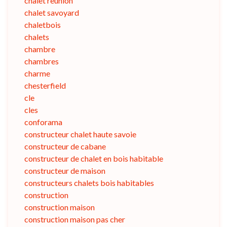
chalet reunion
chalet savoyard
chaletbois
chalets
chambre
chambres
charme
chesterfield
cle
cles
conforama
constructeur chalet haute savoie
constructeur de cabane
constructeur de chalet en bois habitable
constructeur de maison
constructeurs chalets bois habitables
construction
construction maison
construction maison pas cher