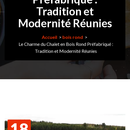
Tradition et
Modernité Réunies
Accueil
>
bois rond
>
Le Charme du Chalet en Bois Rond Préfabriqué :
Tradition et Modernité Réunies
18