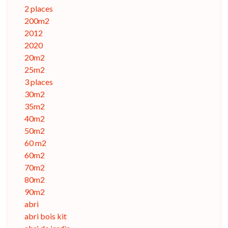
2 places
200m2
2012
2020
20m2
25m2
3 places
30m2
35m2
40m2
50m2
60 m2
60m2
70m2
80m2
90m2
abri
abri bois kit