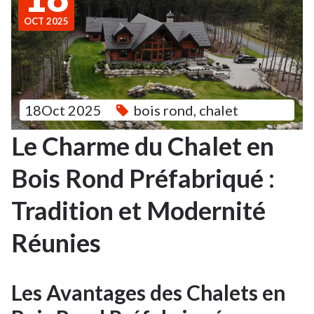
OCT 2025
18Oct 2025
bois rond
,
chalet
Le Charme du Chalet en
Bois Rond Préfabriqué :
Tradition et Modernité
Réunies
Les Avantages des Chalets en