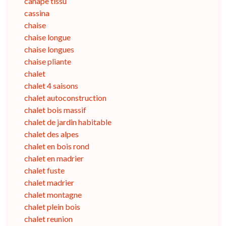
canape tissu
cassina
chaise
chaise longue
chaise longues
chaise pliante
chalet
chalet 4 saisons
chalet autoconstruction
chalet bois massif
chalet de jardin habitable
chalet des alpes
chalet en bois rond
chalet en madrier
chalet fuste
chalet madrier
chalet montagne
chalet plein bois
chalet reunion