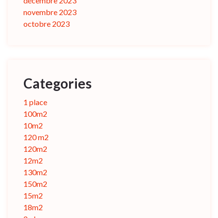
décembre 2023
novembre 2023
octobre 2023
Categories
1 place
100m2
10m2
120 m2
120m2
12m2
130m2
150m2
15m2
18m2