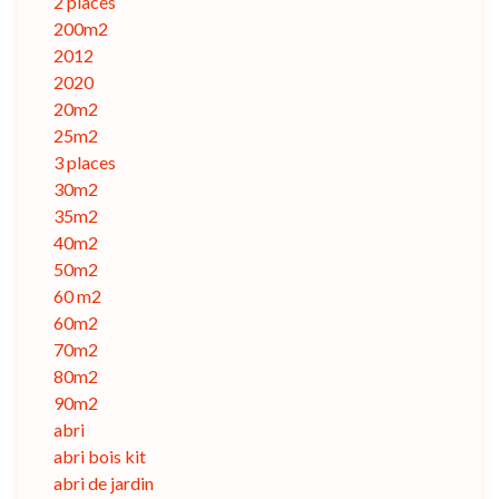
2 places
200m2
2012
2020
20m2
25m2
3 places
30m2
35m2
40m2
50m2
60 m2
60m2
70m2
80m2
90m2
abri
abri bois kit
abri de jardin