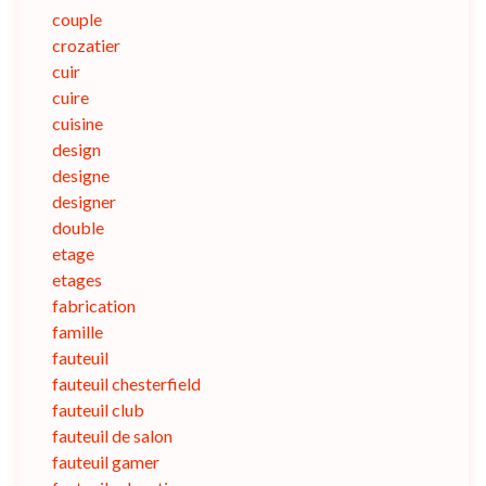
couple
crozatier
cuir
cuire
cuisine
design
designe
designer
double
etage
etages
fabrication
famille
fauteuil
fauteuil chesterfield
fauteuil club
fauteuil de salon
fauteuil gamer