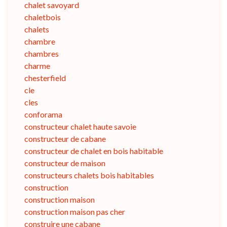
chalet savoyard
chaletbois
chalets
chambre
chambres
charme
chesterfield
cle
cles
conforama
constructeur chalet haute savoie
constructeur de cabane
constructeur de chalet en bois habitable
constructeur de maison
constructeurs chalets bois habitables
construction
construction maison
construction maison pas cher
construire une cabane