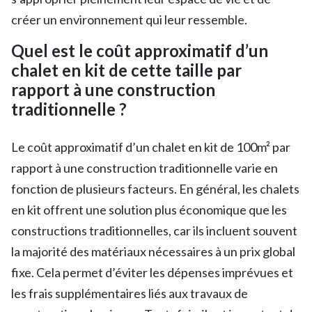
créer un environnement qui leur ressemble.
Quel est le coût approximatif d’un
chalet en kit de cette taille par
rapport à une construction
traditionnelle ?
Le coût approximatif d’un chalet en kit de 100m² par
rapport à une construction traditionnelle varie en
fonction de plusieurs facteurs. En général, les chalets
en kit offrent une solution plus économique que les
constructions traditionnelles, car ils incluent souvent
la majorité des matériaux nécessaires à un prix global
fixe. Cela permet d’éviter les dépenses imprévues et
les frais supplémentaires liés aux travaux de