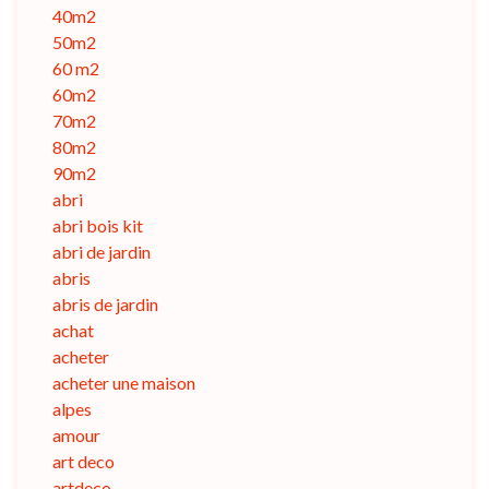
40m2
50m2
60 m2
60m2
70m2
80m2
90m2
abri
abri bois kit
abri de jardin
abris
abris de jardin
achat
acheter
acheter une maison
alpes
amour
art deco
artdeco