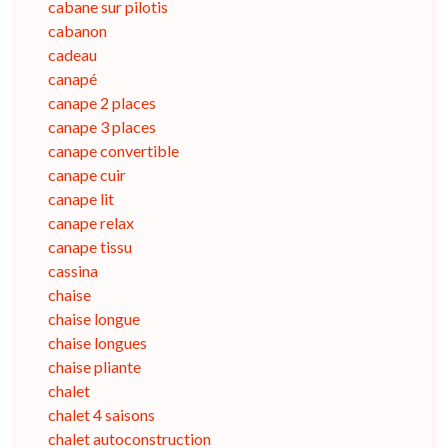
cabane sur pilotis
cabanon
cadeau
canapé
canape 2 places
canape 3 places
canape convertible
canape cuir
canape lit
canape relax
canape tissu
cassina
chaise
chaise longue
chaise longues
chaise pliante
chalet
chalet 4 saisons
chalet autoconstruction