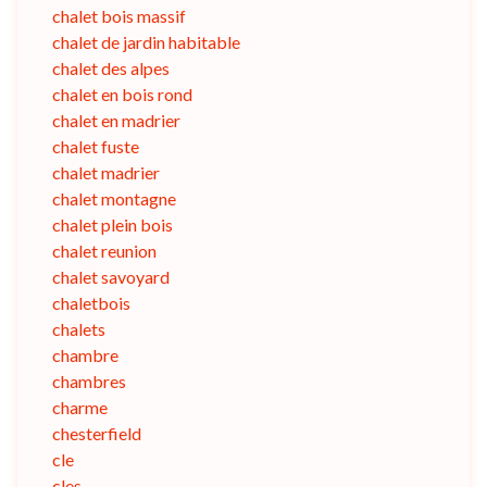
chalet bois massif
chalet de jardin habitable
chalet des alpes
chalet en bois rond
chalet en madrier
chalet fuste
chalet madrier
chalet montagne
chalet plein bois
chalet reunion
chalet savoyard
chaletbois
chalets
chambre
chambres
charme
chesterfield
cle
cles