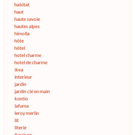
habitat
haut
haute savoie
hautes alpes
himolla
hôte
hôtel
hotel charme
hotel de charme
ikea
interieur
jardin
jardin clé en main
kontio
lafuma
leroy merlin
lit
literie
livraison