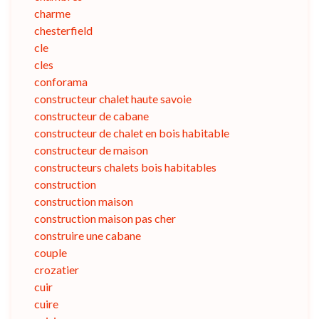
charme
chesterfield
cle
cles
conforama
constructeur chalet haute savoie
constructeur de cabane
constructeur de chalet en bois habitable
constructeur de maison
constructeurs chalets bois habitables
construction
construction maison
construction maison pas cher
construire une cabane
couple
crozatier
cuir
cuire