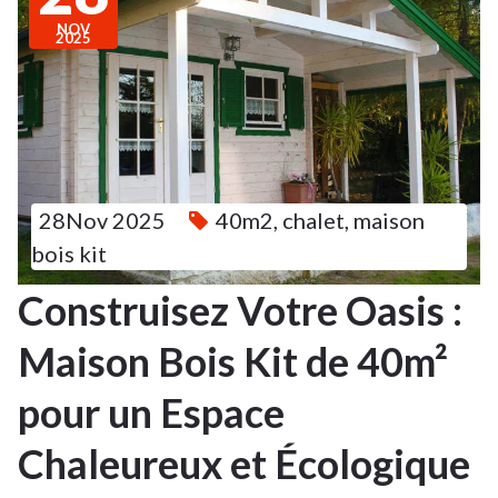
NOV
2025
28Nov 2025
40m2
,
chalet
,
maison
bois kit
Construisez Votre Oasis :
Maison Bois Kit de 40m²
pour un Espace
Chaleureux et Écologique