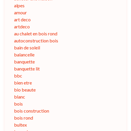
alpes
amour
art deco
artdeco
au chalet en bois rond
autoconstruction bois
bain de soleil
balancelle
banquette
banquette lit
bbc
bien etre
bio beaute
blanc
bois
bois construction
bois rond
bultex