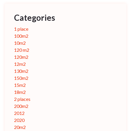
Categories
1 place
100m2
10m2
120 m2
120m2
12m2
130m2
150m2
15m2
18m2
2 places
200m2
2012
2020
20m2