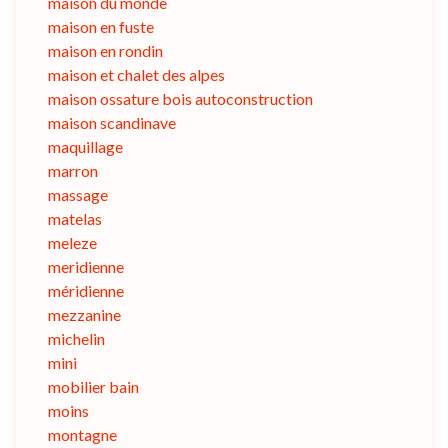
maison du monde
maison en fuste
maison en rondin
maison et chalet des alpes
maison ossature bois autoconstruction
maison scandinave
maquillage
marron
massage
matelas
meleze
meridienne
méridienne
mezzanine
michelin
mini
mobilier bain
moins
montagne