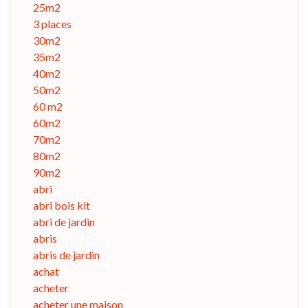
25m2
3 places
30m2
35m2
40m2
50m2
60 m2
60m2
70m2
80m2
90m2
abri
abri bois kit
abri de jardin
abris
abris de jardin
achat
acheter
acheter une maison