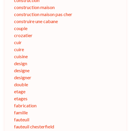
construction
construction maison
construction maison pas cher
construire une cabane
couple
crozatier
cuir
cuire
cuisine
design
designe
designer
double
etage
etages
fabrication
famille
fauteuil
fauteuil chesterfield