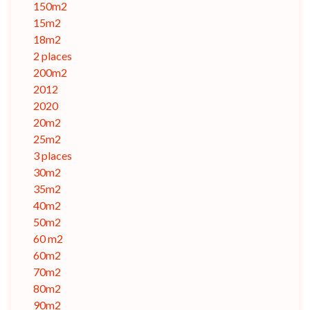
150m2
15m2
18m2
2 places
200m2
2012
2020
20m2
25m2
3 places
30m2
35m2
40m2
50m2
60 m2
60m2
70m2
80m2
90m2