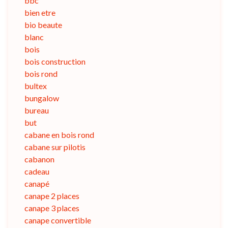
bbc
bien etre
bio beaute
blanc
bois
bois construction
bois rond
bultex
bungalow
bureau
but
cabane en bois rond
cabane sur pilotis
cabanon
cadeau
canapé
canape 2 places
canape 3 places
canape convertible