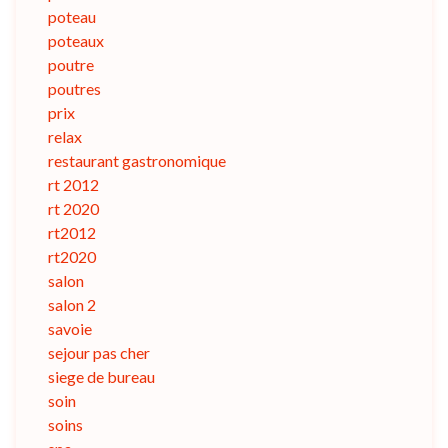
poteau
poteaux
poutre
poutres
prix
relax
restaurant gastronomique
rt 2012
rt 2020
rt2012
rt2020
salon
salon 2
savoie
sejour pas cher
siege de bureau
soin
soins