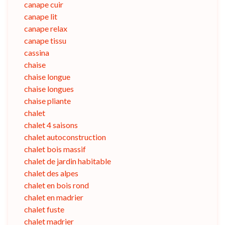
canape cuir
canape lit
canape relax
canape tissu
cassina
chaise
chaise longue
chaise longues
chaise pliante
chalet
chalet 4 saisons
chalet autoconstruction
chalet bois massif
chalet de jardin habitable
chalet des alpes
chalet en bois rond
chalet en madrier
chalet fuste
chalet madrier