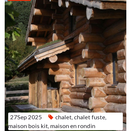
27Sep 2025
chalet
,
chalet fuste
,
maison bois kit
,
maison en rondin