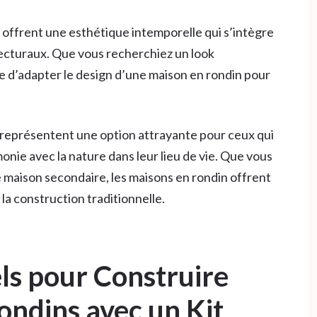
 offrent une esthétique intemporelle qui s’intègre
tecturaux. Que vous recherchiez un look
le d’adapter le design d’une maison en rondin pour
t représentent une option attrayante pour ceux qui
monie avec la nature dans leur lieu de vie. Que vous
 maison secondaire, les maisons en rondin offrent
la construction traditionnelle.
els pour Construire
ondins avec un Kit