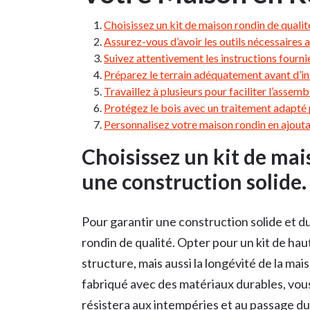
Choisissez un kit de maison rondin de qualit
Assurez-vous d’avoir les outils nécessaire
Suivez attentivement les instructions fournies
Préparez le terrain adéquatement avant d’ins
Travaillez à plusieurs pour faciliter l’assemb
Protégez le bois avec un traitement adapté 
Personnalisez votre maison rondin en ajouta
Choisissez un kit de mai
une construction solide.
Pour garantir une construction solide et dur
rondin de qualité. Opter pour un kit de hau
structure, mais aussi la longévité de la mai
fabriqué avec des matériaux durables, vou
résistera aux intempéries et au passage du 