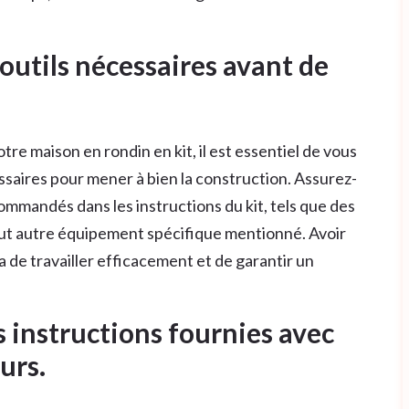
 outils nécessaires avant de
re maison en rondin en kit, il est essentiel de vous
cessaires pour mener à bien la construction. Assurez-
commandés dans les instructions du kit, tels que des
out autre équipement spécifique mentionné. Avoir
a de travailler efficacement et de garantir un
 instructions fournies avec
eurs.