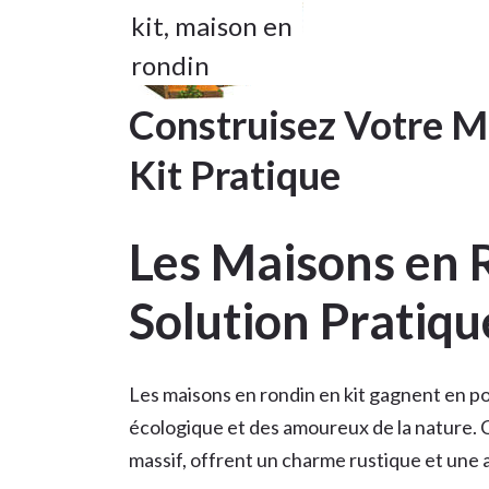
kit
,
maison en
rondin
Construisez Votre M
Kit Pratique
Les Maisons en R
Solution Pratiqu
Les maisons en rondin en kit gagnent en p
écologique et des amoureux de la nature. C
massif, offrent un charme rustique et un