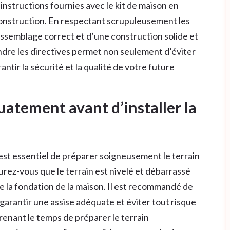
 instructions fournies avec le kit de maison en
 construction. En respectant scrupuleusement les
assemblage correct et d’une construction solide et
dre les directives permet non seulement d’éviter
ntir la sécurité et la qualité de votre future
uatement avant d’installer la
l est essentiel de préparer soigneusement le terrain
urez-vous que le terrain est nivelé et débarrassé
 la fondation de la maison. Il est recommandé de
garantir une assise adéquate et éviter tout risque
prenant le temps de préparer le terrain