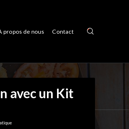
À propos de nous
Contact
n avec un Kit
atique