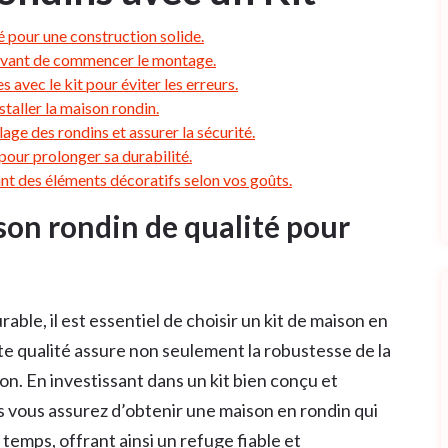
é pour une construction solide.
s avant de commencer le montage.
 avec le kit pour éviter les erreurs.
taller la maison rondin.
lage des rondins et assurer la sécurité.
pour prolonger sa durabilité.
nt des éléments décoratifs selon vos goûts.
son rondin de qualité pour
able, il est essentiel de choisir un kit de maison en
te qualité assure non seulement la robustesse de la
son. En investissant dans un kit bien conçu et
s vous assurez d’obtenir une maison en rondin qui
temps, offrant ainsi un refuge fiable et