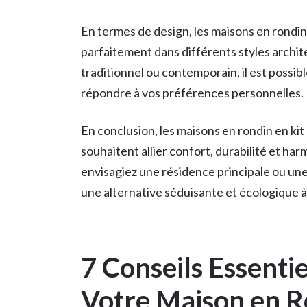
En termes de design, les maisons en rondin
parfaitement dans différents styles archi
traditionnel ou contemporain, il est possib
répondre à vos préférences personnelles.
En conclusion, les maisons en rondin en ki
souhaitent allier confort, durabilité et har
envisagiez une résidence principale ou une
une alternative séduisante et écologique à 
7 Conseils Essenti
Votre Maison en R