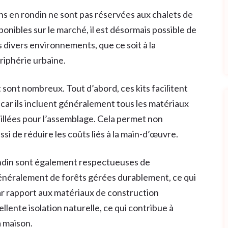
ns en rondin ne sont pas réservées aux chalets de
onibles sur le marché, il est désormais possible de
 divers environnements, que ce soit à la
riphérie urbaine.
 sont nombreux. Tout d’abord, ces kits facilitent
car ils incluent généralement tous les matériaux
aillées pour l’assemblage. Cela permet non
i de réduire les coûts liés à la main-d’œuvre.
rondin sont également respectueuses de
généralement de forêts gérées durablement, ce qui
r rapport aux matériaux de construction
ellente isolation naturelle, ce qui contribue à
 maison.