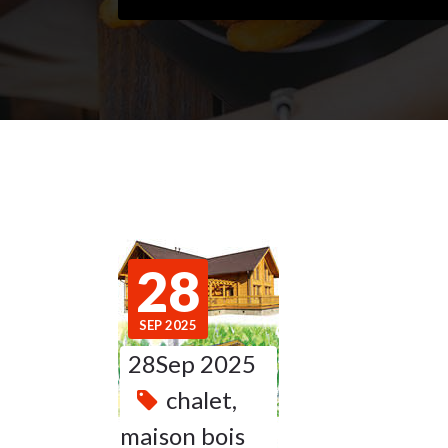
28
SEP 2025
28Sep 2025
chalet
,
maison bois