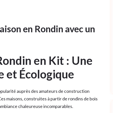
aison en Rondin avec un
ondin en Kit : Une
e et Écologique
opularité auprès des amateurs de construction
es maisons, construites à partir de rondins de bois
e ambiance chaleureuse incomparables.