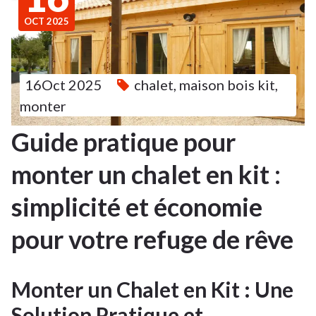
OCT 2025
16Oct 2025
chalet
,
maison bois kit
,
monter
Guide pratique pour
monter un chalet en kit :
simplicité et économie
pour votre refuge de rêve
Monter un Chalet en Kit : Une
Solution Pratique et