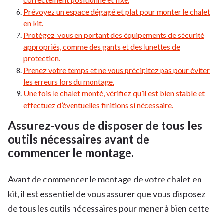
Prévoyez un espace dégagé et plat pour monter le chalet
en kit.
Protégez-vous en portant des équipements de sécurité
appropriés, comme des gants et des lunettes de
protection.
Prenez votre temps et ne vous précipitez pas pour éviter
les erreurs lors du montage.
Une fois le chalet monté, vérifiez qu’il est bien stable et
effectuez d’éventuelles finitions si nécessaire.
Assurez-vous de disposer de tous les
outils nécessaires avant de
commencer le montage.
Avant de commencer le montage de votre chalet en
kit, il est essentiel de vous assurer que vous disposez
de tous les outils nécessaires pour mener à bien cette