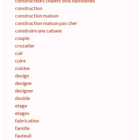
constructeurs chalets bois habitables
construction
construction maison
construction maison pas cher
construire une cabane
couple
crozatier
cuir
cuire
cuisine
design
designe
designer
double
etage
etages
fabrication
famille
fauteuil