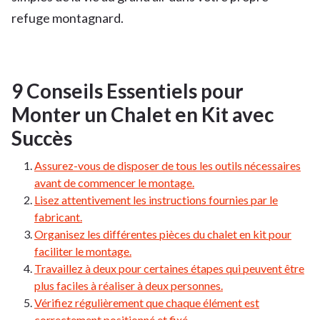
refuge montagnard.
9 Conseils Essentiels pour
Monter un Chalet en Kit avec
Succès
Assurez-vous de disposer de tous les outils nécessaires
avant de commencer le montage.
Lisez attentivement les instructions fournies par le
fabricant.
Organisez les différentes pièces du chalet en kit pour
faciliter le montage.
Travaillez à deux pour certaines étapes qui peuvent être
plus faciles à réaliser à deux personnes.
Vérifiez régulièrement que chaque élément est
correctement positionné et fixé.