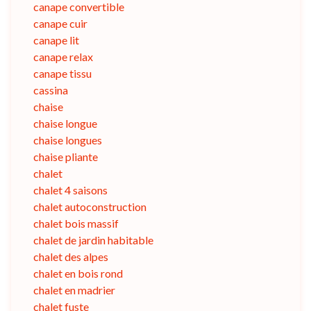
canape convertible
canape cuir
canape lit
canape relax
canape tissu
cassina
chaise
chaise longue
chaise longues
chaise pliante
chalet
chalet 4 saisons
chalet autoconstruction
chalet bois massif
chalet de jardin habitable
chalet des alpes
chalet en bois rond
chalet en madrier
chalet fuste