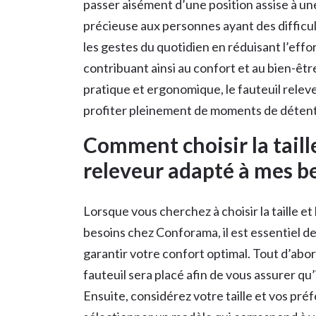
passer aisément d’une position assise à un
précieuse aux personnes ayant des difficu
les gestes du quotidien en réduisant l’effor
contribuant ainsi au confort et au bien-êtr
pratique et ergonomique, le fauteuil relev
profiter pleinement de moments de détent
Comment choisir la taill
releveur adapté à mes b
Lorsque vous cherchez à choisir la taille et
besoins chez Conforama, il est essentiel 
garantir votre confort optimal. Tout d’abo
fauteuil sera placé afin de vous assurer qu
Ensuite, considérez votre taille et vos pré