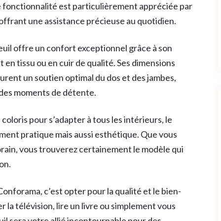
fonctionnalité est particulièrement appréciée par
 offrant une assistance précieuse au quotidien.
euil offre un confort exceptionnel grâce à son
en tissu ou en cuir de qualité. Ses dimensions
rent un soutien optimal du dos et des jambes,
s des moments de détente.
coloris pour s’adapter à tous les intérieurs, le
ment pratique mais aussi esthétique. Que vous
rain, vous trouverez certainement le modèle qui
on.
onforama, c’est opter pour la qualité et le bien-
 la télévision, lire un livre ou simplement vous
il sera votre allié incontournable pour des