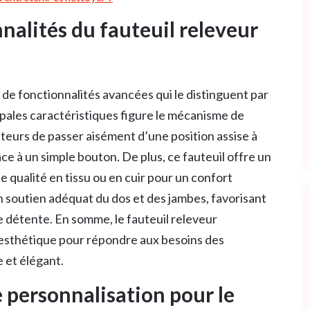
nnalités du fauteuil releveur
de fonctionnalités avancées qui le distinguent par
cipales caractéristiques figure le mécanisme de
ateurs de passer aisément d’une position assise à
ce à un simple bouton. De plus, ce fauteuil offre un
qualité en tissu ou en cuir pour un confort
 soutien adéquat du dos et des jambes, favorisant
 détente. En somme, le fauteuil releveur
t esthétique pour répondre aux besoins des
e et élégant.
e personnalisation pour le