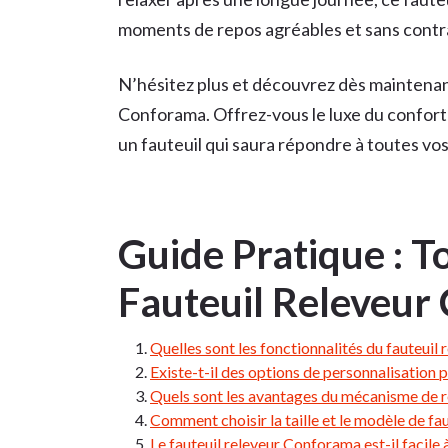
moments de repos agréables et sans contr
N’hésitez plus et découvrez dès maintenant
Conforama. Offrez-vous le luxe du confort 
un fauteuil qui saura répondre à toutes vos
Guide Pratique : To
Fauteuil Releveur
Quelles sont les fonctionnalités du fauteuil
Existe-t-il des options de personnalisation 
Quels sont les avantages du mécanisme de r
Comment choisir la taille et le modèle de f
Le fauteuil releveur Conforama est-il facile 