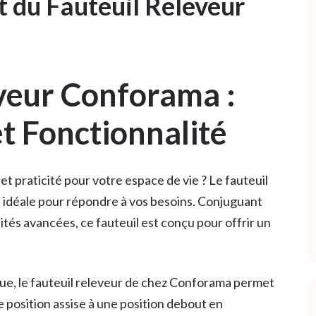
t du Fauteuil Releveur
eveur Conforama :
et Fonctionnalité
 et praticité pour votre espace de vie ? Le fauteuil
n idéale pour répondre à vos besoins. Conjuguant
és avancées, ce fauteuil est conçu pour offrir un
ue, le fauteuil releveur de chez Conforama permet
 position assise à une position debout en