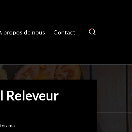
À propos de nous
Contact
l Releveur
nforama