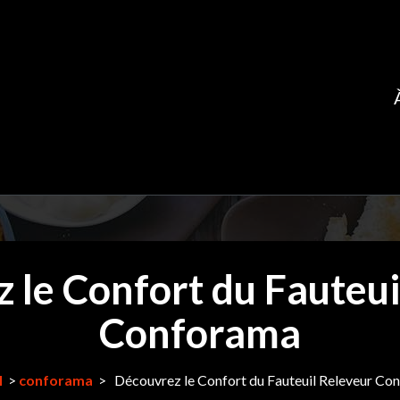
 le Confort du Fauteui
Conforama
l
>
conforama
>
Découvrez le Confort du Fauteuil Releveur Co