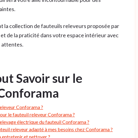
aintes.
 la collection de fauteuils releveurs proposée par
et de la praticité dans votre espace intérieur avec
 attentes.
ut Savoir sur le
 Conforama
 releveur Conforama ?
pour le fauteuil releveur Conforama ?
elevage électrique du fauteuil Conforama ?
auteuil releveur adapté à mes besoins chez Conforama ?
à entretenir et nettoyer ?