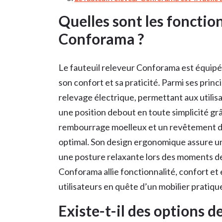
Quelles sont les fonctio
Conforama ?
Le fauteuil releveur Conforama est équipé 
son confort et sa praticité. Parmi ses prin
relevage électrique, permettant aux utilis
une position debout en toute simplicité grâ
rembourrage moelleux et un revêtement de 
optimal. Son design ergonomique assure un
une posture relaxante lors des moments de
Conforama allie fonctionnalité, confort e
utilisateurs en quête d’un mobilier pratiqu
Existe-t-il des options d