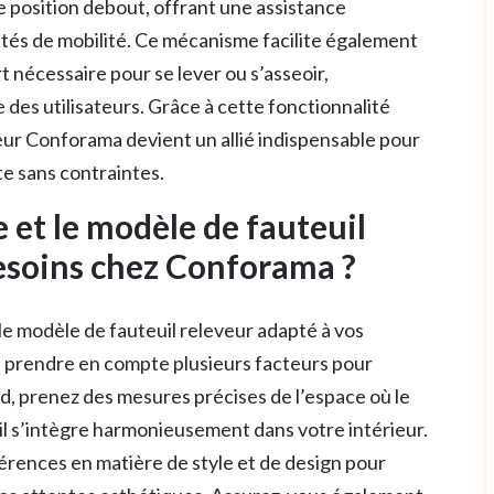
e position debout, offrant une assistance
ltés de mobilité. Ce mécanisme facilite également
t nécessaire pour se lever ou s’asseoir,
e des utilisateurs. Grâce à cette fonctionnalité
eur Conforama devient un allié indispensable pour
e sans contraintes.
e et le modèle de fauteuil
esoins chez Conforama ?
 le modèle de fauteuil releveur adapté à vos
de prendre en compte plusieurs facteurs pour
rd, prenez des mesures précises de l’espace où le
’il s’intègre harmonieusement dans votre intérieur.
férences en matière de style et de design pour