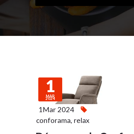
1
MAR
2024
1Mar 2024
conforama
,
relax