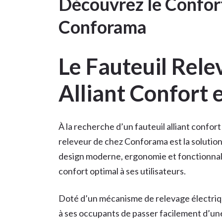
Découvrez le Confor
Conforama
Le Fauteuil Rel
Alliant Confort 
À la recherche d’un fauteuil alliant confort
releveur de chez Conforama est la solutio
design moderne, ergonomie et fonctionnalit
confort optimal à ses utilisateurs.
Doté d’un mécanisme de relevage électriq
à ses occupants de passer facilement d’une