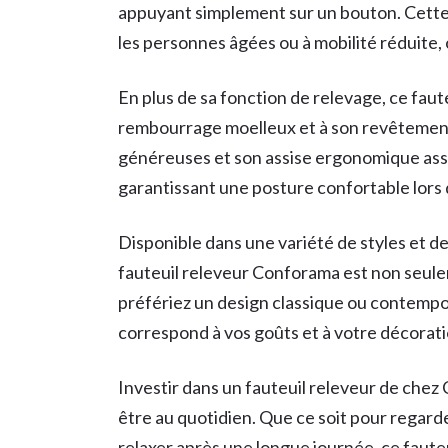
appuyant simplement sur un bouton. Cette 
les personnes âgées ou à mobilité réduite,
En plus de sa fonction de relevage, ce faut
rembourrage moelleux et à son revêtement 
généreuses et son assise ergonomique assu
garantissant une posture confortable lor
Disponible dans une variété de styles et de 
fauteuil releveur Conforama est non seule
préfériez un design classique ou contempo
correspond à vos goûts et à votre décorati
Investir dans un fauteuil releveur de chez C
être au quotidien. Que ce soit pour regarder
relaxer après une longue journée, ce fauteu