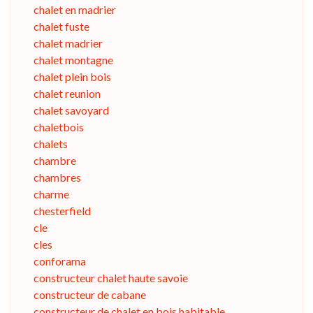
chalet en madrier
chalet fuste
chalet madrier
chalet montagne
chalet plein bois
chalet reunion
chalet savoyard
chaletbois
chalets
chambre
chambres
charme
chesterfield
cle
cles
conforama
constructeur chalet haute savoie
constructeur de cabane
constructeur de chalet en bois habitable