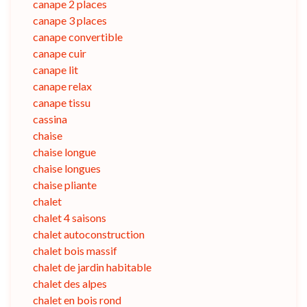
canape 2 places
canape 3 places
canape convertible
canape cuir
canape lit
canape relax
canape tissu
cassina
chaise
chaise longue
chaise longues
chaise pliante
chalet
chalet 4 saisons
chalet autoconstruction
chalet bois massif
chalet de jardin habitable
chalet des alpes
chalet en bois rond