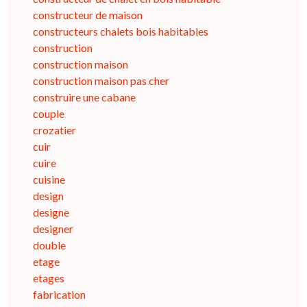
constructeur de maison
constructeurs chalets bois habitables
construction
construction maison
construction maison pas cher
construire une cabane
couple
crozatier
cuir
cuire
cuisine
design
designe
designer
double
etage
etages
fabrication