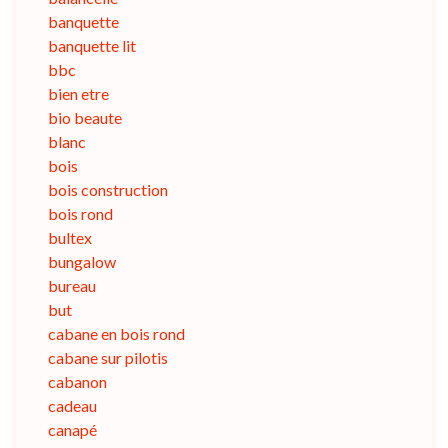
banquette
banquette lit
bbc
bien etre
bio beaute
blanc
bois
bois construction
bois rond
bultex
bungalow
bureau
but
cabane en bois rond
cabane sur pilotis
cabanon
cadeau
canapé