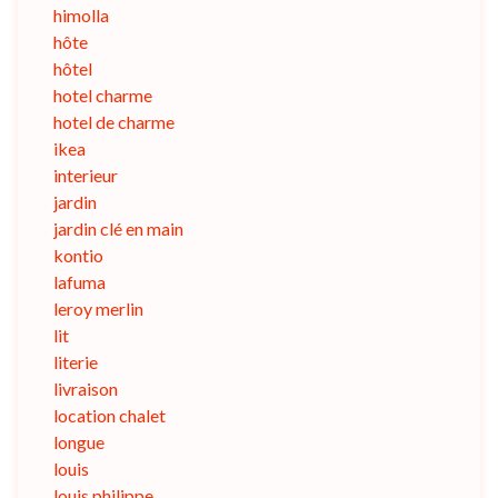
himolla
hôte
hôtel
hotel charme
hotel de charme
ikea
interieur
jardin
jardin clé en main
kontio
lafuma
leroy merlin
lit
literie
livraison
location chalet
longue
louis
louis philippe