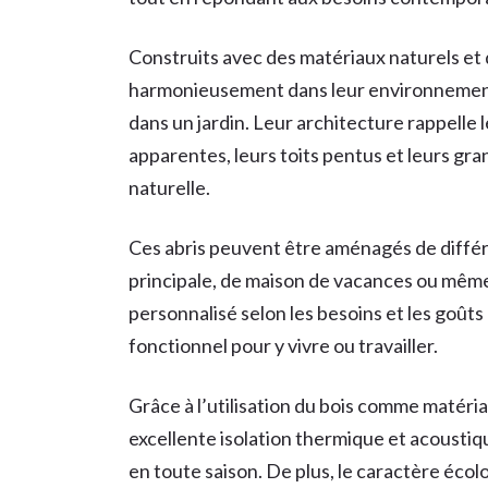
Construits avec des matériaux naturels et d
harmonieusement dans leur environnement, 
dans un jardin. Leur architecture rappelle l
apparentes, leurs toits pentus et leurs gra
naturelle.
Ces abris peuvent être aménagés de différ
principale, de maison de vacances ou même 
personnalisé selon les besoins et les goût
fonctionnel pour y vivre ou travailler.
Grâce à l’utilisation du bois comme matériau
excellente isolation thermique et acousti
en toute saison. De plus, le caractère écol