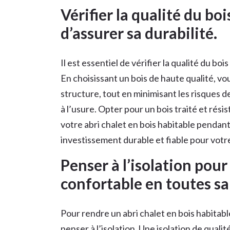
Vérifier la qualité du bois
d’assurer sa durabilité.
Il est essentiel de vérifier la qualité du bois
En choisissant un bois de haute qualité, vou
structure, tout en minimisant les risques
à l’usure. Opter pour un bois traité et rés
votre abri chalet en bois habitable pendan
investissement durable et fiable pour votre
Penser à l’isolation pour
confortable en toutes sa
Pour rendre un abri chalet en bois habitable
penser à l’isolation. Une isolation de qual