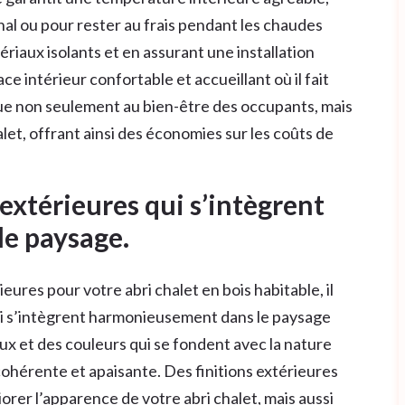
nal ou pour rester au frais pendant les chaudes
ériaux isolants et en assurant une installation
e intérieur confortable et accueillant où il fait
ibue non seulement au bien-être des occupants, mais
halet, offrant ainsi des économies sur les coûts de
 extérieures qui s’intègrent
e paysage.
eures pour votre abri chalet en bois habitable, il
ui s’intègrent harmonieusement dans le paysage
x et des couleurs qui se fondent avec la nature
ohérente et apaisante. Des finitions extérieures
rer l’apparence de votre abri chalet, mais aussi