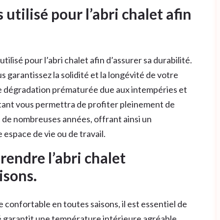
 utilisé pour l’abri chalet afin
 utilisé pour l’abri chalet afin d’assurer sa durabilité.
s garantissez la solidité et la longévité de votre
 de dégradation prématurée due aux intempéries et
istant vous permettra de profiter pleinement de
t de nombreuses années, offrant ainsi un
 espace de vie ou de travail.
 rendre l’abri chalet
isons.
 confortable en toutes saisons, il est essentiel de
ité garantit une température intérieure agréable,