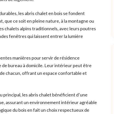
urables, les abris chalet en bois se fondent
que ce soit en pleine nature, à la montagne ou
es chalets alpins traditionnels, avec leurs poutres
ndes fenêtres qui laissent entrer la lumière
entes manières pour servir de résidence
de bureau à domicile. Leur intérieur peut être
s de chacun, offrant un espace confortable et
 principal, les abris chalet bénéficient d’une
que, assurant un environnement intérieur agréable
ogique du bois en fait un choix respectueux de