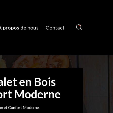
À propos de nous
Contact
alet en Bois
fort Moderne
tion et Confort Moderne