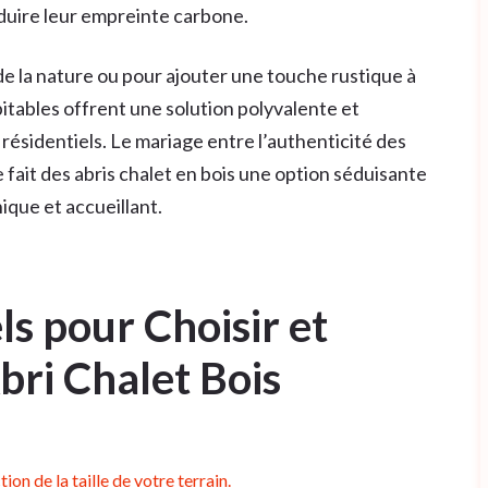
duire leur empreinte carbone.
e la nature ou pour ajouter une touche rustique à
bitables offrent une solution polyvalente et
résidentiels. Le mariage entre l’authenticité des
 fait des abris chalet en bois une option séduisante
ique et accueillant.
ls pour Choisir et
bri Chalet Bois
ion de la taille de votre terrain.