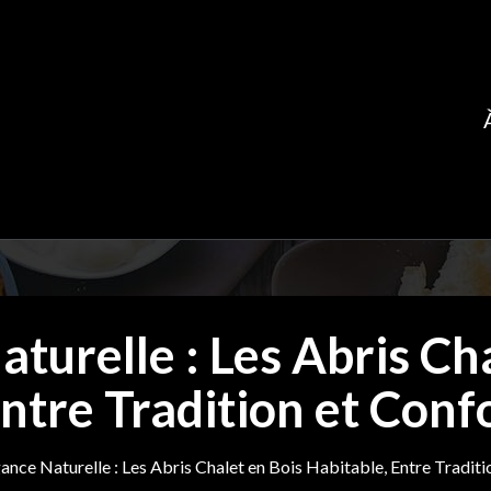
turelle : Les Abris Ch
Entre Tradition et Con
ance Naturelle : Les Abris Chalet en Bois Habitable, Entre Tradi