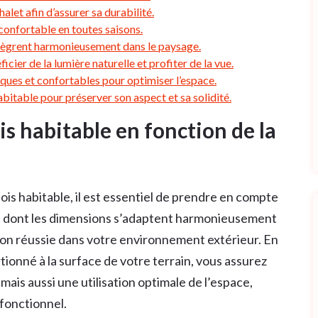
chalet afin d’assurer sa durabilité.
t confortable en toutes saisons.
intègrent harmonieusement dans le paysage.
cier de la lumière naturelle et profiter de la vue.
ques et confortables pour optimiser l’espace.
abitable pour préserver son aspect et sa solidité.
is habitable en fonction de la
ois habitable, il est essentiel de prendre en compte
abri dont les dimensions s’adaptent harmonieusement
tion réussie dans votre environnement extérieur. En
tionné à la surface de votre terrain, vous assurez
is aussi une utilisation optimale de l’espace,
 fonctionnel.