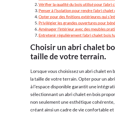
Vérifier la qualité du bois utilisé pour l’abri 
Penser à l’isolation pour rendre l’abri chale
Opter pour des finitions extérieures qui s’
Privilégier les grandes ouvertures pour bénéfi
Aménager l’intérieur avec des meubles prati
Entretenir régulièrement l’abri chalet bois h
Choisir un abri chalet bo
taille de votre terrain.
Lorsque vous choisissez un abri chalet en b
la taille de votre terrain. Opter pour un 
à l’espace disponible garantit une intégra
sélectionnant un abri chalet en bois propor
non seulement une esthétique cohérente, ma
créant ainsi un cadre de vie confortable et