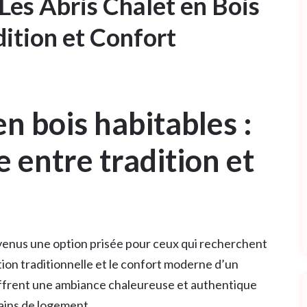
 Les Abris Chalet en Bois
dition et Confort
en bois habitables :
te entre tradition et
evenus une option prisée pour ceux qui recherchent
tion traditionnelle et le confort moderne d’un
offrent une ambiance chaleureuse et authentique
ains de logement.