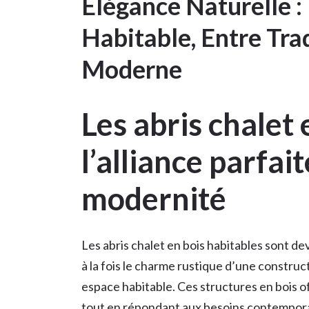
Élégance Naturelle :
Habitable, Entre Tra
Moderne
Les abris chalet 
l’alliance parfai
modernité
Les abris chalet en bois habitables sont d
à la fois le charme rustique d’une construc
espace habitable. Ces structures en bois 
tout en répondant aux besoins contempor