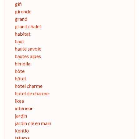
gifi
gironde
grand
grand chalet
habitat
haut
haute savoie
hautes alpes
himolla
hôte
hôtel
hotel charme
hotel de charme
ikea
interieur
jardin
jardin clé en main
kontio
lafuma