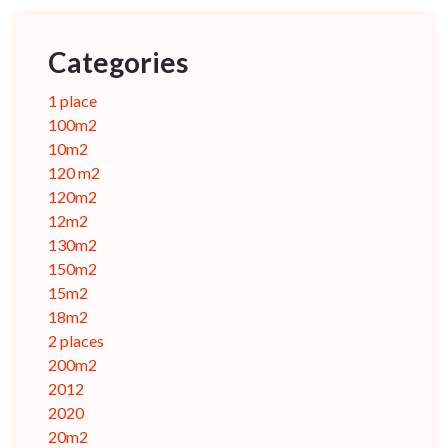
Categories
1 place
100m2
10m2
120 m2
120m2
12m2
130m2
150m2
15m2
18m2
2 places
200m2
2012
2020
20m2