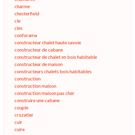
charme
chesterfield
cle
cles
conforama
constructeur chalet haute savoie
constructeur de cabane
constructeur de chalet en bois habitable
constructeur de maison
constructeurs chalets bois habitables
construction
construction maison
construction maison pas cher
construire une cabane
couple
crozatier
cuir
cuire