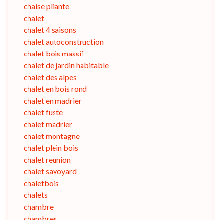
chaise pliante
chalet
chalet 4 saisons
chalet autoconstruction
chalet bois massif
chalet de jardin habitable
chalet des alpes
chalet en bois rond
chalet en madrier
chalet fuste
chalet madrier
chalet montagne
chalet plein bois
chalet reunion
chalet savoyard
chaletbois
chalets
chambre
chambres