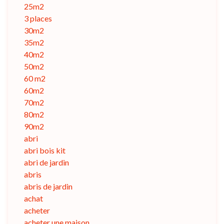
25m2
3 places
30m2
35m2
40m2
50m2
60 m2
60m2
70m2
80m2
90m2
abri
abri bois kit
abri de jardin
abris
abris de jardin
achat
acheter
acheter une maison