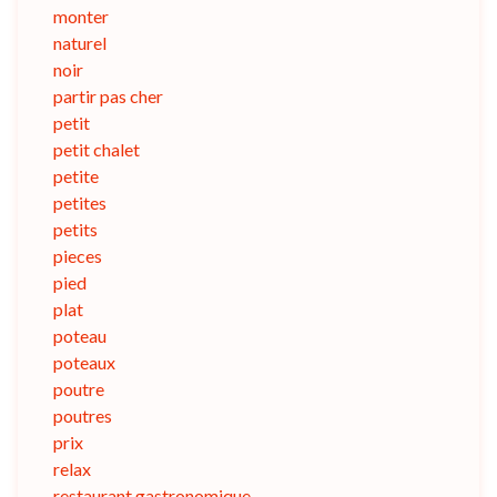
monter
naturel
noir
partir pas cher
petit
petit chalet
petite
petites
petits
pieces
pied
plat
poteau
poteaux
poutre
poutres
prix
relax
restaurant gastronomique