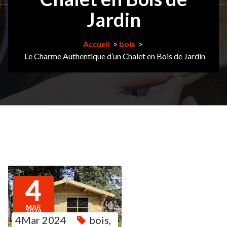
Jardin
Accueil
>
bois
>
Le Charme Authentique d’un Chalet en Bois de Jardin
4
MAR
2024
4Mar 2024
bois
,