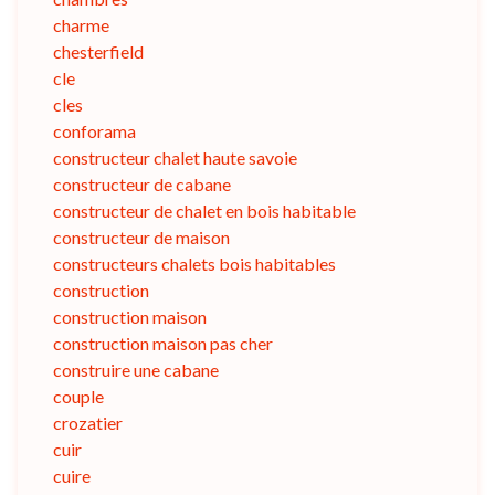
charme
chesterfield
cle
cles
conforama
constructeur chalet haute savoie
constructeur de cabane
constructeur de chalet en bois habitable
constructeur de maison
constructeurs chalets bois habitables
construction
construction maison
construction maison pas cher
construire une cabane
couple
crozatier
cuir
cuire