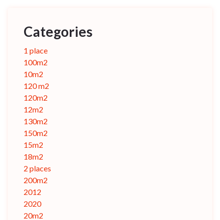
Categories
1 place
100m2
10m2
120 m2
120m2
12m2
130m2
150m2
15m2
18m2
2 places
200m2
2012
2020
20m2