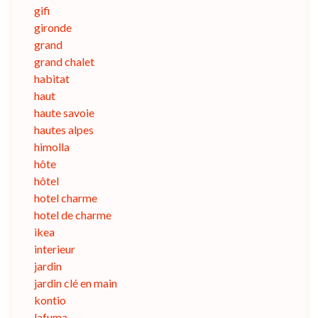
gifi
gironde
grand
grand chalet
habitat
haut
haute savoie
hautes alpes
himolla
hôte
hôtel
hotel charme
hotel de charme
ikea
interieur
jardin
jardin clé en main
kontio
lafuma