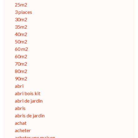
25m2
3 places
30m2
35m2
40m2
50m2
60 m2
60m2
70m2
80m2
90m2
abri
abri bois kit
abri de jardin
abris
abris de jardin
achat
acheter
acheter une maison