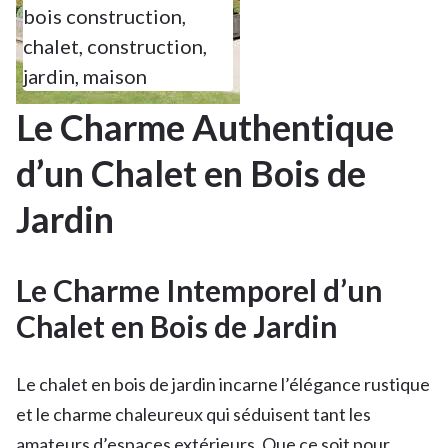
bois construction
,
chalet
,
construction
,
jardin
,
maison
Le Charme Authentique
d’un Chalet en Bois de
Jardin
Le Charme Intemporel d’un
Chalet en Bois de Jardin
Le chalet en bois de jardin incarne l’élégance rustique
et le charme chaleureux qui séduisent tant les
amateurs d’espaces extérieurs. Que ce soit pour