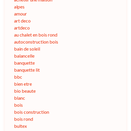
alpes
amour
art deco
artdeco
au chalet en bois rond
autoconstruction bois
bain de soleil
balancelle
banquette
banquette lit
bbc
bien etre
bio beaute
blanc
bois
bois construction
bois rond
bultex