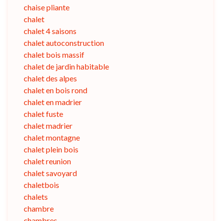
chaise pliante
chalet
chalet 4 saisons
chalet autoconstruction
chalet bois massif
chalet de jardin habitable
chalet des alpes
chalet en bois rond
chalet en madrier
chalet fuste
chalet madrier
chalet montagne
chalet plein bois
chalet reunion
chalet savoyard
chaletbois
chalets
chambre
chambres