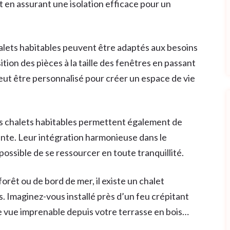
 en assurant une isolation efficace pour un
alets habitables peuvent être adaptés aux besoins
tion des pièces à la taille des fenêtres en passant
peut être personnalisé pour créer un espace de vie
 les chalets habitables permettent également de
ante. Leur intégration harmonieuse dans le
 possible de se ressourcer en toute tranquillité.
êt ou de bord de mer, il existe un chalet
. Imaginez-vous installé près d’un feu crépitant
ne vue imprenable depuis votre terrasse en bois…