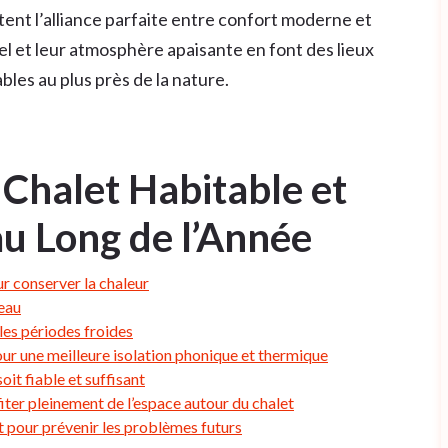
ent l’alliance parfaite entre confort moderne et
l et leur atmosphère apaisante en font des lieux
bles au plus près de la nature.
 Chalet Habitable et
au Long de l’Année
ur conserver la chaleur
’eau
les périodes froides
ur une meilleure isolation phonique et thermique
oit fiable et suffisant
ter pleinement de l’espace autour du chalet
t pour prévenir les problèmes futurs