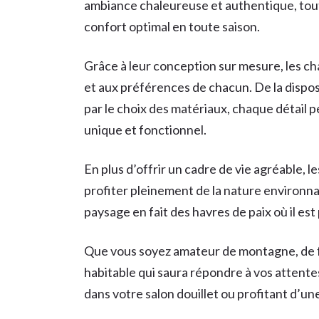
ambiance chaleureuse et authentique, tout
confort optimal en toute saison.
Grâce à leur conception sur mesure, les ch
et aux préférences de chacun. De la disposi
par le choix des matériaux, chaque détail 
unique et fonctionnel.
En plus d’offrir un cadre de vie agréable,
profiter pleinement de la nature environn
paysage en fait des havres de paix où il est
Que vous soyez amateur de montagne, de for
habitable qui saura répondre à vos attentes
dans votre salon douillet ou profitant d’u