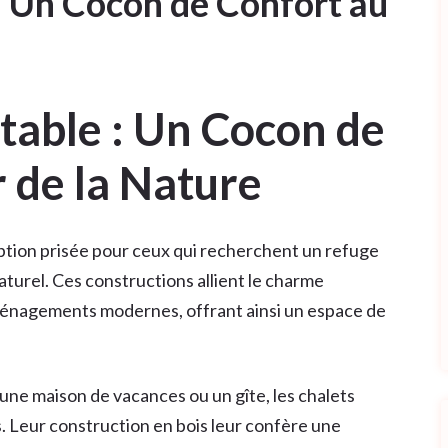
: Un Cocon de Confort au
table : Un Cocon de
 de la Nature
ption prisée pour ceux qui recherchent un refuge
turel. Ces constructions allient le charme
aménagements modernes, offrant ainsi un espace de
 une maison de vacances ou un gîte, les chalets
 Leur construction en bois leur confère une