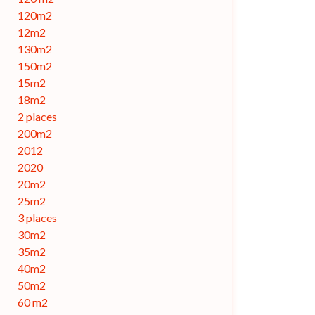
120m2
12m2
130m2
150m2
15m2
18m2
2 places
200m2
2012
2020
20m2
25m2
3 places
30m2
35m2
40m2
50m2
60 m2