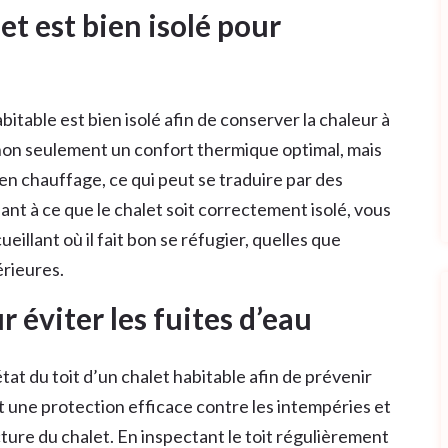
et est bien isolé pour
abitable est bien isolé afin de conserver la chaleur à
t non seulement un confort thermique optimal, mais
en chauffage, ce qui peut se traduire par des
lant à ce que le chalet soit correctement isolé, vous
llant où il fait bon se réfugier, quelles que
érieures.
ur éviter les fuites d’eau
état du toit d’un chalet habitable afin de prévenir
tit une protection efficace contre les intempéries et
cture du chalet. En inspectant le toit régulièrement