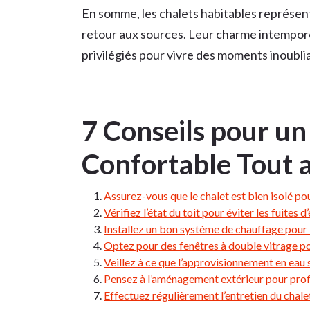
En somme, les chalets habitables représent
retour aux sources. Leur charme intempore
privilégiés pour vivre des moments inoublia
7 Conseils pour un
Confortable Tout 
Assurez-vous que le chalet est bien isolé po
Vérifiez l’état du toit pour éviter les fuites d
Installez un bon système de chauffage pour 
Optez pour des fenêtres à double vitrage po
Veillez à ce que l’approvisionnement en eau s
Pensez à l’aménagement extérieur pour profi
Effectuez régulièrement l’entretien du chale