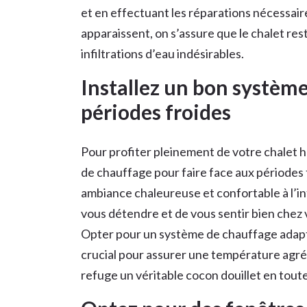
et en effectuant les réparations nécessair
apparaissent, on s’assure que le chalet re
infiltrations d’eau indésirables.
Installez un bon système
périodes froides
Pour profiter pleinement de votre chalet ha
de chauffage pour faire face aux périodes 
ambiance chaleureuse et confortable à l’in
vous détendre et de vous sentir bien chez
Opter pour un système de chauffage adapté à
crucial pour assurer une température agréab
refuge un véritable cocon douillet en toute