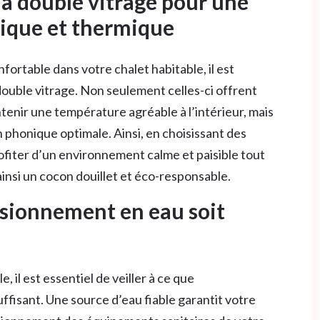
 à double vitrage pour une
nique et thermique
ortable dans votre chalet habitable, il est
uble vitrage. Non seulement celles-ci offrent
tenir une température agréable à l’intérieur, mais
 phonique optimale. Ainsi, en choisissant des
ofiter d’un environnement calme et paisible tout
ainsi un cocon douillet et éco-responsable.
visionnement en eau soit
 il est essentiel de veiller à ce que
uffisant. Une source d’eau fiable garantit votre