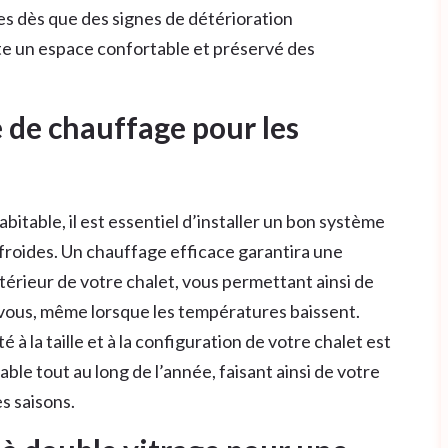
es dès que des signes de détérioration
ste un espace confortable et préservé des
 de chauffage pour les
bitable, il est essentiel d’installer un bon système
froides. Un chauffage efficace garantira une
térieur de votre chalet, vous permettant ainsi de
 vous, même lorsque les températures baissent.
 la taille et à la configuration de votre chalet est
le tout au long de l’année, faisant ainsi de votre
s saisons.