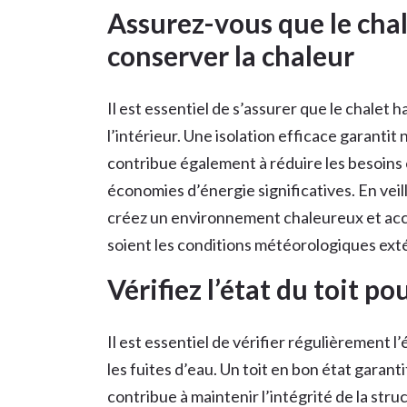
Assurez-vous que le chal
conserver la chaleur
Il est essentiel de s’assurer que le chalet h
l’intérieur. Une isolation efficace garanti
contribue également à réduire les besoins 
économies d’énergie significatives. En veil
créez un environnement chaleureux et accuei
soient les conditions météorologiques ext
Vérifiez l’état du toit po
Il est essentiel de vérifier régulièrement l’
les fuites d’eau. Un toit en bon état garan
contribue à maintenir l’intégrité de la stru