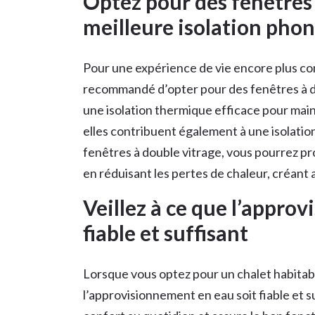
Optez pour des fenêtres
meilleure isolation pho
Pour une expérience de vie encore plus conf
recommandé d’opter pour des fenêtres à do
une isolation thermique efficace pour main
elles contribuent également à une isolation
fenêtres à double vitrage, vous pourrez pr
en réduisant les pertes de chaleur, créant 
Veillez à ce que l’appro
fiable et suffisant
Lorsque vous optez pour un chalet habitable,
l’approvisionnement en eau soit fiable et s