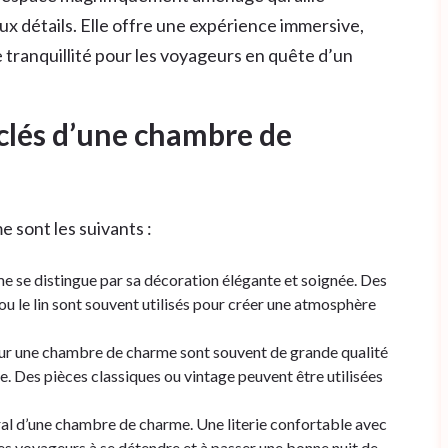
ux détails. Elle offre une expérience immersive,
tranquillité pour les voyageurs en quête d’un
 clés d’une chambre de
 sont les suivants :
 se distingue par sa décoration élégante et soignée. Des
e ou le lin sont souvent utilisés pour créer une atmosphère
our une chambre de charme sont souvent de grande qualité
e. Des pièces classiques ou vintage peuvent être utilisées
ntral d’une chambre de charme. Une literie confortable avec
es voyageurs à se détendre et à passer une bonne nuit de