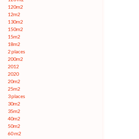
120m2
12m2
130m2
150m2
15m2
18m2
2 places
200m2
2012
2020
20m2
25m2
3 places
30m2
35m2
40m2
50m2
60 m2