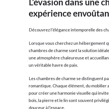
L’évasion dans une c
expérience envoûtan
Découvrez l’élégance intemporelle des c
Lorsque vous cherchez un hébergement qui
chambres de charme sont la solution idéa
une atmosphère chaleureuse et accueillant
un véritable havre de paix.
Les chambres de charme se distinguent par
romantique. Chaque élément, du mobilier au
pour créer une harmonie visuelle qui invite
bois, la pierre et le lin sont souvent privi
douceur à l’espace.