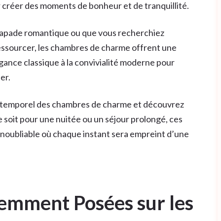
 créer des moments de bonheur et de tranquillité.
capade romantique ou que vous recherchiez
essourcer, les chambres de charme offrent une
égance classique à la convivialité moderne pour
er.
 intemporel des chambres de charme et découvrez
ce soit pour une nuitée ou un séjour prolongé, ces
noubliable où chaque instant sera empreint d’une
emment Posées sur les