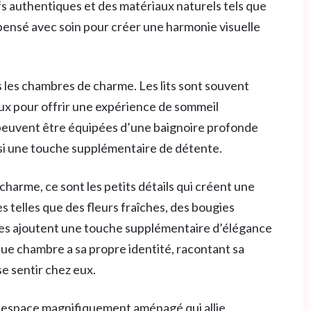
fs authentiques et des matériaux naturels tels que
est pensé avec soin pour créer une harmonie visuelle
 les chambres de charme. Les lits sont souvent
ux pour offrir une expérience de sommeil
 peuvent être équipées d’une baignoire profonde
nsi une touche supplémentaire de détente.
harme, ce sont les petits détails qui créent une
 telles que des fleurs fraîches, des bougies
ies ajoutent une touche supplémentaire d’élégance
e chambre a sa propre identité, racontant sa
se sentir chez eux.
 espace magnifiquement aménagé qui allie