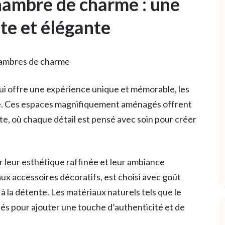
hambre de charme : une
te et élégante
hambres de charme
 offre une expérience unique et mémorable, les
le. Ces espaces magnifiquement aménagés offrent
e, où chaque détail est pensé avec soin pour créer
 leur esthétique raffinée et leur ambiance
x accessoires décoratifs, est choisi avec goût
 à la détente. Les matériaux naturels tels que le
légiés pour ajouter une touche d’authenticité et de