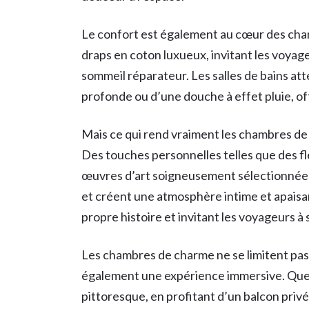
Le confort est également au cœur des cham
draps en coton luxueux, invitant les voyage
sommeil réparateur. Les salles de bains a
profonde ou d’une douche à effet pluie, of
Mais ce qui rend vraiment les chambres de c
Des touches personnelles telles que des f
œuvres d’art soigneusement sélectionnée
et créent une atmosphère intime et apais
propre histoire et invitant les voyageurs à 
Les chambres de charme ne se limitent pas 
également une expérience immersive. Que ce
pittoresque, en profitant d’un balcon privé