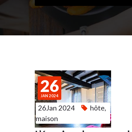
26
JAN 2024
26Jan 2024
hôte
,
maison