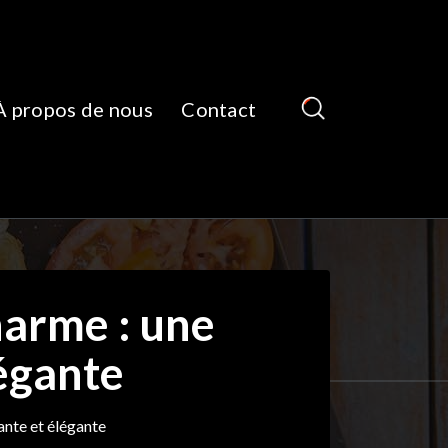
À propos de nous
Contact
harme : une
égante
ante et élégante