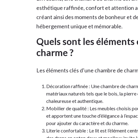
esthétique raffinée, confort et attention a
créant ainsi des moments de bonheur et de 
hébergement unique et mémorable.
Quels sont les éléments
charme ?
Les éléments clés d’une chambre de charme
Décoration raffinée : Une chambre de charme
matériaux naturels tels que le bois, la pierr
chaleureuse et authentique.
Mobilier de qualité : Les meubles choisis p
et apportent une touche d’élégance à l’espac
pour ajouter du caractère et du charme.
Literie confortable : Le lit est l’élément ce
des draps en coton doux et moelleux invite l