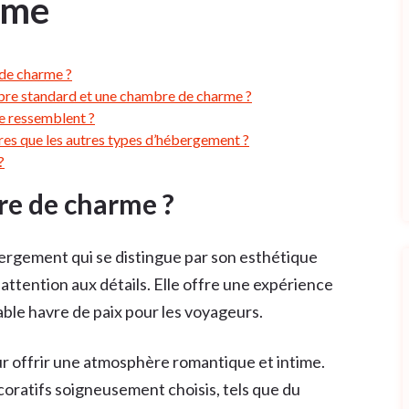
rme
 de charme ?
mbre standard et une chambre de charme ?
e ressemblent ?
res que les autres types d’hébergement ?
?
re de charme ?
rgement qui se distingue par son esthétique
attention aux détails. Elle offre une expérience
able havre de paix pour les voyageurs.
 offrir une atmosphère romantique et intime.
coratifs soigneusement choisis, tels que du