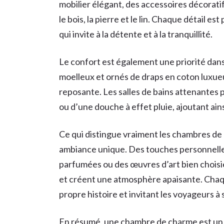
mobilier élégant, des accessoires décorati
le bois, la pierre et le lin. Chaque détail 
qui invite à la détente et à la tranquillité.
Le confort est également une priorité dans
moelleux et ornés de draps en coton luxue
reposante. Les salles de bains attenantes
ou d’une douche à effet pluie, ajoutant ai
Ce qui distingue vraiment les chambres de c
ambiance unique. Des touches personnelles
parfumées ou des œuvres d’art bien chois
et créent une atmosphère apaisante. Chaqu
propre histoire et invitant les voyageurs à 
En résumé, une chambre de charme est un