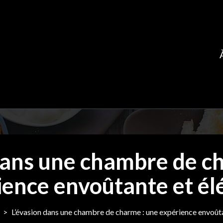
dans une chambre de c
ience envoûtante et él
>
L’évasion dans une chambre de charme : une expérience envoût