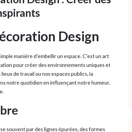
nspirants
Décoration Design
simple manière d’embellir un espace. C’est un art
novation pour créer des environnements uniques et
 lieux de travail ou nos espaces publics, la
ans notre quotidien en influençant notre humeur,
e.
ibre
ise souvent par des lignes épurées, des formes