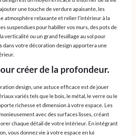
d’ajouter une touche de verdure apaisante, les
ne atmosphère relaxante et relier l’intérieur à la
es suspendues pour habiller vos murs, des pots de
a verticalité ou un grand feuillage au sol pour
tes dans votre décoration design apportera une
érieur.
pour créer de la profondeur.
ration design, une astuce efficace est de jouer
aux variés tels que le bois, le métal, le verre ou le
apporte richesse et dimension à votre espace. Les
monieusement avec des surfaces lisses, créant
plorer chaque détail de votre intérieur. En intégrant
n, vous donnez vie à votre espace en lui