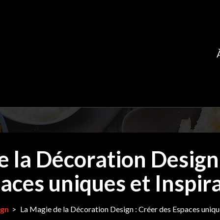
e la Décoration Design 
aces uniques et Inspir
ign
>
La Magie de la Décoration Design : Créer des Espaces unique