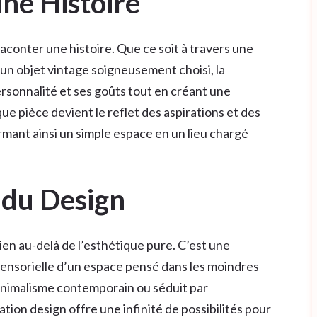
une Histoire
aconter une histoire. Que ce soit à travers une
u un objet vintage soigneusement choisi, la
rsonnalité et ses goûts tout en créant une
 pièce devient le reflet des aspirations et des
ormant ainsi un simple espace en un lieu chargé
 du Design
ien au-delà de l’esthétique pure. C’est une
 sensorielle d’un espace pensé dans les moindres
minimalisme contemporain ou séduit par
ation design offre une infinité de possibilités pour