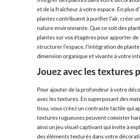
et de la fraîcheur à votre espace. En plus 
plantes contribuent à purifier l’air, créer u
nature environnante. Que ce soit des plant
plantes sur vos étagères pour apporter de l
structurer l’espace, l’intégration de plan
dimension organique et vivante à votre int
Jouez avec les textures 
Pour ajouter de la profondeur à votre déco
avec les textures. En superposant des matéri
tissu, vous créez un contraste tactile qui 
textures rugueuses peuvent coexister har
ainsi un jeu visuel captivant qui invite à ex
des éléments texturés dans votre décoratio