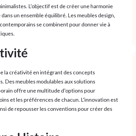
nimalistes. L’objectif est de créer une harmonie
e dans un ensemble équilibré. Les meubles design,
es contemporains se combinent pour donner vie à
tiques.
tivité
e la créativité en intégrant des concepts
es. Des meubles modulables aux solutions
porain offre une multitude d’options pour
ins et les préférences de chacun. L’innovation est
si de repousser les conventions pour créer des