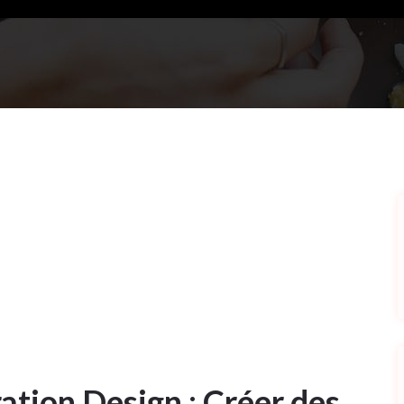
ation Design : Créer des