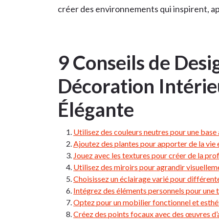
créer des environnements qui inspirent, a
9 Conseils de Desi
Décoration Intérie
Élégante
Utilisez des couleurs neutres pour une base 
Ajoutez des plantes pour apporter de la vie e
Jouez avec les textures pour créer de la pro
Utilisez des miroirs pour agrandir visuelleme
Choisissez un éclairage varié pour différen
Intégrez des éléments personnels pour une 
Optez pour un mobilier fonctionnel et esthé
Créez des points focaux avec des œuvres d’a