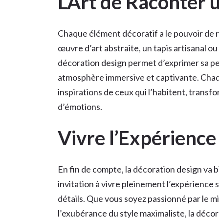
L’Art de Raconter 
Chaque élément décoratif a le pouvoir de r
œuvre d’art abstraite, un tapis artisanal o
décoration design permet d’exprimer sa pe
atmosphère immersive et captivante. Chaque
inspirations de ceux qui l’habitent, transf
d’émotions.
Vivre l’Expérience
En fin de compte, la décoration design va b
invitation à vivre pleinement l’expérience
détails. Que vous soyez passionné par le 
l’exubérance du style maximaliste, la décor