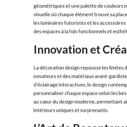
géométriques et une palette de couleurs mi
visuelle où chaque élément trouve sa plac
les luminaires futuristes et les accessoir
des espaces à la fois fonctionnels et esthé
Innovation et Créa
La décoration design repousse les limites d
novateurs et des matériaux avant-gardist
d’éclairage interactives, le design contem
personnaliser chaque espace selon les beso
au cœur du design moderne, permettant ain
intérieurs uniques et surprenants.