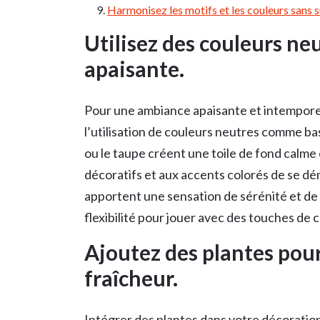
Harmonisez les motifs et les couleurs sans 
Utilisez des couleurs ne
apaisante.
Pour une ambiance apaisante et intemporel
l’utilisation de couleurs neutres comme base
ou le taupe créent une toile de fond calm
décoratifs et aux accents colorés de se d
apportent une sensation de sérénité et de 
flexibilité pour jouer avec des touches de
Ajoutez des plantes pour 
fraîcheur.
Intégrer des plantes dans votre décoration