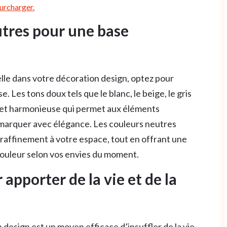
surcharger.
utres pour une base
le dans votre décoration design, optez pour
. Les tons doux tels que le blanc, le beige, le gris
e et harmonieuse qui permet aux éléments
émarquer avec élégance. Les couleurs neutres
raffinement à votre espace, tout en offrant une
 couleur selon vos envies du moment.
apporter de la vie et de la
 design est un moyen efficace d’insuffler de la vie