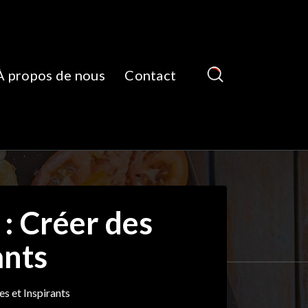
À propos de nous
Contact
: Créer des
ants
s et Inspirants