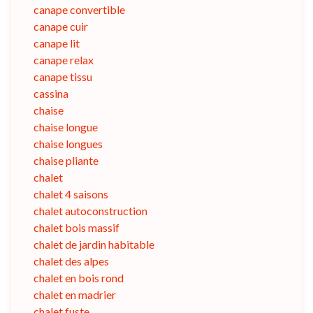
canape convertible
canape cuir
canape lit
canape relax
canape tissu
cassina
chaise
chaise longue
chaise longues
chaise pliante
chalet
chalet 4 saisons
chalet autoconstruction
chalet bois massif
chalet de jardin habitable
chalet des alpes
chalet en bois rond
chalet en madrier
chalet fuste