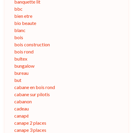
banquette lit
bbc
bien etre
bio beaute
blanc
bois
bois construction
bois rond
bultex
bungalow
bureau
but
cabane en bois rond
cabane sur pilotis
cabanon
cadeau
canapé
canape 2 places
canape 3 places