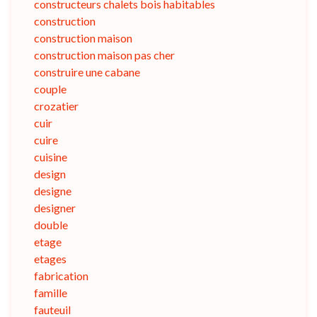
constructeurs chalets bois habitables
construction
construction maison
construction maison pas cher
construire une cabane
couple
crozatier
cuir
cuire
cuisine
design
designe
designer
double
etage
etages
fabrication
famille
fauteuil