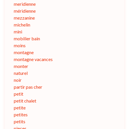
meridienne
méridienne
mezzanine
michelin
mini
mobilier bain
moins
montagne
montagne vacances
monter
naturel
noir
partir pas cher
petit
petit chalet
petite
petites
petits
pieces