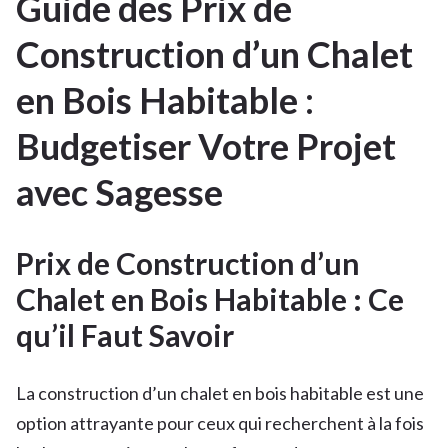
Guide des Prix de
15
Construction d’un Chalet
MAR
2025
en Bois Habitable :
Budgetiser Votre Projet
avec Sagesse
Prix de Construction d’un
Chalet en Bois Habitable : Ce
qu’il Faut Savoir
La construction d’un chalet en bois habitable est une
option attrayante pour ceux qui recherchent à la fois