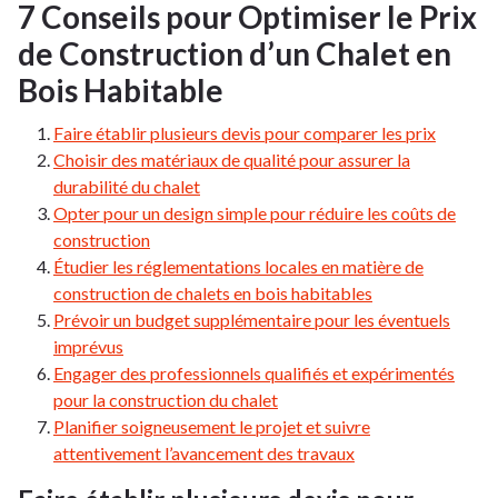
7 Conseils pour Optimiser le Prix
de Construction d’un Chalet en
Bois Habitable
Faire établir plusieurs devis pour comparer les prix
Choisir des matériaux de qualité pour assurer la
durabilité du chalet
Opter pour un design simple pour réduire les coûts de
construction
Étudier les réglementations locales en matière de
construction de chalets en bois habitables
Prévoir un budget supplémentaire pour les éventuels
imprévus
Engager des professionnels qualifiés et expérimentés
pour la construction du chalet
Planifier soigneusement le projet et suivre
attentivement l’avancement des travaux